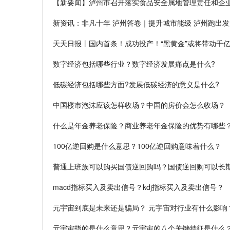
【新要闻】泸州市召开落实食品安全属地管理责任和企
新资讯：非凡十年 泸州答卷｜提升城市能级 泸州跑出
天天日报丨国内首条！成功投产！“黑黄金”或将带动千
数字经济包括哪些行业？数字经济发展痛点是什么?
低碳经济包括哪些方面?发展低碳经济的意义是什么?
中国楼市泡沫应该怎样收场？中国的房价会怎么收场？
什么是年金养老保险？商业养老年金保险的优势有哪些
100亿逆回购是什么意思？100亿逆回购意味着什么？
普通上班族可以购买国债逆回购吗？国债逆回购可以长
macd指标买入及卖出信号？kdj指标买入及卖出信号？
元宇宙到底是未来还是骗局？ 元宇宙对行业有什么影响
元宇宙指的是什么意思？元宇宙的八个关键特征是什么