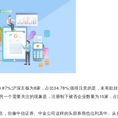
.87%;沪深主板为8家，占比34.78%;值得注意的是，未有欲
另一个需要关注的现象是，注册制下被否企业数量为15家，占
主，但像中信证券、中金公司这样的头部券商也位列其中。从