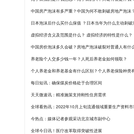
中国房产泡沫有多严重？中国为何不敢刺破房地产泡沫
日本泡沫后什么买什么保值 ？日本当年为什么主动刺破
虚拟经济含义及范围是什么？ 虚拟经济的特性是什么？
中国房价泡沫多久会破？房地产泡沫破裂对普通人有什
养老险个人交多少钱一年？人死后养老金如何领取？
个人养老金和养老基金有什么区别？个人养老保险种类
每日短讯：确保煤炭价格处于合理区间
天天微速讯：精准施策支持刚性住房需求
全球看热讯：2022年10月上旬流通领域重要生产资料
今热点：媒体记者参观采访北京城市副中心
全球今日讯！医疗改革取得突破性进展