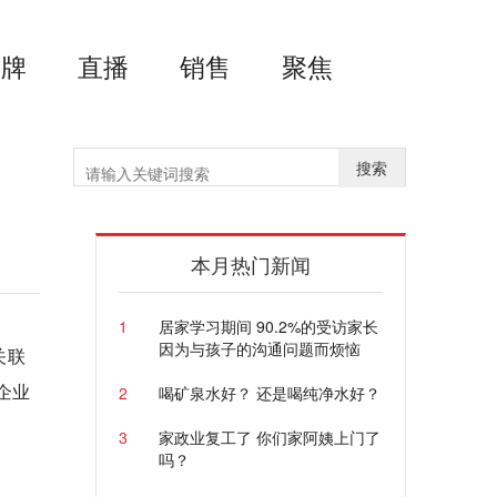
品牌
直播
销售
聚焦
搜索
本月热门新闻
1
居家学习期间 90.2%的受访家长
因为与孩子的沟通问题而烦恼
关联
企业
2
喝矿泉水好？ 还是喝纯净水好？
3
家政业复工了 你们家阿姨上门了
吗？