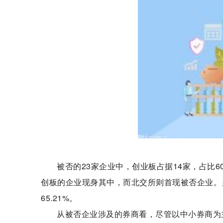
被否的23家企业中，创业板占据14家，占比60
创板的企业现身其中，而北交所则首现被否企业。
65.21%。
从被否企业涉及的券商看，尽管以中小券商为