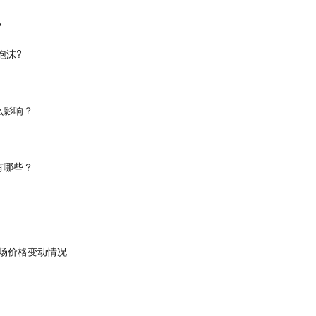
？
泡沫?
么影响？
有哪些？
市场价格变动情况