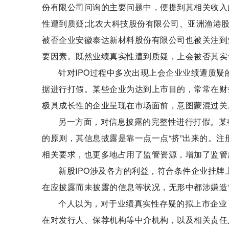
份有限公司问询的主要问题中，便提到其相关收入
性遭到质疑;北农大科技股份有限公司、亚洲渔港股
被否企业安徽泰达新材料股份有限公司也被关注到
要因素。既然业绩真实性遭到质疑，上会被否其实
针对IPO过程中多次出现上会企业业绩遭质疑
据进行打假。某些企业为达到上市目的，常常在财
极具成长性的企业呈现在市场面前，意图蒙混过关
另一方面，对信息披露的完整性进行打假。某些
的原则，其信息披露是靠一点一点“挤”出来的。注
相关要求，也更多地占用了监管资源，增加了监管
新股IPO涉及各方的利益，符合条件企业挂
在应披露而未披露的信息等状况，无形中都涉嫌造“
个人以为，对于业绩真实性存疑的拟上市企业
在对发行人、保荐机构等中介机构，以及相关责任