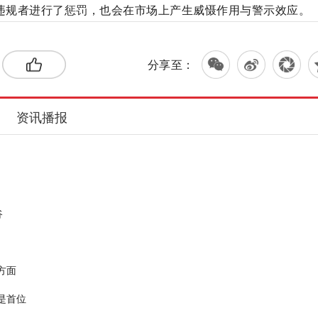
对违规者进行了惩罚，也会在市场上产生威慑作用与警示效应。
分享至：
资讯播报
谷
方面
是首位