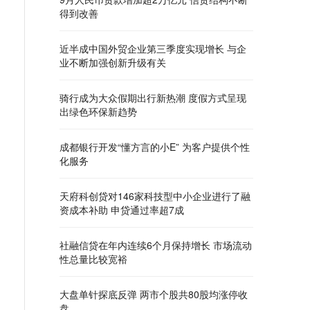
得到改善
近半成中国外贸企业第三季度实现增长 与企
业不断加强创新升级有关
骑行成为大众假期出行新热潮 度假方式呈现
出绿色环保新趋势
成都银行开发“懂方言的小E” 为客户提供个性
化服务
天府科创贷对146家科技型中小企业进行了融
资成本补助 申贷通过率超7成
社融信贷在年内连续6个月保持增长 市场流动
性总量比较宽裕
大盘单针探底反弹 两市个股共80股均涨停收
盘