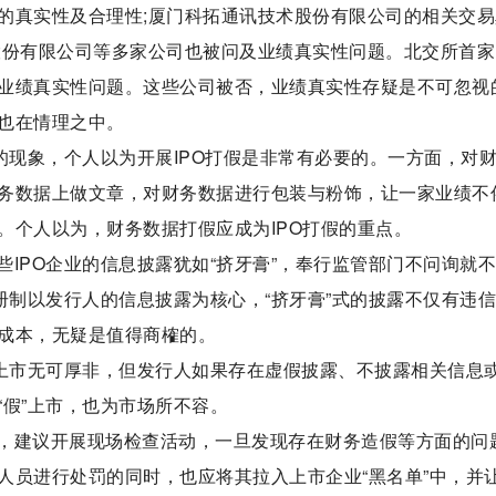
的真实性及合理性;厦门科拓通讯技术股份有限公司的相关交易
份有限公司等多家公司也被问及业绩真实性问题。北交所首家I
业绩真实性问题。这些公司被否，业绩真实性存疑是不可忽视
也在情理之中。
的现象，个人以为开展IPO打假是非常有必要的。一方面，对
务数据上做文章，对财务数据进行包装与粉饰，让一家业绩不
。个人以为，财务数据打假应成为IPO打假的重点。
IPO企业的信息披露犹如“挤牙膏”，奉行监管部门不问询就
册制以发行人的信息披露为核心，“挤牙膏”式的披露不仅有违
成本，无疑是值得商榷的。
牌上市无可厚非，但发行人如果存在虚假披露、不披露相关信息
假”上市，也为市场所不容。
，建议开展现场检查活动，一旦发现存在财务造假等方面的问
人员进行处罚的同时，也应将其拉入上市企业“黑名单”中，并