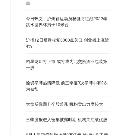
单
今日热文：泸州籍运动员杨健将征战2022年
跳水世界杯男子10米台
沪指12日反弹收复3000点关口 创业板上涨近
4%
柏星龙即将上市 或将成为北交所酒业包装第
一股
险资举牌热情降低 前三季度3次举牌中有2次
为被动
大盘反弹回升个股普涨 机构卖出力度较大
三季度报进入密集披露时期 机构关注绩优股
9月人民币贷款增加超2万亿元 信贷结构不断