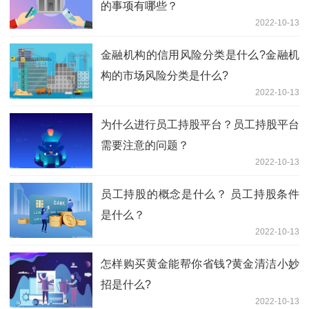
的事项有哪些？
2022-10-13
金融机构的信用风险分类是什么?金融机
构的市场风险分类是什么?
2022-10-13
为什么进行员工持股平台？员工持股平台
需要注意的问题？
2022-10-13
员工持股的概念是什么？ 员工持股条件
是什么？
2022-10-13
怎样购买黄金能帮你省钱?黄金清洁小妙
招是什么?
2022-10-13