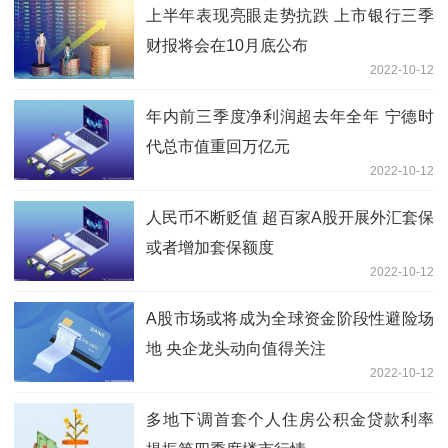
上半年表现亮眼走势抗跌 上市银行三季
财报将会在10月底公布
2022-10-12
年内前三季度净利润超去年全年 宁德时
代总市值重回万亿元
2022-10-12
人民币不断贬值 超百家A股开展外汇套保
或者增加套保额度
2022-10-12
A股市场或将成为全球资金阶段性避险场
地 央企龙头动向值得关注
2022-10-12
多地下调首套个人住房公积金贷款利率