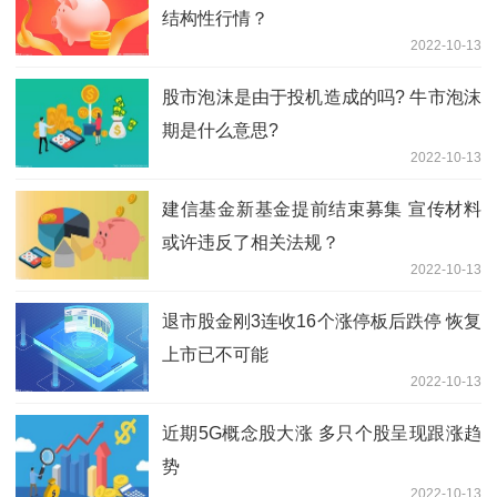
结构性行情？
2022-10-13
股市泡沫是由于投机造成的吗? 牛市泡沫
期是什么意思?
2022-10-13
建信基金新基金提前结束募集 宣传材料
或许违反了相关法规？
2022-10-13
退市股金刚3连收16个涨停板后跌停 恢复
上市已不可能
2022-10-13
近期5G概念股大涨 多只个股呈现跟涨趋
势
2022-10-13