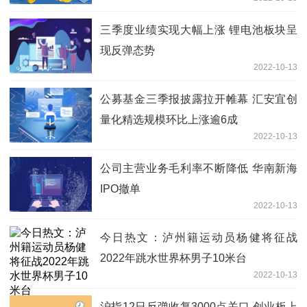
三季度业绩实现大幅上涨 锂电池板块呈
现反弹态势
2022-10-13
公募基金三季报披露拉开帷幕 汇安宜创
量化精选规模环比上涨逾6成
2022-10-13
公司主营业务毛利率不断降低 华南新海
IPO撤单
2022-10-13
今日热文：泸州籍运动员杨健将征战
2022年跳水世界杯男子10米台
2022-10-13
沪指12日反弹收复3000点关口 创业板上