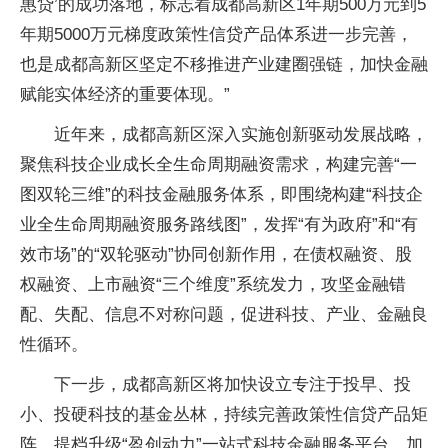
惠贷’的成功落地，标志着成都高新区1年期500万元到5
年期5000万元梯度政策性信贷产品体系进一步完善，
也是成都高新区坚定不移推进产业建圈强链，加快金融
赋能实体经济的重要体现。”
近年来，成都高新区深入实施创新驱动发展战略，
聚焦科技企业成长全生命周期融资需求，构建完善“一
图双轮三维”的科技金融服务体系，即围绕构建“科技企
业全生命周期融资服务路线图”，发挥“有为政府”和“有
效市场”的“双轮驱动”协同创新作用，在债权融资、股
权融资、上市融资“三个维度”系统发力，攻坚金融错
配、失配、信息不对称问题，促进科技、产业、金融良
性循环。
下一步，成都高新区将加快设立专注于投早、投
小、投硬科技的基金丛林，持续完善政策性信贷产品矩
阵，提档升级“盈创动力”一站式科技金融服务平台，加