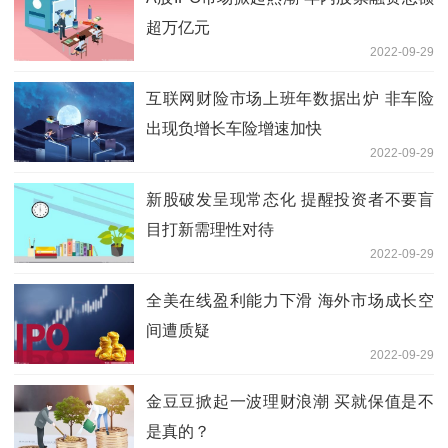
超万亿元
2022-09-29
互联网财险市场上班年数据出炉 非车险
出现负增长车险增速加快
2022-09-29
新股破发呈现常态化 提醒投资者不要盲
目打新需理性对待
2022-09-29
全美在线盈利能力下滑 海外市场成长空
间遭质疑
2022-09-29
金豆豆掀起一波理财浪潮 买就保值是不
是真的？