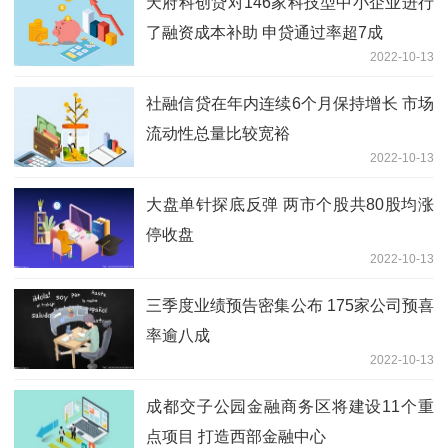
天府科创贷对146家科技型中小企业进行
了融资成本补助 申贷通过率超7成
2022-10-13
社融信贷在年内连续6个月保持增长 市场
流动性总量比较宽裕
2022-10-13
大盘单针探底反弹 两市个股共80股均涨
停收盘
2022-10-13
三季度业绩预告密集公布 175家公司预喜
率逾八成
2022-10-13
成都交子公园金融商务区将建设11个重
点项目 打造西部金融中心