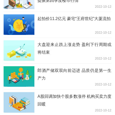
提振第四季度楼市行情
2022-10-12
起拍价11.2亿元 豪宅“王府世纪”大厦流拍
2022-10-12
大盘迎来止跌上涨走势 盈利下行周期或
将结束
2022-10-12
郎酒产储双双向前迈进 品质仍是第一生
产力
2022-10-12
A股回调加快个股多数涨停 机构买卖力度
回暖
2022-10-12