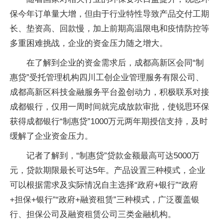
保今年订单量大增，但由于行业特性导致产品交付工期
长、垫资高、回款慢，加上前期高温限电和疫情防控等
多重困难挑战，企业的资金压力随之增大。
在了解到企业的资金需求后，成都高新区会同“制
惠贷”受托管理机构四川工创企业管理服务有限公司、
成都高新区科技金融服务平台盈创动力，积极联系对接
成都银行，仅用一周时间就完成放款审批，使锐思环保
获得成都银行“制惠贷”1000万元两年期授信支持，及时
缓解了企业资金压力。
记者了解到，“制惠贷”贷款金额最高可达5000万
元，贷款期限最长可达5年。产品设置三种模式，企业
可以根据需求及实际情况自主选择“政府+银行”“政府
+担保+银行”“政府+融资租赁”三种模式，广泛覆盖银
行、担保公司及融资租赁公司三类金融机构。