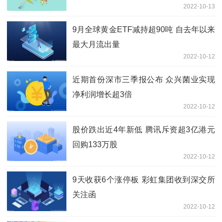
2022-10-13
9月全球黄金ETF减持超90吨 自去年以来
最大月流出量
2022-10-12
近期首份深市三季报公布 众兴菌业实现
净利润增长超3倍
2022-10-12
股价跌出近4年新低 腾讯斥资超3亿港元
回购133万股
2022-10-12
9天收获6个涨停板 彩虹集团收到深交所
关注函
2022-10-12