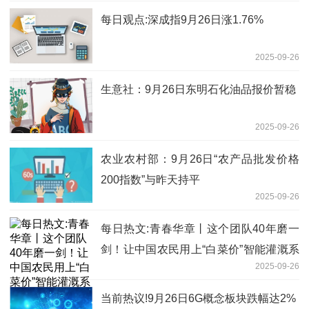
每日观点:深成指9月26日涨1.76%
2025-09-26
生意社：9月26日东明石化油品报价暂稳
2025-09-26
农业农村部：9月26日“农产品批发价格
200指数”与昨天持平
2025-09-26
每日热文:青春华章丨这个团队40年磨一
剑！让中国农民用上“白菜价”智能灌溉系
2025-09-26
统
当前热议!9月26日6G概念板块跌幅达2%