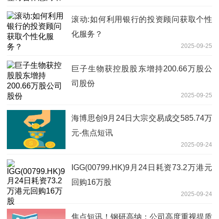
滚动:如何利用银行的投资顾问获取个性
化服务？
2025-09-25
巨子生物获控股股东增持200.66万股公
司股份
2025-09-25
海博思创9月24日大宗交易成交585.74万
元-焦点短讯
2025-09-24
IGG(00799.HK)9月24日耗资73.2万港元
回购16万股
2025-09-24
焦点短讯！钢研高纳：公司高度重视提质