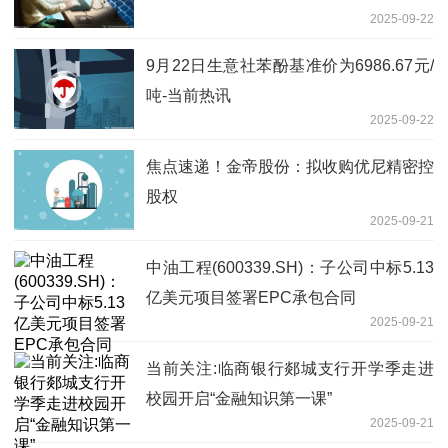
2025-09-22
9月22日生意社苯酚基准价为6986.67元/
吨-当前热讯
2025-09-22
焦点速递！金帝股份：拟收购优尼精密控
股权
2025-09-21
中油工程(600339.SH)：子公司中标5.13
亿美元项目签署EPC承包合同
2025-09-21
当前关注:临商银行郯城支行开学季走进
校园开启“金融知识第一课”
2025-09-21