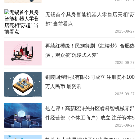
无锡首个具身智能机器人零售店亮相“苏
超” 当前看点
2025-09-27
再续红楼缘！民族舞剧《红楼梦》合肥热
演，观众赞“沉浸式入梦”
2025-09-27
铜陵回煋科技有限公司成立 注册资本100
万人民币 最资讯
2025-09-27
热点评！高新区浒关分区睿科智机械零部
件经营部（个体工商户）成立 注册资本5
2025-09-27
万人民币