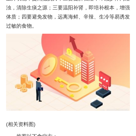
浊，清除生痰之源；三要温阳补肾，即培补根本，增强
体质；四要避免发物，远离海鲜、辛辣、生冷等易诱发
过敏的食物。
(相关资料图)