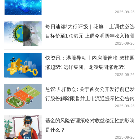
2025-09-26
每日速读!大行评级｜花旗：上调优必选
目标价至170港元 上调今明两年收入预测
2025-09-26
快资讯：港股异动丨内房股普涨 碧桂园
涨超5% 远洋集团、龙湖集团涨近3%
2025-09-26
热议:凡拓数创: 关于首次公开发行前已发
行股份解除限售并上市流通提示性公告内
2025-09-26
容摘要
基金的风险管理策略对收益稳定性的影响
是什么？
2025-09-26