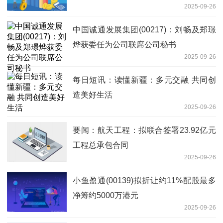
2025-09-26
中国诚通发展集团(00217)：刘畅及郑璟
烨获委任为公司联席公司秘书
2025-09-26
每日短讯：读懂新疆：多元交融 共同创
造美好生活
2025-09-26
要闻：航天工程：拟联合签署23.92亿元
工程总承包合同
2025-09-26
小鱼盈通(00139)拟折让约11%配股最多
净筹约5000万港元
2025-09-26