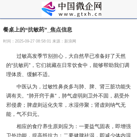
餐桌上的“抗敏药”_焦点信息
时间：2025-09-27 08:58:01 来源：新浪网
过敏高发季节别担心，大自然早已准备好了天然
的“抗敏药”，它们就藏在日常饮食中，能够帮助我们调
理体质、缓解不适。
中医认为，过敏性鼻炎多与肺、脾、肾三脏功能失
调有关。“肺开窍于鼻”，肺气虚弱则卫外不固，易受外
邪侵袭；脾虚则运化失常，水湿停聚；肾虚则纳气无
能，气不归元。
相应的食疗养生原则应为：一要益气固表，即增强
卫外功能，提高抵抗力；二要健脾祛湿，即减少体内湿