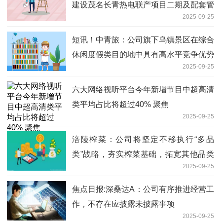
建设茂名长青热电联产项目二期及配套管
2025-09-25
网工程
短讯！中青旅：公司旗下乌镇景区在综合
休闲度假类目的地中具有高水平竞争优势
2025-09-25
六大网络视听平台今年新增节目中超高清
类平均占比将超过40% 聚焦
2025-09-25
涪陵榨菜：公司将坚定不移执行“多品
类”战略，夯实榨菜基础，拓宽其他品类
2025-09-25
增长线
焦点日报:深桑达A：公司有序推进经营工
作，不存在应披露未披露事项
2025-09-25