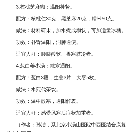
3.核桃芝麻糊：温阳补肾。
配方：核桃仁30克，黑芝麻20克，糯米50克。
做法：材料研末，加水煮成糊状，可加适量冰糖。
功效：补肾温阳，润肺通便。
适宜人群：腰膝酸软、畏寒肢冷者。
4.葱白姜枣汤：散寒通阳。
配方：葱白3段，生姜3片，大枣5枚。
做法：水煎代茶饮。
功效：温中散寒，通阳解表。
适宜人群：感受风寒后症状加重者。
（作者：孙洁，系北京小汤山医院中西医结合康复