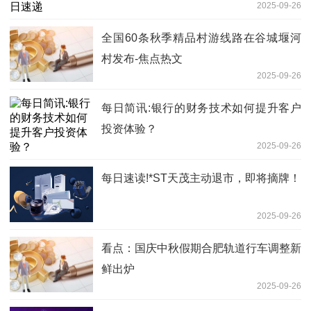
2025-09-26
全国60条秋季精品村游线路在谷城堰河
村发布-焦点热文
2025-09-26
每日简讯:银行的财务技术如何提升客户
投资体验？
2025-09-26
每日速读!*ST天茂主动退市，即将摘牌！
2025-09-26
看点：国庆中秋假期合肥轨道行车调整新
鲜出炉
2025-09-26