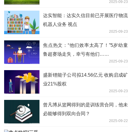
2025-09-23
达实智能：达实久信目前已开展医疗物流
机器人业务 视点
2025-09-23
焦点热文：“他们效率太高了！”5岁幼童
鲁超赛场走失，幸亏有他们……
2025-09-23
盛新锂能子公司拟14.56亿元 收购启成矿
业21%股权
2025-09-23
曾凡博从篮网得到的是训练营合同，他未
必能够得到双向合同？
2025-09-22