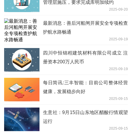
管理层施压，要求完成库明加续约
2025-09-20
最新消息：善后河船闸开展安全专项检查
护航水路畅通
2025-09-19
四川中恒锦程建筑材料有限公司成立 注
册资本200万人民币
2025-09-19
每日简讯:三丰智能：目前公司整体经营
健康，发展稳步向好
2025-09-15
生意社：9月15日山东地区醋酸行情观望
运行
2025-09-15