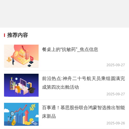
推荐内容
餐桌上的“抗敏药”_焦点信息
2025-09-27
前沿热点:神舟二十号航天员乘组圆满完
成第四次出舱活动
2025-09-27
百事通！慕思股份联合鸿蒙智选推出智能
床新品
2025-09-26