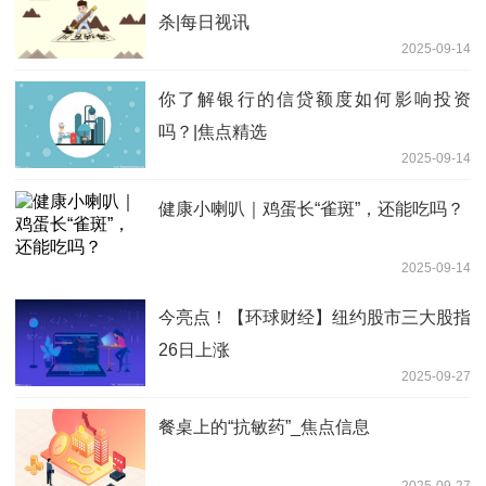
杀|每日视讯
2025-09-14
你了解银行的信贷额度如何影响投资
吗？|焦点精选
2025-09-14
健康小喇叭｜鸡蛋长“雀斑”，还能吃吗？
2025-09-14
今亮点！【环球财经】纽约股市三大股指
26日上涨
2025-09-27
餐桌上的“抗敏药”_焦点信息
2025-09-27