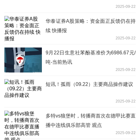
2025-09-22
华泰证券A股策略：资金面正反馈仍在持
续 快播报
2025-09-22
9月22日生意社苯酚基准价为6986.67元/
吨-当前热讯
2025-09-22
短讯！孤雨（09.22）主要商品操作建议
2025-09-22
多特vs狼堡时，转播商首次在德甲比赛直
播中连线俱乐部高管 观点
2025-09-22