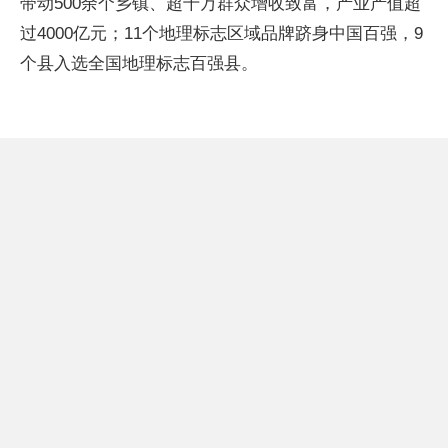
带动500余个乡镇、超千万群众增收致富，产业产值超
过4000亿元；11个地理标志区域品牌跻身中国百强，9
个县入选全国地理标志百强县。