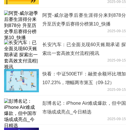
2025-09-15
阿贾-威尔逊季后赛生涯得分来到878分
升至历史季后赛得分榜第10_快播
2025-09-15
长安汽车：已全面兑现60天账期承诺 探
索出一套高效支付流程|视讯
2025-09-15
快看：中证500ETF：融资余额环比增加
107.23%，增幅两市第五（09-12）
2025-09-15
彭博名记：iPhone Air难成爆款，但中国
市场或成亮点_今日精选
2025-09-15