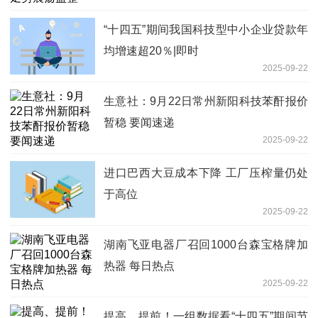
“十四五”期间我国科技型中小企业贷款年
均增速超20％|即时
2025-09-22
生意社：9月22日常州新阳科技苯酐报价
暂稳 要闻速递
2025-09-22
进口巴西大豆成本下降 工厂压榨量仍处
于高位
2025-09-22
湖南飞亚电器厂召回1000台森宝格牌加
热器 每日热点
2025-09-22
提高、提前！一组数据看“十四五”期间节