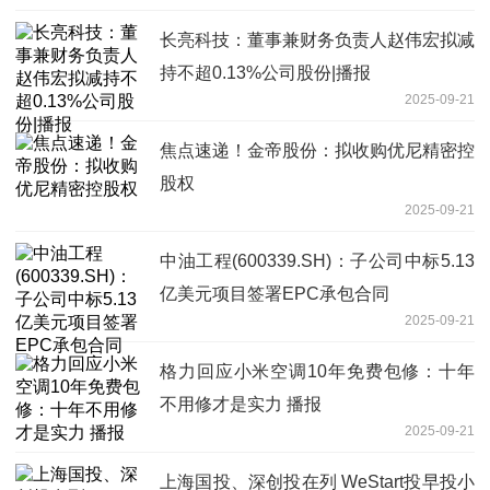
长亮科技：董事兼财务负责人赵伟宏拟减
持不超0.13%公司股份|播报
2025-09-21
焦点速递！金帝股份：拟收购优尼精密控
股权
2025-09-21
中油工程(600339.SH)：子公司中标5.13
亿美元项目签署EPC承包合同
2025-09-21
格力回应小米空调10年免费包修：十年
不用修才是实力 播报
2025-09-21
上海国投、深创投在列 WeStart投早投小