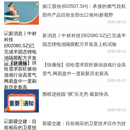
振江股份(603507.SH)：承接的燃气轮机
部件产品目前全部出口海外|新视野
2025-09-12
新消息丨中材科技(002080.SZ)已完成半
固态锂电池隔膜配方开发及上机试验
2025-09-12
【快播报】供给需求双旺驱动游戏行业高
景气 网易盘中一度刷新历史新高
2025-09-12
围棋进校园 “棋”乐无穷-最新快讯
2025-09-12
新疆交建：目前相应的卫星技术仅作为技