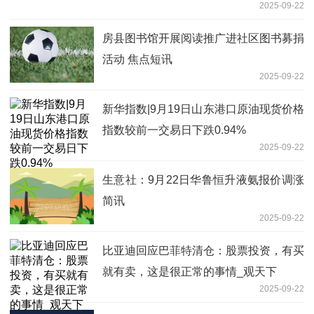
2025-09-22
房县图书馆开展阅读推广进社区图书募捐
活动 焦点短讯
2025-09-22
新华指数|9月19日山东港口原油现货价格
指数较前一交易日下跌0.94%
2025-09-22
生意社：9月22日华鲁恒升液氨报价调涨
简讯
2025-09-22
比亚迪回应巴菲特清仓：股票投资，有买
就有卖，这是很正常的事情_观天下
2025-09-22