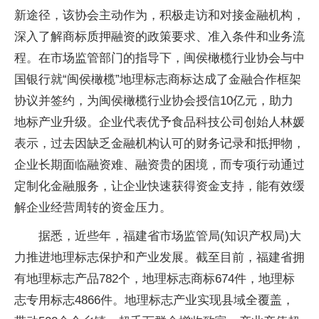
新途径，该协会主动作为，积极走访和对接金融机构，
深入了解商标质押融资的政策要求、准入条件和业务流
程。在市场监管部门的指导下，闽侯橄榄行业协会与中
国银行就“闽侯橄榄”地理标志商标达成了金融合作框架
协议并签约，为闽侯橄榄行业协会授信10亿元，助力
地标产业升级。企业代表优予食品科技公司创始人林媛
表示，过去因缺乏金融机构认可的财务记录和抵押物，
企业长期面临融资难、融资贵的困境，而专项行动通过
定制化金融服务，让企业快速获得资金支持，能有效缓
解企业经营周转的资金压力。
据悉，近些年，福建省市场监管局(知识产权局)大
力推进地理标志保护和产业发展。截至目前，福建省拥
有地理标志产品782个，地理标志商标674件，地理标
志专用标志4866件。地理标志产业实现县域全覆盖，