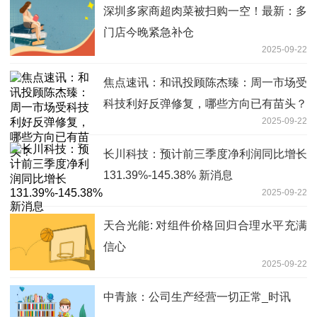
深圳多家商超肉菜被扫购一空！最新：多
门店今晚紧急补仓
2025-09-22
焦点速讯：和讯投顾陈杰臻：周一市场受
科技利好反弹修复，哪些方向已有苗头？
2025-09-22
长川科技：预计前三季度净利润同比增长
131.39%-145.38% 新消息
2025-09-22
天合光能: 对组件价格回归合理水平充满
信心
2025-09-22
中青旅：公司生产经营一切正常_时讯