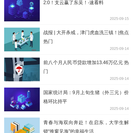
2:0！支云赢了东吴！-速看料
2025-09-15
战报 | 大开杀戒，津门虎血洗三镇！|焦点
热门
2025-09-14
前八个月人民币贷款增加13.46万亿元 热
门
2025-09-14
国家统计局：9月上旬生猪（外三元）价
格环比持平
2025-09-14
青春与海双向奔赴！在启东，大学生解
锁“推窗见海”的幸福生活