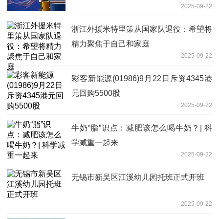
2025-09-22
浙江外援米特里策从国家队退役：希望将
精力聚焦于自己和家庭
2025-09-22
彩客新能源(01986)9月22日斥资4345港
元回购5500股
2025-09-22
牛奶“脂”识点：减肥该怎么喝牛奶？| 科
学减重一起来
2025-09-22
无锡市新吴区江溪幼儿园托班正式开班
2025-09-22