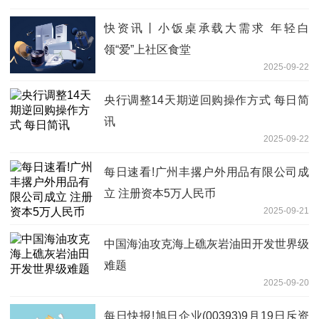
快资讯丨小饭桌承载大需求 年轻白
领“爱”上社区食堂
2025-09-22
央行调整14天期逆回购操作方式 每日简
讯
2025-09-22
每日速看!广州丰撂户外用品有限公司成
立 注册资本5万人民币
2025-09-21
中国海油攻克海上礁灰岩油田开发世界级
难题
2025-09-20
每日快报!旭日企业(00393)9月19日斥资