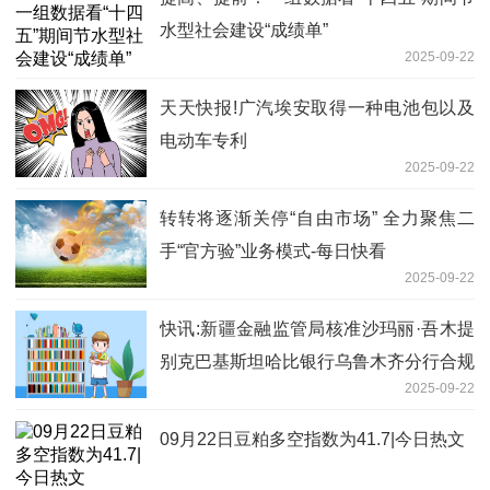
水型社会建设“成绩单”
2025-09-22
天天快报!广汽埃安取得一种电池包以及
电动车专利
2025-09-22
转转将逐渐关停“自由市场” 全力聚焦二
手“官方验”业务模式-每日快看
2025-09-22
快讯:新疆金融监管局核准沙玛丽·吾木提
别克巴基斯坦哈比银行乌鲁木齐分行合规
2025-09-22
负责人
09月22日豆粕多空指数为41.7|今日热文