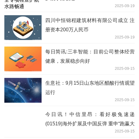
2025-09-19
四川中恒锦程建筑材料有限公司成立 注
册资本200万人民币
2025-09-19
每日简讯:三丰智能：目前公司整体经营
健康，发展稳步向好
2025-09-15
生意社：9月15日山东地区醋酸行情观望
运行
2025-09-15
今日讯！中信里昂：看好极兔速递
(01519)海外扩展及中国反弹 重申“跑赢大
2025-09-15
市”评级