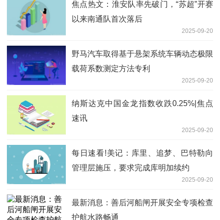
焦点热文：淮安队率先破门，“苏超”开赛
以来南通队首次落后
2025-09-20
野马汽车取得基于悬架系统车辆动态极限
载荷系数测定方法专利
2025-09-20
纳斯达克中国金龙指数收跌0.25%|焦点
速讯
2025-09-20
每日速看!美记：库里、追梦、巴特勒向
管理层施压，要求完成库明加续约
2025-09-20
最新消息：善后河船闸开展安全专项检查
护航水路畅通