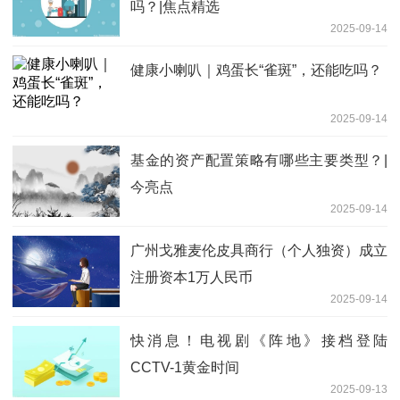
吗？|焦点精选
2025-09-14
健康小喇叭｜鸡蛋长“雀斑”，还能吃吗？
2025-09-14
基金的资产配置策略有哪些主要类型？|
今亮点
2025-09-14
广州戈雅麦伦皮具商行（个人独资）成立
注册资本1万人民币
2025-09-14
快消息！电视剧《阵地》接档登陆
CCTV-1黄金时间
2025-09-13