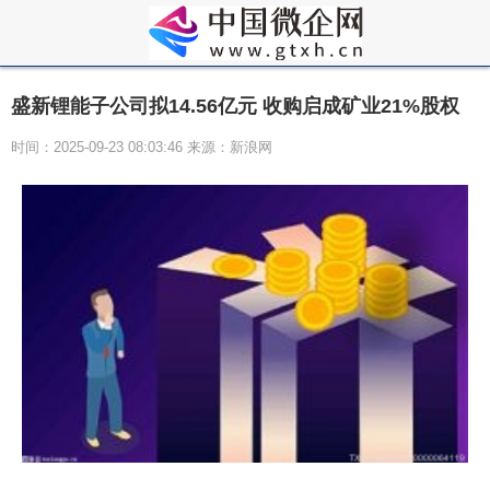
盛新锂能子公司拟14.56亿元 收购启成矿业21%股权
时间：2025-09-23 08:03:46 来源：新浪网