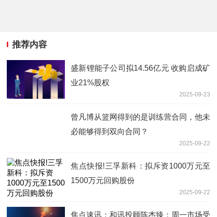
推荐内容
盛新锂能子公司拟14.56亿元 收购启成矿
业21%股权
2025-09-23
曾凡博从篮网得到的是训练营合同，他未
必能够得到双向合同？
2025-09-22
焦点快报!三孚新科：拟斥资1000万元至
1500万元回购股份
2025-09-22
焦点速讯：和讯投顾陈杰臻：周一市场受