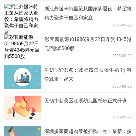
浙江外援米特里策从国家队退役：希望将
精力聚焦于自己和家庭
2025-09-22
彩客新能源(01986)9月22日斥资4345港
元回购5500股
2025-09-22
牛奶“脂”识点：减肥该怎么喝牛奶？| 科
学减重一起来
2025-09-22
无锡市新吴区江溪幼儿园托班正式开班
2025-09-22
深圳多家商超肉菜被扫购一空！最新：多