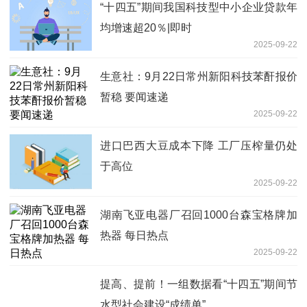
“十四五”期间我国科技型中小企业贷款年
均增速超20％|即时
2025-09-22
生意社：9月22日常州新阳科技苯酐报价
暂稳 要闻速递
2025-09-22
进口巴西大豆成本下降 工厂压榨量仍处
于高位
2025-09-22
湖南飞亚电器厂召回1000台森宝格牌加
热器 每日热点
2025-09-22
提高、提前！一组数据看“十四五”期间节
水型社会建设“成绩单”