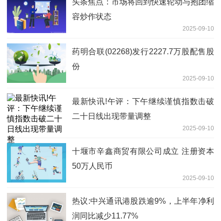
头条焦点：市场将回到快速轮动与抱团缩
容炒作状态
2025-09-10
药明合联(02268)发行2227.7万股配售股
份
2025-09-10
最新快讯!午评：下午继续谨慎指数击破
二十日线出现带量调整
2025-09-10
十堰市辛鑫商贸有限公司成立 注册资本
50万人民币
2025-09-10
热议:中兴通讯港股跌逾9%，上半年净利
润同比减少11.77%