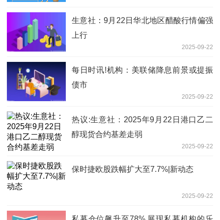
生意社：9月22日华北地区醋酸行情偏强
上行
2025-09-22
每日时讯!机构：美联储降息前景或提振
债市
2025-09-22
热议:生意社：2025年9月22日港口乙二
醇现货合约基差走弱
2025-09-22
保时捷欧股跌幅扩大至7.7%|新动态
2025-09-22
私募仓位飙升至78% 展现私募机构的乐