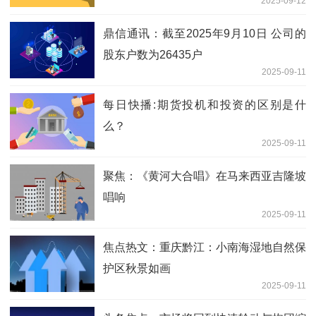
2025-09-12
鼎信通讯：截至2025年9月10日 公司的
股东户数为26435户
2025-09-11
每日快播:期货投机和投资的区别是什
么？
2025-09-11
聚焦：《黄河大合唱》在马来西亚吉隆坡
唱响
2025-09-11
焦点热文：重庆黔江：小南海湿地自然保
护区秋景如画
2025-09-11