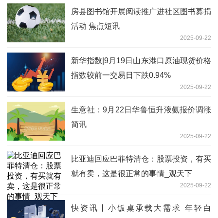
房县图书馆开展阅读推广进社区图书募捐
活动 焦点短讯
2025-09-22
新华指数|9月19日山东港口原油现货价格
指数较前一交易日下跌0.94%
2025-09-22
生意社：9月22日华鲁恒升液氨报价调涨
简讯
2025-09-22
比亚迪回应巴菲特清仓：股票投资，有买
就有卖，这是很正常的事情_观天下
2025-09-22
快资讯丨小饭桌承载大需求 年轻白