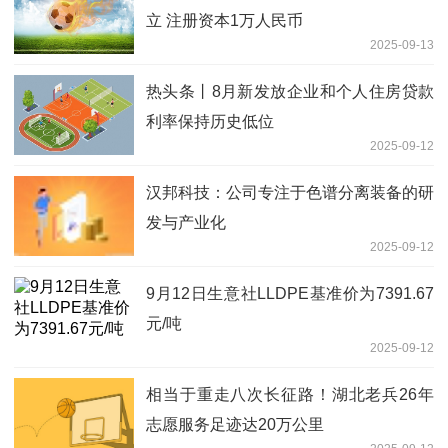
立 注册资本1万人民币
2025-09-13
热头条丨8月新发放企业和个人住房贷款
利率保持历史低位
2025-09-12
汉邦科技：公司专注于色谱分离装备的研
发与产业化
2025-09-12
9月12日生意社LLDPE基准价为7391.67
元/吨
2025-09-12
相当于重走八次长征路！湖北老兵26年
志愿服务足迹达20万公里