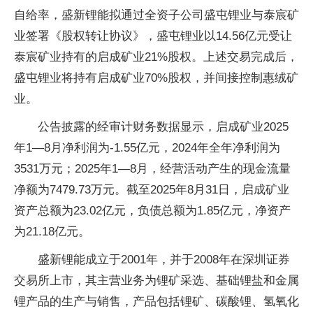
自给率，盛新锂能拟通过全资子公司盛屯锂业与泰宸矿
业签署《股权转让协议》，盛屯锂业以14.56亿元受让
泰宸矿业持有的启成矿业21%股权。上述交易完成后，
盛屯锂业将持有启成矿业70%股权，并间接控制惠绒矿
业。
公告披露的经审计财务数据显示，启成矿业2025
年1—8月净利润为-1.55亿元，2024年全年净利润为
3531万元；2025年1—8月，经营活动产生的现金流量
净额为7479.73万元。截至2025年8月31日，启成矿业
资产总额为23.02亿元，负债总额为1.85亿元，净资产
为21.18亿元。
盛新锂能成立于2001年，并于2008年在深圳证券
交易所上市，其主营业务为锂矿采选、基础锂盐和金属
锂产品的生产与销售‌，产品包括锂矿、碳酸锂、氢氧化