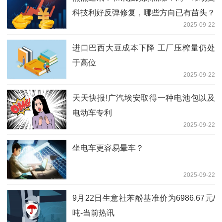
科技利好反弹修复，哪些方向已有苗头？
2025-09-22
进口巴西大豆成本下降 工厂压榨量仍处
于高位
2025-09-22
天天快报!广汽埃安取得一种电池包以及
电动车专利
2025-09-22
坐电车更容易晕车？
2025-09-22
9月22日生意社苯酚基准价为6986.67元/
吨-当前热讯