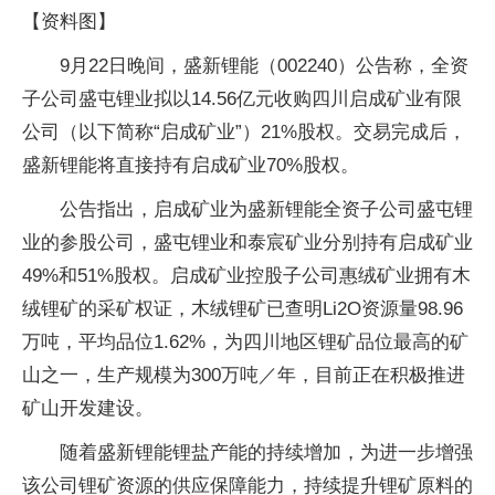
【资料图】
9月22日晚间，盛新锂能（002240）公告称，全资
子公司盛屯锂业拟以14.56亿元收购四川启成矿业有限
公司（以下简称“启成矿业”）21%股权。交易完成后，
盛新锂能将直接持有启成矿业70%股权。
公告指出，启成矿业为盛新锂能全资子公司盛屯锂
业的参股公司，盛屯锂业和泰宸矿业分别持有启成矿业
49%和51%股权。启成矿业控股子公司惠绒矿业拥有木
绒锂矿的采矿权证，木绒锂矿已查明Li2O资源量98.96
万吨，平均品位1.62%，为四川地区锂矿品位最高的矿
山之一，生产规模为300万吨／年，目前正在积极推进
矿山开发建设。
随着盛新锂能锂盐产能的持续增加，为进一步增强
该公司锂矿资源的供应保障能力，持续提升锂矿原料的