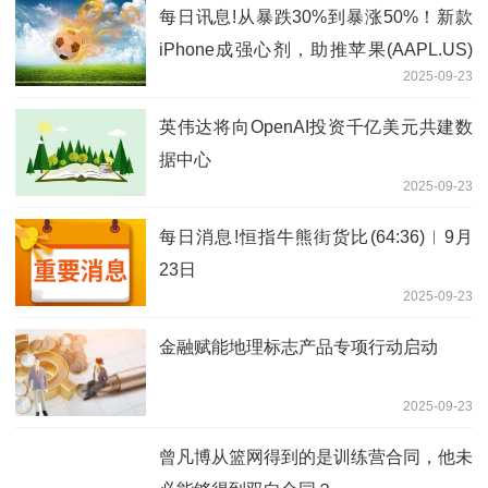
每日讯息!从暴跌30%到暴涨50%！新款
iPhone成强心剂，助推苹果(AAPL.US)
2025-09-23
股价大逆转
英伟达将向OpenAI投资千亿美元共建数
据中心
2025-09-23
每日消息!恒指牛熊街货比(64:36)︱9月
23日
2025-09-23
金融赋能地理标志产品专项行动启动
2025-09-23
曾凡博从篮网得到的是训练营合同，他未