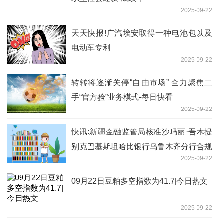
2025-09-22
天天快报!广汽埃安取得一种电池包以及
电动车专利
2025-09-22
转转将逐渐关停“自由市场” 全力聚焦二
手“官方验”业务模式-每日快看
2025-09-22
快讯:新疆金融监管局核准沙玛丽·吾木提
别克巴基斯坦哈比银行乌鲁木齐分行合规
2025-09-22
负责人
09月22日豆粕多空指数为41.7|今日热文
2025-09-22