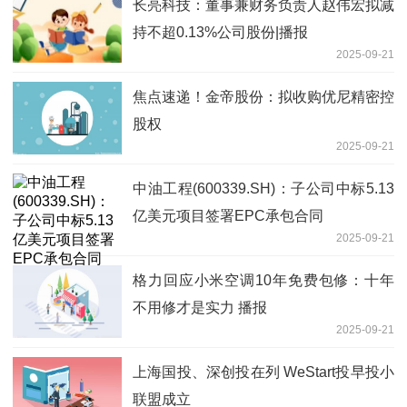
长亮科技：董事兼财务负责人赵伟宏拟减
持不超0.13%公司股份|播报
2025-09-21
焦点速递！金帝股份：拟收购优尼精密控
股权
2025-09-21
中油工程(600339.SH)：子公司中标5.13
亿美元项目签署EPC承包合同
2025-09-21
格力回应小米空调10年免费包修：十年
不用修才是实力 播报
2025-09-21
上海国投、深创投在列 WeStart投早投小
联盟成立