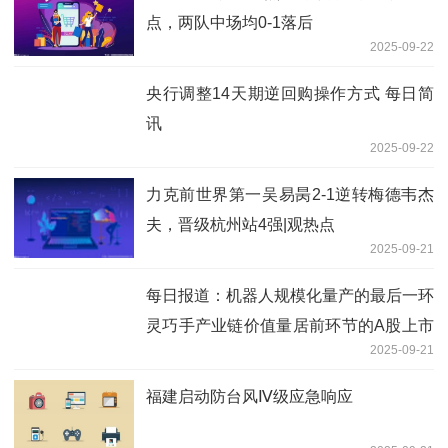
点，两队中场均0-1落后
2025-09-22
央行调整14天期逆回购操作方式 每日简
讯
2025-09-22
力克前世界第一吴易昺2-1逆转梅德韦杰
夫，晋级杭州站4强|观热点
2025-09-21
每日报道：机器人规模化量产的最后一环
灵巧手产业链价值量居前环节的A股上市
2025-09-21
公司名单一览
福建启动防台风Ⅳ级应急响应