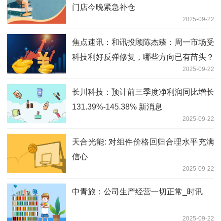
门店今晚紧急补仓
2025-09-22
焦点速讯：和讯投顾陈杰臻：周一市场受
科技利好反弹修复，哪些方向已有苗头？
2025-09-22
长川科技：预计前三季度净利润同比增长
131.39%-145.38% 新消息
2025-09-22
天合光能: 对组件价格回归合理水平充满
信心
2025-09-22
中青旅：公司生产经营一切正常_时讯
2025-09-22