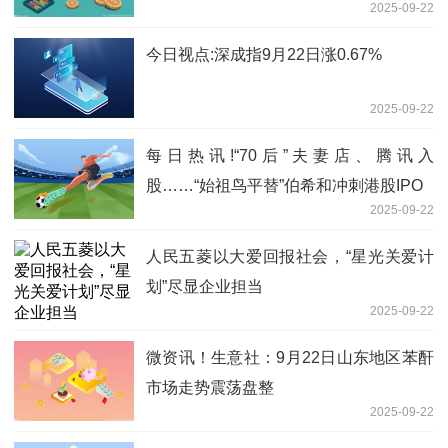
2025-09-22
今日视点:深成指9月22日涨0.67%
2025-09-22
每日热讯!“70后”夫妻店、腾讯入
股……“始祖鸟平替”伯希和冲刺港股IPO
2025-09-22
人民五菱以大爱回报社会，“星光关爱计
划”尽显企业担当
2025-09-22
微资讯！生意社：9月22日山东地区苯酐
市场走势震荡盘整
2025-09-22