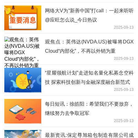
网络大V为“新善中国”打call：一起来听听
@应旺怎么说_今日热议
2025-09-13
观焦点：英伟达(NVDA.US)被曝将DGX
Cloud“内部化”，不再以外销为重
2025-09-13
“星耀领航计划”走进知名量化私募念空科
技 探索科技创新与金融深度融合新范式
2025-09-13
每日短讯：徐皓阳：希望我们不要放弃，
继续努力去争取冠军
2025-09-13
最新资讯:保定尊旭箱包制造有限公司成