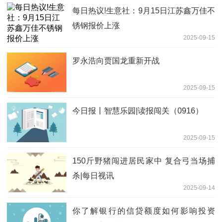
每日热议!生意社：9月15日江苏鑫万佳不
锈钢报价上涨
2025-09-15
罗永浩向贾国龙重新开战
2025-09-15
今日报丨智慧乐园|读报闯关（0916）
2025-09-15
150斤野猪闯进居民家中 复合弓当场捕
杀|每日视讯
2025-09-14
你了解银行的信贷额度如何影响投资