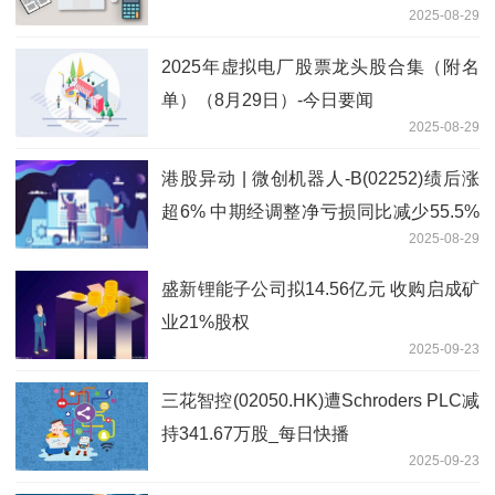
2025-08-29
2025年虚拟电厂股票龙头股合集（附名
单）（8月29日）-今日要闻
2025-08-29
港股异动 | 微创机器人-B(02252)绩后涨
超6% 中期经调整净亏损同比减少55.5%
2025-08-29
海外市场收入实现大幅增长
盛新锂能子公司拟14.56亿元 收购启成矿
业21%股权
2025-09-23
三花智控(02050.HK)遭Schroders PLC减
持341.67万股_每日快播
2025-09-23