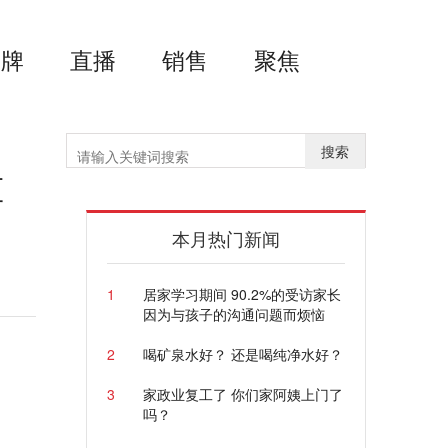
品牌
直播
销售
聚焦
搜索
重
本月热门新闻
1
居家学习期间 90.2%的受访家长
因为与孩子的沟通问题而烦恼
2
喝矿泉水好？ 还是喝纯净水好？
3
家政业复工了 你们家阿姨上门了
吗？