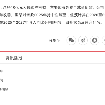
%，录得10亿元人民币净亏损，主要因海外资产减值所致。公司
善。里昂对锦欣2025年持中性展望，但预计其在2026至20
025至2027年收入同比分别跌4%、回升10%及续升14%。
分享至：
资讯播报
正轨
闻
善明显