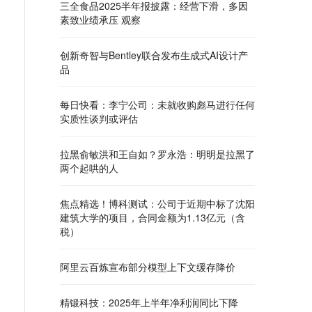
三全食品2025半年报披露：经营下滑，多因
素致业绩承压 观察
创新奇智与Bentley联合发布生成式AI设计产
品
每日快看：李宁公司：未就收购彪马进行任何
实质性谈判或评估
拉黑俞敏洪和王自如？罗永浩：明明是拉黑了
两个起哄的人
焦点精选！博科测试：公司于近期中标了沈阳
建筑大学的项目，合同金额为1.13亿元（含
税）
阿里云百炼宣布部分模型上下文缓存降价
精锻科技：2025年上半年净利润同比下降