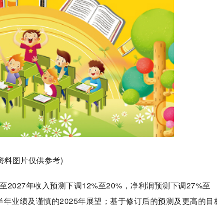
(资料图片仅供参考)
5至2027年收入预测下调12%至20%，净利润预测下调27%至
年上半年业绩及谨慎的2025年展望；基于修订后的预测及更高的目