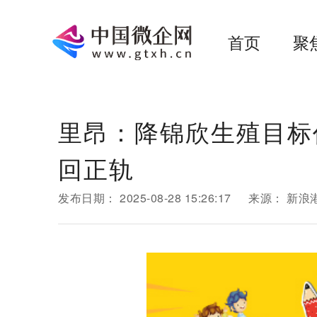
首页
聚
里昂：降锦欣生殖目标价
回正轨
发布日期：
2025-08-28 15:26:17
来源：
新浪