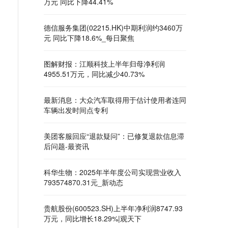
万元 同比下降44.41%
德信服务集团(02215.HK)中期利润约3460万
元 同比下降18.6%_每日聚焦
图解财报：江顺科技上半年归母净利润
4955.51万元，同比减少40.73%
最新消息：大众汽车取得用于估计使用者连同
车辆出发时间点专利
美团客服回应“退款疑问”：已修复退款信息滞
后问题-最资讯
科华生物：2025年半年度公司实现营业收入
793574870.31元_新动态
贵航股份(600523.SH)上半年净利润8747.93
万元，同比增长18.29%|观天下