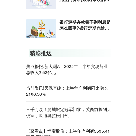
算公式是什么?
银行定期存款看不到利息是
怎么回事?银行定期存款利
息怎样算?
精彩推送
焦点播报:新大洲A：2025年上半年实现营业
总收入2.52亿元
当前资讯!天保基建：上半年净利润同比增长
2106.58%
三千万欧！曼城敲定冠军门将，关窗前捡到大
便宜，瓜迪奥拉松口气
【聚看点】恒宝股份：上半年净利润3535.41