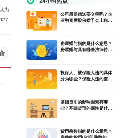
24小时热点
认为
公司股份赠送要交税吗？企
27
业融资后股份赠予会上税
吗？
房屋赠与指的是什么意思？
房屋赠与具有哪些法律特
征？
投保人、被保险人违约具体
分为哪些？保险人违约需要
承担哪些责任？
基础货币的影响因素有哪
些？基础货币的属性是什
么？
货币乘数指的是什么意思？
完整的货币(政策)乘数的计