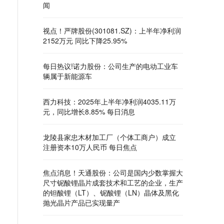
闻
视点！严牌股份(301081.SZ)：上半年净利润
2152万元 同比下降25.95%
每日热议!诺力股份：公司生产的电动工业车
辆属于新能源车
西力科技：2025年上半年净利润4035.11万
元，同比增长8.85% 每日消息
龙陵县家忠木材加工厂（个体工商户）成立
注册资本10万人民币 每日焦点
焦点消息！天通股份：公司是国内少数掌握大
尺寸铌酸锂晶片成套技术和工艺的企业，生产
的钽酸锂（LT）、铌酸锂（LN）晶体及黑化
抛光晶片产品已实现量产