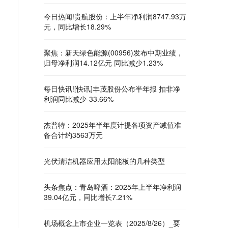
今日热闻!贵航股份：上半年净利润8747.93万
元，同比增长18.29%
聚焦：新天绿色能源(00956)发布中期业绩，
归母净利润14.12亿元 同比减少1.23%
每日快讯![快讯]丰茂股份公布半年报 扣非净
利润同比减少-33.66%
杰普特：2025年半年度计提各项资产减值准
备合计约3563万元
光伏清洁机器应用太阳能板的几种类型
头条焦点：青岛啤酒：2025年上半年净利润
39.04亿元，同比增长7.21%
机场概念上市企业一览表（2025/8/26）_要