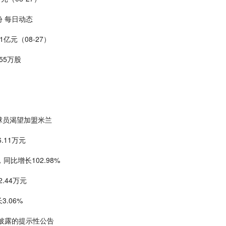
 每日动态
亿元（08-27）
55万股
球员渴望加盟米兰
.11万元
同比增长102.98%
.44万元
3.06%
报告披露的提示性公告