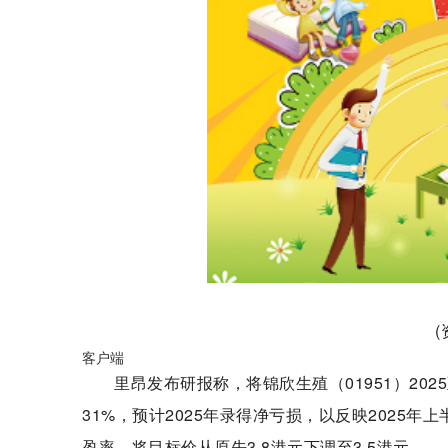
客户端
里昂发布研报称，将锦欣生殖（01951）202
31%，预计2025年录得净亏损，以反映2025
盈率，将目标价从原先3.8港元下调至3.5港元。