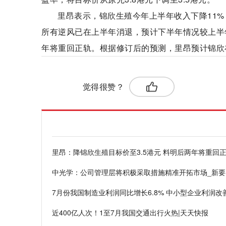
里昂表示，锦欣生殖今年上半年收入下降11
所有逆风已在上半年消退，预计下半年情况较上半年改
年将重回正轨。根据修订后的预测，里昂预计锦欣在2
标签：
觉得很赞？
里昂：降锦欣生殖目标价至3.5港元 料明后两年将重回
中光学：公司管理层将积极采取措施精准开拓市场_新要
7月份我国制造业利润同比增长6.8% 中小型企业利润改
近400亿人次！1至7月我国交通出行火热|天天快报