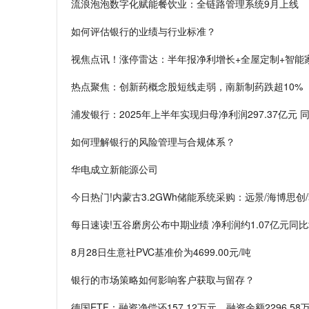
流浪泡泡数字化赋能餐饮业：全链路管理系统9月上线
如何评估银行的业绩与行业标准？
视焦点讯！涨停雷达：半年报净利增长+全屋定制+智能
热点聚焦：创新药概念股短线走弱，南新制药跌超10%
浦发银行：2025年上半年实现归母净利润297.37亿元 同
如何理解银行的风险管理与合规体系？
华电成立新能源公司
今日热门!内蒙古3.2GWh储能系统采购：远景/海博思创/赣
每日速读!五谷磨房公布中期业绩 净利润约1.07亿元同比增
8月28日生意社PVC基准价为4699.00元/吨
银行的市场策略如何影响客户获取与留存？
德国ETF：融资净偿还157.12万元，融资余额2296.58万