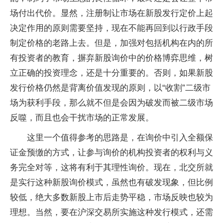
场付出代价。显然，注册制让市场在新股发行定价上起
决定作用的原则需要坚持，现在不能再回到以行政手段
制定价格的老路上去。但是，加强对包括机构在内的所
有投资者的教育，摒弃新股询价中的价格博弈思维，树
立正确的投资理念，还是十分重要的。否则，如果新股
发行价格仍然是背离价值发现的原则，以“收割”二级市
场为获利手段，那么就不但是会因为破发而被二级市场
反噬，而且也会干扰市场的正常发展。
这里一个值得参考的思路是，在询价中引入全额保
证金预缴的方式，让参与询价的机构投资者的权利与义
务完全对等，这将有利于其理性询价。现在，北交所就
是实行这种新股询价模式，虽然也有破发现象，但比例
较低，绝大多数新股上市后走势平稳，市场反映也较为
理想。当然，要在沪深交易所实施这种发行模式，还需