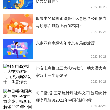
济受众群体？
2022-10-28
股票中的择机跑路是什么意思？公司债券
与股票在风险上有何不同？
2022-10-28
东南亚数字经济年度总交易额放缓
2022-10-28
抖音电商推出五大扶持政策，助力潜力商
家双十一生意爆发
2022-10-28
每日播报!国家统计局社科文司首席统计
师李胤解读2021年中国创新指数
2022-10-28