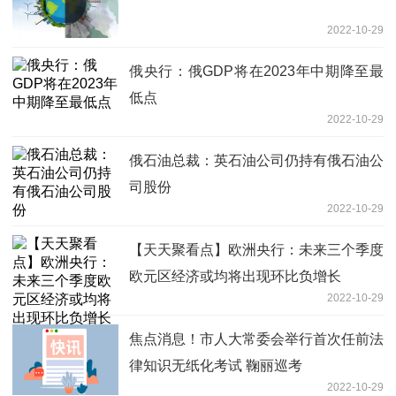
2022-10-29
俄央行：俄GDP将在2023年中期降至最
低点
2022-10-29
俄石油总裁：英石油公司仍持有俄石油公
司股份
2022-10-29
【天天聚看点】欧洲央行：未来三个季度
欧元区经济或均将出现环比负增长
2022-10-29
焦点消息！市人大常委会举行首次任前法
律知识无纸化考试 鞠丽巡考
2022-10-29