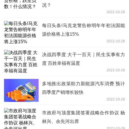
况？
2022-10-28
每日头条!马克龙警告称明年年初法国能
源价格将上涨15%
2022-10-28
决战四季度 大干一百天｜民生实事有力
度 百姓幸福有温度
2022-10-28
多地推出政策助力新能源汽车消费 预计
四季度产销增长较快
2022-10-28
市政府与顶度集团签署战略合作协议 杨
林兴、余先河出席
2022-10-28