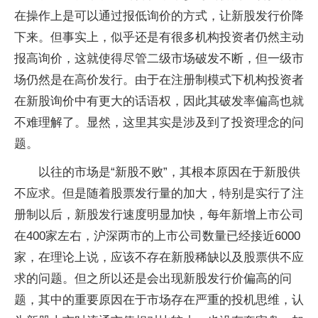
在操作上是可以通过报低询价的方式，让新股发行价降
下来。但事实上，似乎还是有很多机构投资者仍然主动
报高询价，这就使得尽管二级市场破发不断，但一级市
场仍然是在高价发行。由于在注册制模式下机构投资者
在新股询价中有更大的话语权，因此其破发率偏高也就
不难理解了。显然，这里其实是涉及到了投资理念的问
题。
以往的市场是“新股不败”，其根本原因在于新股供
不应求。但是随着股票发行量的加大，特别是实行了注
册制以后，新股发行速度明显加快，每年新增上市公司
在400家左右，沪深两市的上市公司数量已经接近6000
家，在理论上说，应该不存在新股稀缺以及股票供不应
求的问题。但之所以还是会出现新股发行价偏高的问
题，其中的重要原因在于市场存在严重的投机思维，认