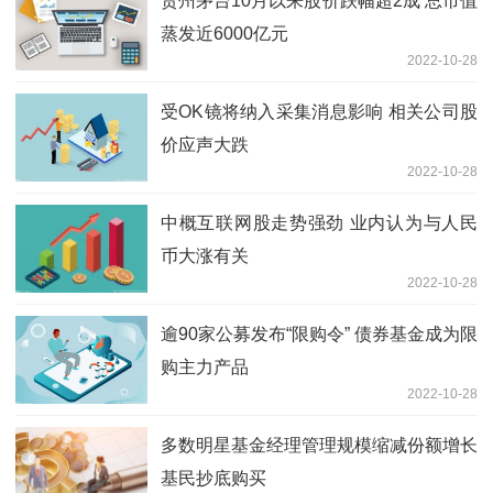
贵州茅台10月以来股价跌幅超2成 总市值
蒸发近6000亿元
2022-10-28
受OK镜将纳入采集消息影响 相关公司股
价应声大跌
2022-10-28
中概互联网股走势强劲 业内认为与人民
币大涨有关
2022-10-28
逾90家公募发布“限购令” 债券基金成为限
购主力产品
2022-10-28
多数明星基金经理管理规模缩减份额增长
基民抄底购买