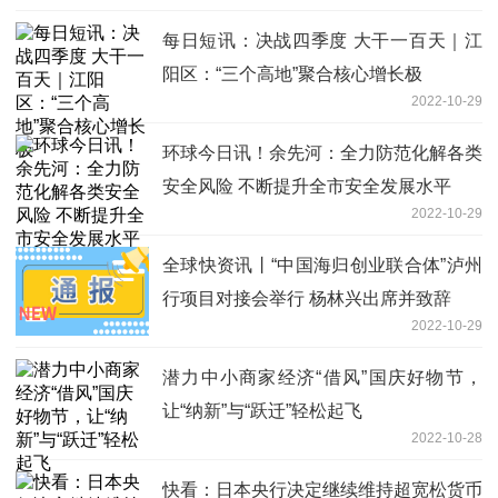
每日短讯：决战四季度 大干一百天｜江
阳区：“三个高地”聚合核心增长极
2022-10-29
环球今日讯！余先河：全力防范化解各类
安全风险 不断提升全市安全发展水平
2022-10-29
全球快资讯丨“中国海归创业联合体”泸州
行项目对接会举行 杨林兴出席并致辞
2022-10-29
潜力中小商家经济“借风”国庆好物节，
让“纳新”与“跃迁”轻松起飞
2022-10-28
快看：日本央行决定继续维持超宽松货币