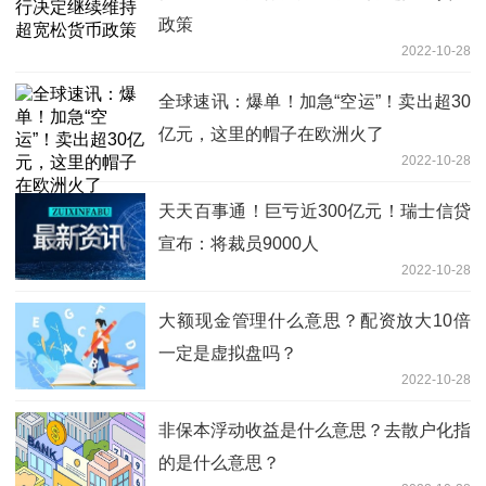
政策
2022-10-28
全球速讯：爆单！加急“空运”！卖出超30
亿元，这里的帽子在欧洲火了
2022-10-28
天天百事通！巨亏近300亿元！瑞士信贷
宣布：将裁员9000人
2022-10-28
大额现金管理什么意思？配资放大10倍
一定是虚拟盘吗？
2022-10-28
非保本浮动收益是什么意思？去散户化指
的是什么意思？