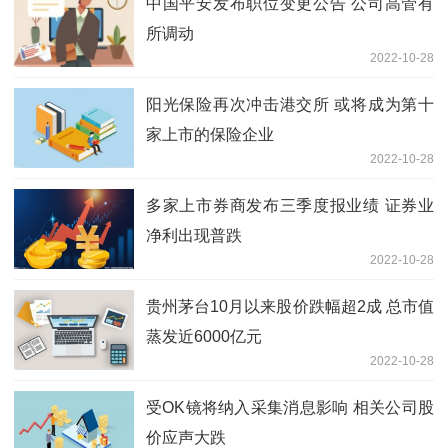
中国平安发布职位变更公告 公司高管有
所调动
2022-10-28
阳光保险再次冲击港交所 或将成为第十
家上市的保险企业
2022-10-28
多家上市券商发布三季度报业绩 证券业
净利出现普跌
2022-10-28
贵州茅台10月以来股价跌幅超2成 总市值
蒸发近6000亿元
2022-10-28
受OK镜将纳入采集消息影响 相关公司股
价应声大跌