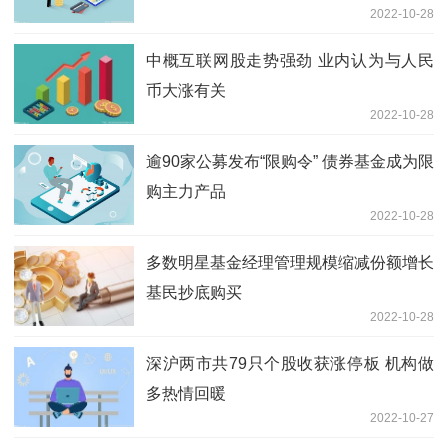
2022-10-28
中概互联网股走势强劲 业内认为与人民
币大涨有关
2022-10-28
逾90家公募发布“限购令” 债券基金成为限
购主力产品
2022-10-28
多数明星基金经理管理规模缩减份额增长
基民抄底购买
2022-10-28
深沪两市共79只个股收获涨停板 机构做
多热情回暖
2022-10-27