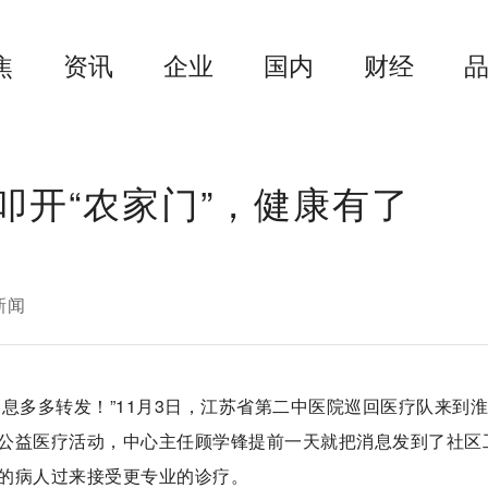
焦
资讯
企业
国内
财经
医叩开“农家门”，健康有了
新闻
息多多转发！”11月3日，江苏省第二中医院巡回医疗队来到
公益医疗活动，中心主任顾学锋提前一天就把消息发到了社区
的病人过来接受更专业的诊疗。