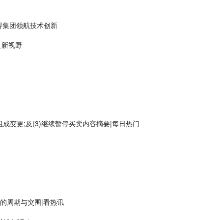
得集团领航技术创新
_新视野
员会组成变更;及(3)继续暂停买卖内容摘要|每日热门
后的周期与突围|看热讯