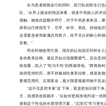
在为患者细致诊疗的同时，医疗队的医生们也
区。“从早上接诊的情况来看，很多中风病人的术
感触。她借此提醒并呼吁，对于中风患者来说，康
师和治疗师指导下，尽早、科学、系统、持续地开
这需要患者和家属共同努力，给予充分的耐心和细
宣教。”
而在药物使用方面，现存的认知误区同样令人
多的奥美拉唑。最近开始出现频繁嗳气，还在坚持
病加重，陷入了“吃与不吃”的两难境地。”脾胃病
就得坚持吃药，胃不舒服就吃奥美拉唑，感冒发烧
要规范用药、定期复诊，最大限度规避药物不良反
“这不仅是把专家‘送’下来，更是把知识留下
天，就感觉收获颇丰，“从如何更精准地判读一张
者制定个性化的长期管理方案，“沉浸式”学习更先