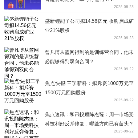
2025-09-23
盛新锂能子公司拟14.56亿元 收购启成矿
业21%股权
2025-09-23
曾凡博从篮网得到的是训练营合同，他未
必能够得到双向合同？
2025-09-22
焦点快报!三孚新科：拟斥资1000万元至
1500万元回购股份
2025-09-22
焦点速讯：和讯投顾陈杰臻：周一市场受
科技利好反弹修复，哪些方向已有苗头？
2025-09-22