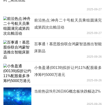
2025-09-27
前沿热点:神舟二十号航天员乘组圆满完
成第四次出舱活动
2025-09-27
百事通！慕思股份联合鸿蒙智选推出智能
床新品
2025-09-26
小鱼盈通(00139)拟折让约11%配股最多
净筹约5000万港元
2025-09-26
当前热议!9月26日6G概念板块跌幅达2%
2025-09-26