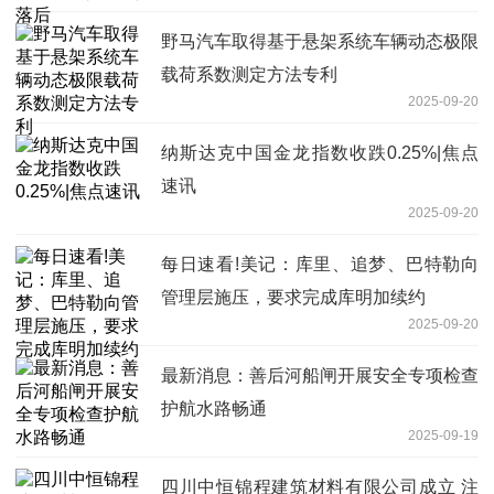
野马汽车取得基于悬架系统车辆动态极限
载荷系数测定方法专利
2025-09-20
纳斯达克中国金龙指数收跌0.25%|焦点
速讯
2025-09-20
每日速看!美记：库里、追梦、巴特勒向
管理层施压，要求完成库明加续约
2025-09-20
最新消息：善后河船闸开展安全专项检查
护航水路畅通
2025-09-19
四川中恒锦程建筑材料有限公司成立 注