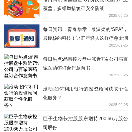
覆盖，多维举措筑牢安全防线
2025-09-25
每日资讯：青春华章 | 最温柔的“SPA”，
最硬核的科技！这群年轻人这样疗愈太湖
2025-09-25
每日热点:晶泰控股盘中涨近7% 公司与百
诚医药签订合作意向书
2025-09-25
滚动:如何利用银行的投资顾问获取个性
化服务？
2025-09-25
巨子生物获控股股东增持200.66万股公
司股份