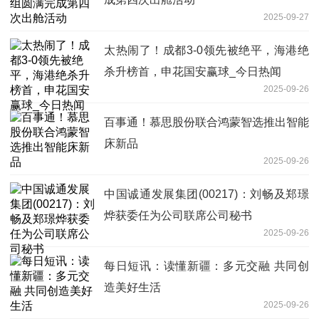
2025-09-27
太热闹了！成都3-0领先被绝平，海港绝
杀升榜首，申花国安赢球_今日热闻
2025-09-26
百事通！慕思股份联合鸿蒙智选推出智能
床新品
2025-09-26
中国诚通发展集团(00217)：刘畅及郑璟
烨获委任为公司联席公司秘书
2025-09-26
每日短讯：读懂新疆：多元交融 共同创
造美好生活
2025-09-26