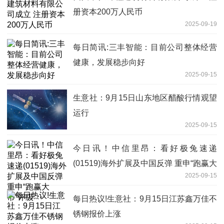
册资本200万人民币
2025-09-19
每日简讯:三丰智能：目前公司整体经营
健康，发展稳步向好
2025-09-15
生意社：9月15日山东地区醋酸行情观望
运行
2025-09-15
今日讯！中信里昂：看好极兔速递
(01519)海外扩展及中国反弹 重申“跑赢大
2025-09-15
市”评级
每日热议!生意社：9月15日江苏鑫万佳不
锈钢报价上涨