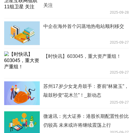
关注
2025-09-28
中企在海外首个闪蒸地热电站顺利移交
2025-09-27
【时快讯】603045，重大资产重组！
2025-09-27
苏州17岁少女龙舟鼓手：赛前“林黛玉”，
敲鼓秒变“花木兰”！_新动态
2025-09-27
微速讯：光大证券：港股长期配置性价比
仍较高 未来或许将继续震荡上行
2025-09-27