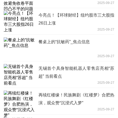
2025-09-27
今亮点！【环球财经】纽约股市三大股指
26日上涨
2025-09-27
餐桌上的“抗敏药”_焦点信息
2025-09-27
无锡首个具身智能机器人零售店亮相“苏
超” 当前看点
2025-09-27
再续红楼缘！民族舞剧《红楼梦》合肥热
演，观众赞“沉浸式入梦”
2025-09-27