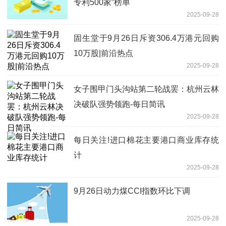
专利500家”榜单
2025-09-28
固生堂于9月26日斥资306.4万港元回购
10万股|前沿热点
2025-09-28
女子围甲门头沟站第二轮战罢：杭州云林
决破队强势领跑-每日简讯
2025-09-28
每日关注!进口棉花主要港口商业库存统
计
2025-09-28
9月26日动力煤CCI指数环比下调
2025-09-28