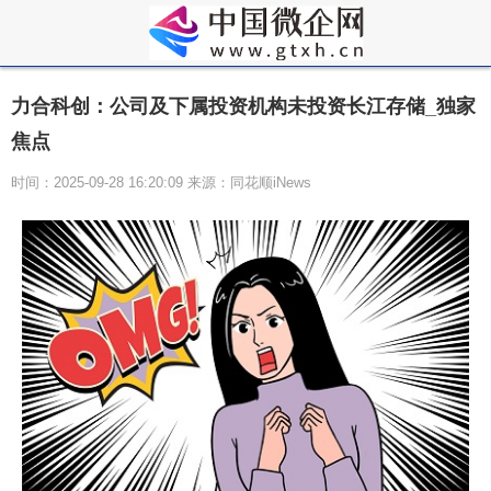
力合科创：公司及下属投资机构未投资长江存储_独家
焦点
时间：2025-09-28 16:20:09 来源：同花顺iNews