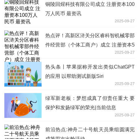
铜陵回煋科技有限公司成立 注册资本100
万人民币 最资讯
2025-09-27
热点评！高新区浒关分区睿科智机械零部
件经营部（个体工商户）成立 注册资本5
2025-09-27
万人民币
热头条丨苹果据称开发出类似ChatGPT
的应用 以帮助测试新版Siri
2025-09-27
绿军新老板：梦想成真了但责任重大 要
保护和发扬绿军的荣光|当前信息
2025-09-27
前沿热点:神舟二十号航天员乘组圆满完
成第四次出舱活动