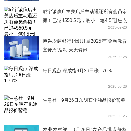
咸宁诚信店主关店后主动退还所有会员余
额！已退4550.5元，最小一笔4.5元|焦点
2025-09-26
滚动
博兴农商银行组织开展2025年“金融教育
宣传周”活动|天天资讯
2025-09-26
每日观点:深成指9月26日涨1.76%
2025-09-26
生意社：9月26日东明石化油品报价暂稳
2025-09-26
农业农村部：9月26日“农产品批发价格