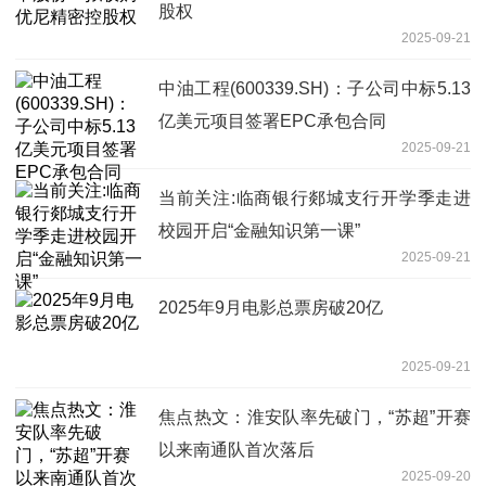
股权
2025-09-21
中油工程(600339.SH)：子公司中标5.13
亿美元项目签署EPC承包合同
2025-09-21
当前关注:临商银行郯城支行开学季走进
校园开启“金融知识第一课”
2025-09-21
2025年9月电影总票房破20亿
2025-09-21
焦点热文：淮安队率先破门，“苏超”开赛
以来南通队首次落后
2025-09-20