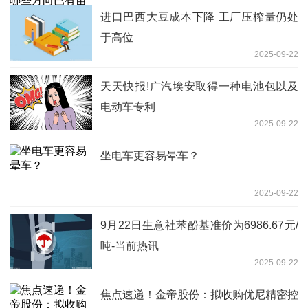
进口巴西大豆成本下降 工厂压榨量仍处
于高位
2025-09-22
天天快报!广汽埃安取得一种电池包以及
电动车专利
2025-09-22
坐电车更容易晕车？
2025-09-22
9月22日生意社苯酚基准价为6986.67元/
吨-当前热讯
2025-09-22
焦点速递！金帝股份：拟收购优尼精密控