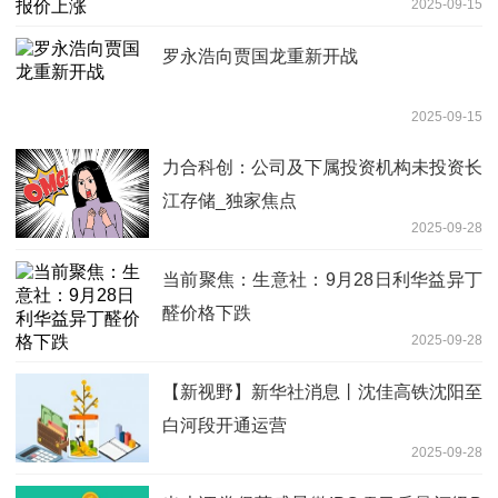
2025-09-15
罗永浩向贾国龙重新开战
2025-09-15
力合科创：公司及下属投资机构未投资长
江存储_独家焦点
2025-09-28
当前聚焦：生意社：9月28日利华益异丁
醛价格下跌
2025-09-28
【新视野】新华社消息丨沈佳高铁沈阳至
白河段开通运营
2025-09-28