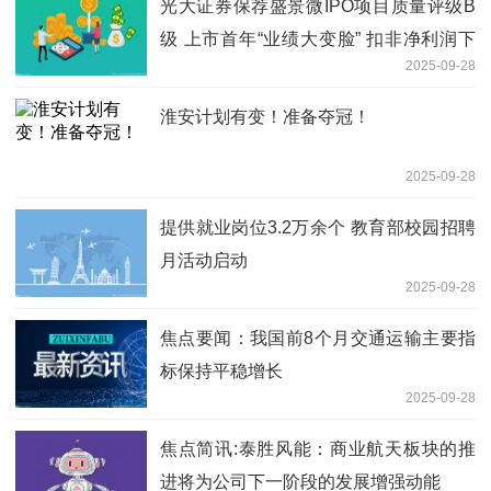
光大证券保荐盛景微IPO项目质量评级B
级 上市首年“业绩大变脸” 扣非净利润下
2025-09-28
降超9成
淮安计划有变！准备夺冠！
2025-09-28
提供就业岗位3.2万余个 教育部校园招聘
月活动启动
2025-09-28
焦点要闻：我国前8个月交通运输主要指
标保持平稳增长
2025-09-28
焦点简讯:泰胜风能：商业航天板块的推
进将为公司下一阶段的发展增强动能