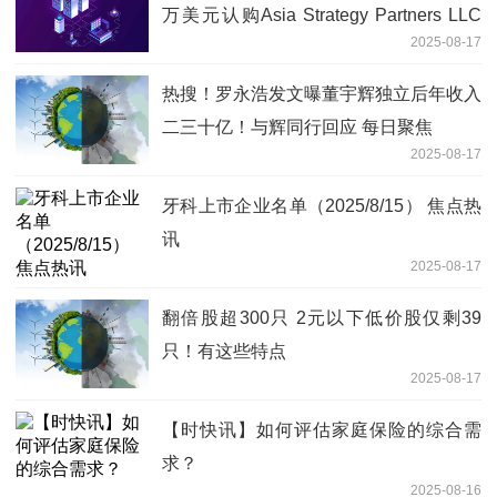
万美元认购Asia Strategy Partners LLC
2025-08-17
的2.97%权益
热搜！罗永浩发文曝董宇辉独立后年收入
二三十亿！与辉同行回应 每日聚焦
2025-08-17
牙科上市企业名单（2025/8/15） 焦点热
讯
2025-08-17
翻倍股超300只 2元以下低价股仅剩39
只！有这些特点
2025-08-17
【时快讯】如何评估家庭保险的综合需
求？
2025-08-16