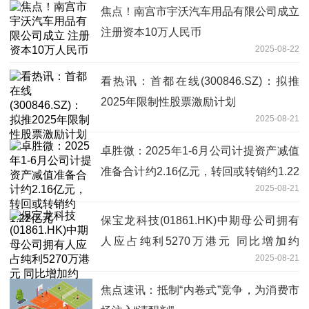
焦点！南宫市宇沃汽车用品有限公司成立
注册资本10万人民币
2025-08-22
看热讯：首都在线(300846.SZ)：拟推
2025年限制性股票激励计划
2025-08-21
卓胜微：2025年1-6月公司计提资产减值
准备合计约2.16亿元，转回或转销约1.22
2025-08-21
亿元
保宝龙科技(01861.HK)中期母公司拥有
人应占纯利5270万港元 同比增加约
2025-08-21
119.8%|每日快播
焦点速讯：抵制“内卷式”竞争，为消费市