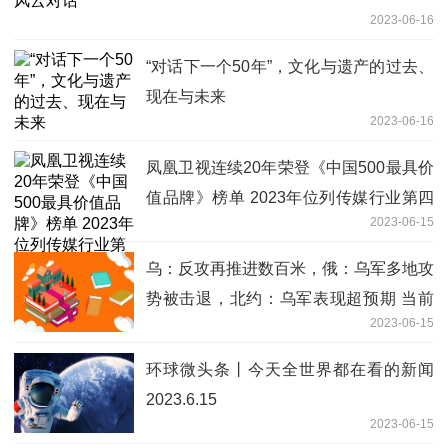
2023-06-16
“对话下一个50年”，文化与遗产的过去、
现在与未来
2023-06-16
凤凰卫视连续20年荣登《中国500最具价
值品牌》榜单 2023年位列传媒行业第四
2023-06-15
名
乌：反攻再推进数百米，俄：乌军多地攻
势被击退，北约：乌军表现超预期 当前
2023-06-15
消息
环球微头条丨今天全世界都在看的新闻
2023.6.15
2023-06-15