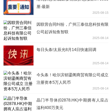
厘-最新
2025-08-15
因联营合同纠纷，广州三泰信息科技有限
公司起诉知鱼智联
2025-08-14
每日头条!太辰光8月14日快速回调
2025-08-14
今头条！哈尔滨钥鎏阁商贸有限公司成立
注册资本5万人民币
2025-08-14
晶门半导体(02878.HK)中期拥有人应占
溢利400万美元