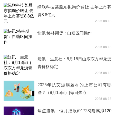
绿联科技某股东拟询价转让 去年上市募
资8.8亿元
2025-08-18
快讯:格林期货：白糖区间操作
2025-08-18
短讯！生意社：8月18日山东东方华龙沥
青价格稳定
2025-08-18
2025年抗艾滋病题材的上市公司有哪
些？（8月15日）|每日焦点
2025-08-18
焦点速讯：恒月控股(01723)附属拟120