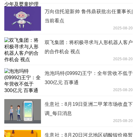
万向信托迎新帅 鲁伟鼎获批出任董事长|
当前看点
2025-08-20
双飞集团：将积极寻求与人形机器人客户
的合作机会 视点
2025-08-20
泡泡玛特(09992)王宁：全年营收不低于
300亿元 百事通
2025-08-20
生意社：8月19日亚洲二甲苯市场收盘下
调_每日消息
2025-08-20
生意社：8月20日河北地区硝酸铵价格暂