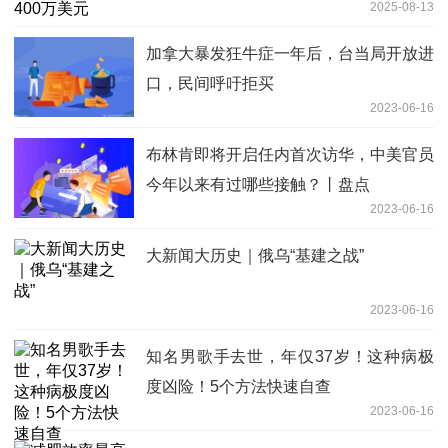
2025-08-13
加拿大暴发狂牛症一年后，台当局开放进
口，民间呼吁拒买
2023-06-16
布林肯即将开启任内首次访华，中美官员
今年以来有过哪些接触？丨盘点
2023-06-16
大新闻大历史｜俄乌“基建之战”
2023-06-16
知名男歌手去世，年仅37岁！这种病极
度凶险！5个方法快速自查
2023-06-16