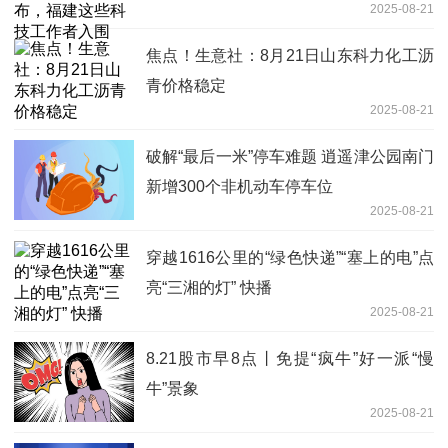
2025-08-21
焦点！生意社：8月21日山东科力化工沥
青价格稳定
2025-08-21
破解“最后一米”停车难题 逍遥津公园南门
新增300个非机动车停车位
2025-08-21
穿越1616公里的“绿色快递”“塞上的电”点
亮“三湘的灯” 快播
2025-08-21
8.21股市早8点丨免提“疯牛”好一派“慢
牛”景象
2025-08-21