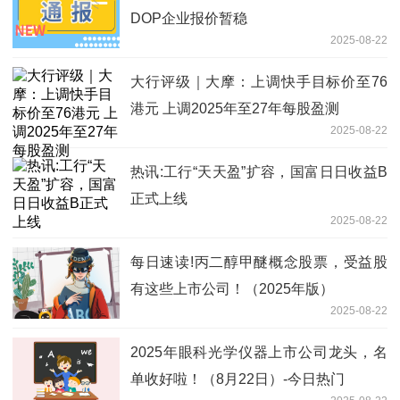
DOP企业报价暂稳
2025-08-22
大行评级｜大摩：上调快手目标价至76
港元 上调2025年至27年每股盈测
2025-08-22
热讯:工行“天天盈”扩容，国富日日收益B
正式上线
2025-08-22
每日速读!丙二醇甲醚概念股票，受益股
有这些上市公司！（2025年版）
2025-08-22
2025年眼科光学仪器上市公司龙头，名
单收好啦！（8月22日）-今日热门