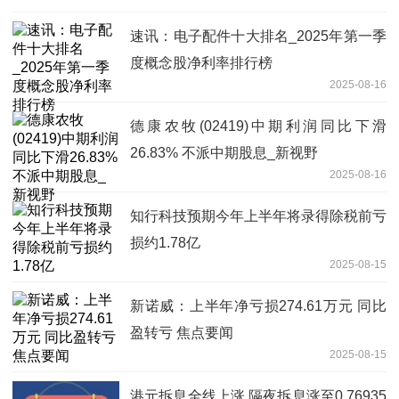
速讯：电子配件十大排名_2025年第一季
度概念股净利率排行榜
2025-08-16
德康农牧(02419)中期利润同比下滑
26.83% 不派中期股息_新视野
2025-08-16
知行科技预期今年上半年将录得除税前亏
损约1.78亿
2025-08-15
新诺威：上半年净亏损274.61万元 同比
盈转亏 焦点要闻
2025-08-15
港元拆息全线上涨 隔夜拆息涨至0.76935