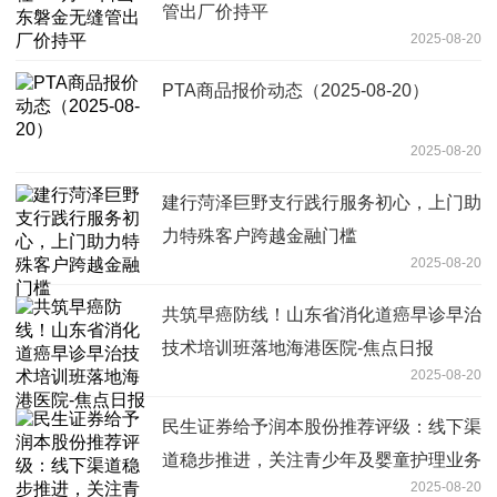
管出厂价持平
2025-08-20
PTA商品报价动态（2025-08-20）
2025-08-20
建行菏泽巨野支行践行服务初心，上门助
力特殊客户跨越金融门槛
2025-08-20
共筑早癌防线！山东省消化道癌早诊早治
技术培训班落地海港医院-焦点日报
2025-08-20
民生证券给予润本股份推荐评级：线下渠
道稳步推进，关注青少年及婴童护理业务
2025-08-20