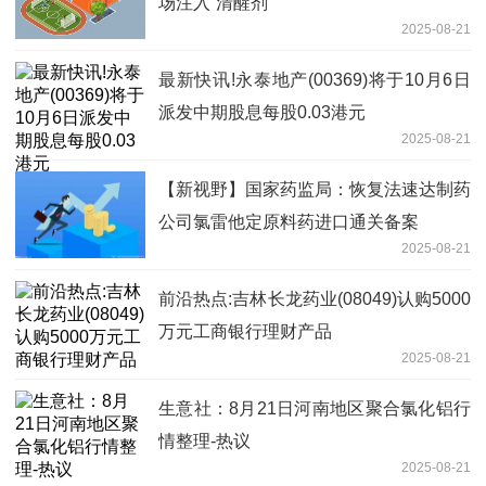
场注入“清醒剂”
2025-08-21
最新快讯!永泰地产(00369)将于10月6日
派发中期股息每股0.03港元
2025-08-21
【新视野】国家药监局：恢复法速达制药
公司氯雷他定原料药进口通关备案
2025-08-21
前沿热点:吉林长龙药业(08049)认购5000
万元工商银行理财产品
2025-08-21
生意社：8月21日河南地区聚合氯化铝行
情整理-热议
2025-08-21