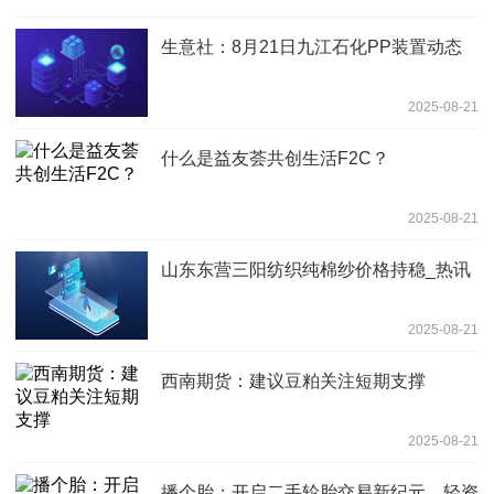
生意社：8月21日九江石化PP装置动态
2025-08-21
什么是益友荟共创生活F2C？
2025-08-21
山东东营三阳纺织纯棉纱价格持稳_热讯
2025-08-21
西南期货：建议豆粕关注短期支撑
2025-08-21
播个胎：开启二手轮胎交易新纪元，轻资