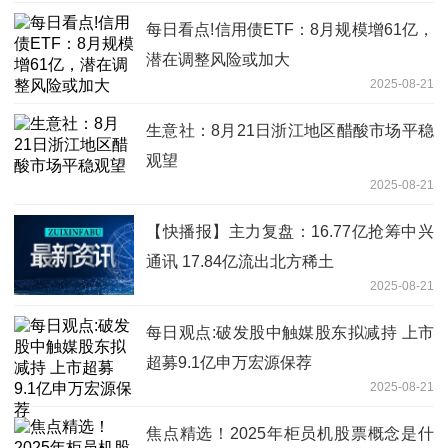
每日看点!信用债ETF：8月规模增61亿，
潜在调整风险或加大
2025-08-21
生意社：8月21日浙江地区醋酸市场平稳
观望
2025-08-21
【快播报】主力复盘：16.77亿抢筹中兴
通讯 17.84亿流出北方稀土
2025-08-21
每日观点:破发股中触媒股东拟减持 上市
超募9.1亿申万宏源保荐
2025-08-21
焦点精选！2025年柜员机股票概念是什