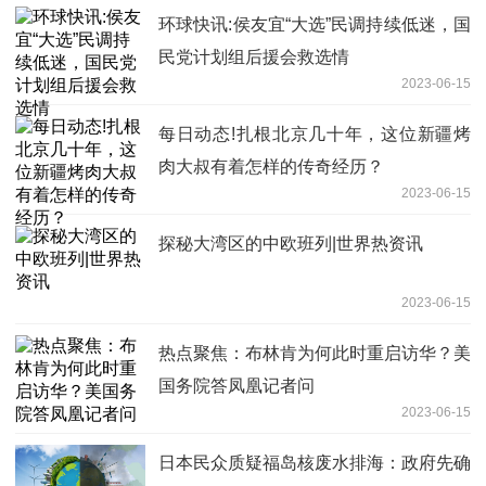
环球快讯:侯友宜“大选”民调持续低迷，国
民党计划组后援会救选情
2023-06-15
每日动态!扎根北京几十年，这位新疆烤
肉大叔有着怎样的传奇经历？
2023-06-15
探秘大湾区的中欧班列|世界热资讯
2023-06-15
热点聚焦：布林肯为何此时重启访华？美
国务院答凤凰记者问
2023-06-15
日本民众质疑福岛核废水排海：政府先确