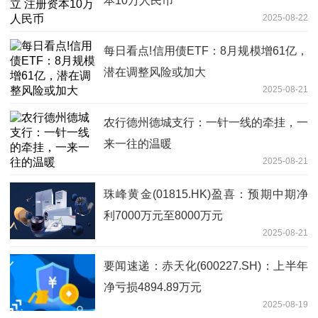
本10万人民币
2025-08-22
每日看点!信用债ETF：8月规模增61亿，
潜在调整风险或加大
2025-08-21
农行德州德城支行：一针一线的牵挂，一
来一往的温暖
2025-08-21
珠峰黄金(01815.HK)盈喜：预期中期净
利7000万元至8000万元
2025-08-21
要闻速递：赤天化(600227.SH)：上半年
净亏损4894.89万元
2025-08-19