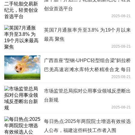
创业首选平台
2025-08-21
英国7月通胀率升至3.8% 为19个月以来
最高 聚焦
2025-08-21
广西首座“型钢-UHPC轻型组合梁”斜拉桥
巴羌高速岩滩水库特大桥精准合龙 每日
2025-08-21
视讯
市场监管总局拟对公用事业领域反垄断出
台新规
2025-08-21
每日热点:2025年两院院士增选有效候选
人公布，福建这些科技工作者入围