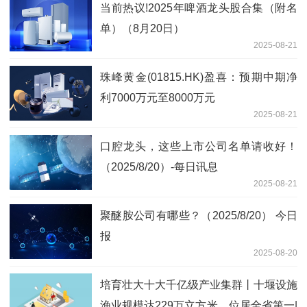
当前热议!2025年啤酒龙头股合集（附名
单）（8月20日）
2025-08-21
珠峰黄金(01815.HK)盈喜：预期中期净
利7000万元至8000万元
2025-08-21
口腔龙头，这些上市公司名单请收好！
（2025/8/20）-每日讯息
2025-08-21
聚醚胺公司有哪些？（2025/8/20） 今日
报
2025-08-20
培育壮大十大千亿级产业集群丨十堰设施
渔业规模达229万立方米，位居全省第一|