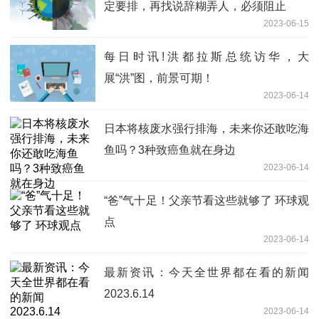
定要排，再找说辞糊弄人，必须阻止
2023-06-15
每日时讯!洪都拉斯总统访华，大
展“洪”图，前景可期！
2023-06-14
日本将核废水强行排海，未来你还敢吃海
鱼吗？3种致癌鱼就在身边
2023-06-14
“爸”气十足！父亲节看这些就够了 环球观
点
2023-06-14
最新资讯：今天全世界都在看的新闻
2023.6.14
2023-06-14