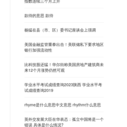
指数连续三个月上升
款待的意思 款待
杨猛在县（市、区）委书记座谈会上强调
美国金融监管重拳出击！美联储私下要求地区
银行加强流动性
比科技股还猛！华尔街称美国房地产建筑商未
来12个月涨势仍然可观
学业水平考试成绩查询2023陕西 学业水平考
试成绩查询2019
rhyme是什么意思中文意思 rhythm什么意思
英外交发展大臣在华表态：孤立中国将是一个
错误 具体是什么情况?