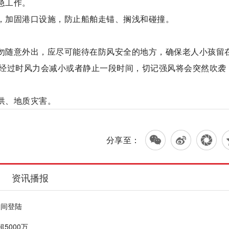
急工作。
风，加固港口设施，防止船舶走锚、搁浅和碰撞。
。
切勿随意外出，应尽可能待在防风安全的地方，确保老人小孩留
经过时风力会减小或者静止一段时间，切记强风将会突然吹袭
洪、地质灾害。
分享至：
资讯播报
夜间登陆
5000万