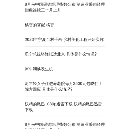
8月份中国采购经理指数公布 制造业采购经理
指数连续三个月上升
橘杏的官配 橘杏
2023年宁夏百村千画·乡村美化工程开始实施
贝宁总统塔隆抵达北京 具体是什么情况?
犀牛湖焕发生机
两年轻女子住进养老院每月3500元包吃住？
院方回应 具体是什么情况?
妖精的尾巴1080p迅雷下载 妖精的尾巴迅雷
下载
8月份中国采购经理指数公布 制造业采购经理