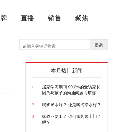
品牌
直播
销售
聚焦
搜索
午
本月热门新闻
1
居家学习期间 90.2%的受访家长
因为与孩子的沟通问题而烦恼
2
喝矿泉水好？ 还是喝纯净水好？
3
家政业复工了 你们家阿姨上门了
吗？