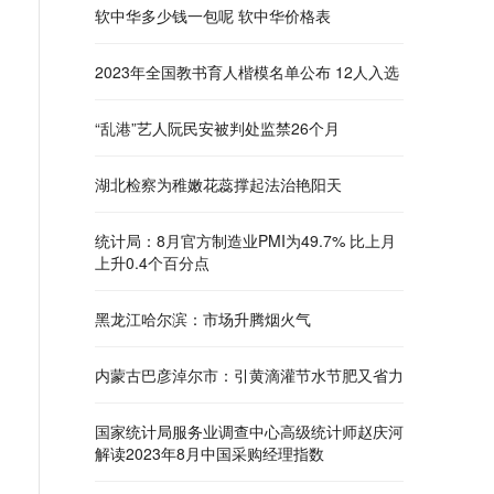
软中华多少钱一包呢 软中华价格表
2023年全国教书育人楷模名单公布 12人入选
“乱港”艺人阮民安被判处监禁26个月
湖北检察为稚嫩花蕊撑起法治艳阳天
统计局：8月官方制造业PMI为49.7% 比上月
上升0.4个百分点
黑龙江哈尔滨：市场升腾烟火气
内蒙古巴彦淖尔市：引黄滴灌节水节肥又省力
国家统计局服务业调查中心高级统计师赵庆河
解读2023年8月中国采购经理指数