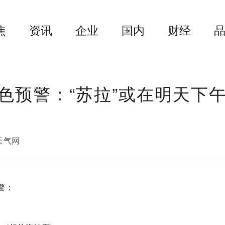
焦
资讯
企业
国内
财经
色预警：“苏拉”或在明天下
天气网
警：