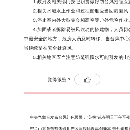
1.政府及相关部门按照职责做好防台风抢险应
2.相关水域水上作业和过往船舶应当回港避
3.停止室内外大型集会和高空等户外危险作业
4.加固或者拆除易被风吹动的搭建物，人员
中最安全的地方，危房人员及时转移。当台风中心
当继续留在安全处避风。
5.相关地区应当注意防范强降水可能引发的山
标签：
觉得很赞？
中央气象台发布台风红色预警：“苏拉”或在明天下午至
贺兰山东麓葡萄酒银川产区课程排课再创新高 带动销售超