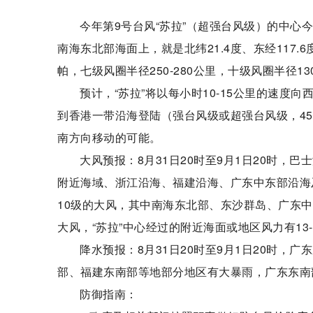
今年第9号台风“苏拉”（超强台风级）的中心今
南海东北部海面上，就是北纬21.4度、东经117.
帕，七级风圈半径250-280公里，十级风圈半径1
预计，“苏拉”将以每小时10-15公里的速度
到香港一带沿海登陆（强台风级或超强台风级，45-
南方向移动的可能。
大风预报：8月31日20时至9月1日20时
附近海域、浙江沿海、福建沿海、广东中东部沿海及
10级的大风，其中南海东北部、东沙群岛、广东中
大风，“苏拉”中心经过的附近海面或地区风力有13-
降水预报：8月31日20时至9月1日20时
部、福建东南部等地部分地区有大暴雨，广东东南部局
防御指南：