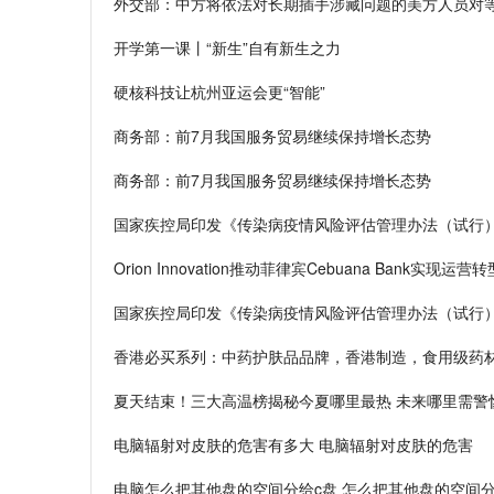
外交部：中方将依法对长期插手涉藏问题的美方人员对
开学第一课丨“新生”自有新生之力
硬核科技让杭州亚运会更“智能”
商务部：前7月我国服务贸易继续保持增长态势
商务部：前7月我国服务贸易继续保持增长态势
国家疾控局印发《传染病疫情风险评估管理办法（试行
Orion Innovation推动菲律宾Cebuana Bank实现运营转
国家疾控局印发《传染病疫情风险评估管理办法（试行
香港必买系列：中药护肤品品牌，香港制造，食用级药材，香
夏天结束！三大高温榜揭秘今夏哪里最热 未来哪里需警
电脑辐射对皮肤的危害有多大 电脑辐射对皮肤的危害
电脑怎么把其他盘的空间分给c盘 怎么把其他盘的空间分