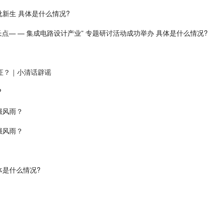
批新生 具体是什么情况?
点— — 集成电路设计产业” 专题研讨活动成功举办 具体是什么情况?
证？｜小清话辟谣
?
强风雨？
强风雨？
体是什么情况?