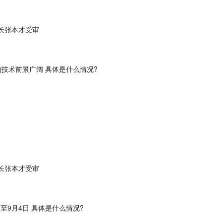
长张本才受审
物技术前景广阔 具体是什么情况?
长张本才受审
至9月4日 具体是什么情况?