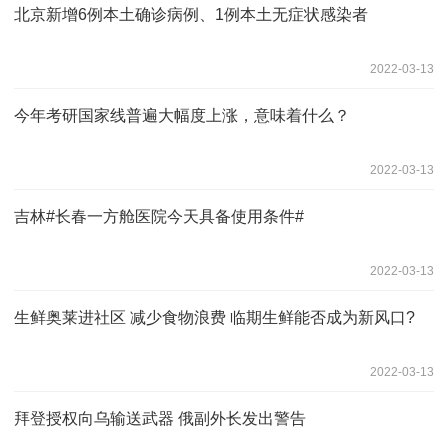
北京新增6例本土确诊病例、1例本土无症状感染者
2022-03-13
今年考研国家线普遍大幅度上涨，意味着什么？
2022-03-13
吉林#长春一方舱医院今天具备使用条件#
2022-03-13
生鲜奥莱进社区 减少食物浪费 临期生鲜能否成为新风口?
2022-03-13
拜登授权向乌输送武器 俄副外长发出警告