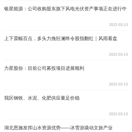
银星能源：公司收购股东旗下风电光伏资产事项正在进行中
2022-03-13
上下震幅百点，多头力挽狂澜终令股指翻红｜风雨看盘
2022-03-13
力星股份：目前公司募投项目进展顺利
2022-03-13
我区钢铁、水泥、化肥供应量足价稳
2022-03-13
湖北恩施发挥山水资源优势——冰雪游撬动文旅产业