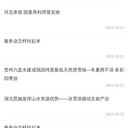
河北承德 固废再利用显实效
2022-03-13
服务业怎样转起来
2022-03-13
贵州六盘水建成我国纬度最低天然滑雪场—冬夏两不误 多彩
四季游
2022-03-13
湖北恩施发挥山水资源优势——冰雪游撬动文旅产业
2022-03-13
服务业怎样转起来