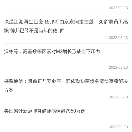
2022-03-13
快递江湖再生巨变!德邦将由京东间接控股，众多前员工感
慨“德邦已经不是当年的德邦”
2022-03-13
温彬等：高基数等因素对M2增长形成向下压力
2022-03-13
盛路通信：目前正与罗剑平、郭依勤协商债务清偿事项解决
方案
2022-03-13
美国累计新冠肺炎确诊病例超7950万例
2022-03-13