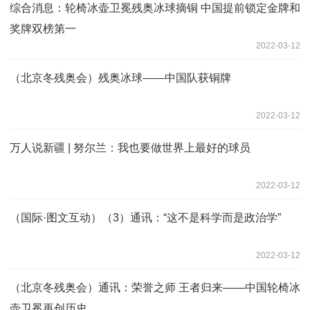
综合消息：轮椅冰壶卫冕残奥冰球摘铜 中国提前锁定金牌和
奖牌双榜第一
2022-03-12
（北京冬残奥会）残奥冰球——中国队获铜牌
2022-03-12
万人说新疆 | 努尔兰：我也要做世界上最好的球员
2022-03-12
（国际·图文互动）（3）通讯：“这不是科学而是政治学”
2022-03-12
（北京冬残奥会）通讯：荣誉之师 王者归来——中国轮椅冰
壶卫冕再创历史