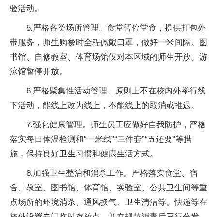
验活动。
5.严格各类场所管理。食堂暂停堂食，提供打包外
带服务，师生购餐时全程佩戴口罩，做好一米间隔。图
书馆、自修教室、体育场馆仅对本区域的师生开放。游
泳馆暂停开放。
6.严格聚集性活动管理。原则上不在校内外举行线
下活动，能线上改为线上，不能线上的取消或推迟。
7.强化健康管理。师生员工应做好自我防护，严格
落实每日体温检测和“一米线”“三件套”“五还要”等措
施，保持良好卫生习惯和健康生活方式。
8.加强卫生整治和消杀工作。严格落实食堂、宿
舍、教室、图书馆、体育馆、实验室、公共卫生间等重
点场所的环境消杀、通风换气、卫生清洁等。快递等在
校外设置专门临时存放点，并在规范消毒后再行分发。