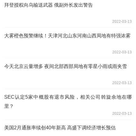
拜登授权向乌输送武器 俄副外长发出警告
2022-03-13
大雾橙色预警继续！天津河北山东河南山西局地有特强浓雾
2022-03-13
今天北京云量增多 夜间北部西部局地有零星小雨或雨夹雪
2022-03-13
SEC认定5家中概股有退市风险，相关公司斡旋余地在哪
里？
2022-03-13
美国2月通胀率续创40年新高 高盛下调经济增长预估