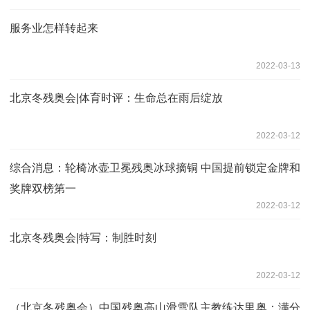
服务业怎样转起来
2022-03-13
北京冬残奥会|体育时评：生命总在雨后绽放
2022-03-12
综合消息：轮椅冰壶卫冕残奥冰球摘铜 中国提前锁定金牌和
奖牌双榜第一
2022-03-12
北京冬残奥会|特写：制胜时刻
2022-03-12
（北京冬残奥会）中国残奥高山滑雪队主教练达里奥：满分