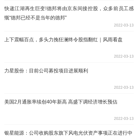
快递江湖再生巨变!德邦将由京东间接控股，众多前员工感
慨“德邦已经不是当年的德邦”
2022-03-13
上下震幅百点，多头力挽狂澜终令股指翻红｜风雨看盘
2022-03-13
力星股份：目前公司募投项目进展顺利
2022-03-13
美国2月通胀率续创40年新高 高盛下调经济增长预估
2022-03-13
银星能源：公司收购股东旗下风电光伏资产事项正在进行中