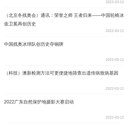
2022-03-12
（北京冬残奥会）通讯：荣誉之师 王者归来——中国轮椅冰
壶卫冕再创历史
2022-03-12
中国残奥冰球队创历史夺铜牌
2022-03-12
（科技）澳新检测方法可更便捷地筛查出遗传病致病基因
2022-03-12
2022广东自然保护地摄影大赛启动
2022-03-12