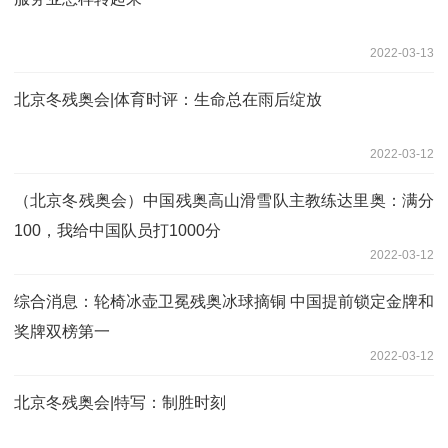
2022-03-13
北京冬残奥会|体育时评：生命总在雨后绽放
2022-03-12
（北京冬残奥会）中国残奥高山滑雪队主教练达里奥：满分
100，我给中国队员打1000分
2022-03-12
综合消息：轮椅冰壶卫冕残奥冰球摘铜 中国提前锁定金牌和
奖牌双榜第一
2022-03-12
北京冬残奥会|特写：制胜时刻