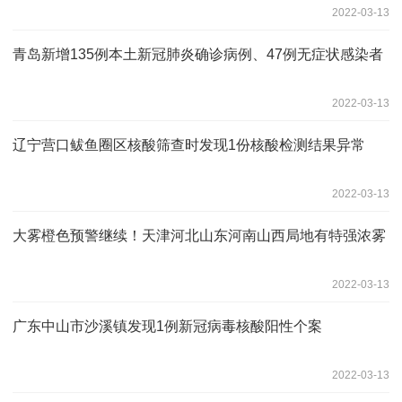
2022-03-13
青岛新增135例本土新冠肺炎确诊病例、47例无症状感染者
2022-03-13
辽宁营口鲅鱼圈区核酸筛查时发现1份核酸检测结果异常
2022-03-13
大雾橙色预警继续！天津河北山东河南山西局地有特强浓雾
2022-03-13
广东中山市沙溪镇发现1例新冠病毒核酸阳性个案
2022-03-13