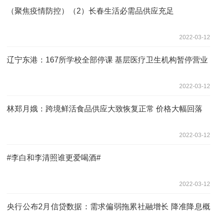
（聚焦疫情防控）（2）长春生活必需品供应充足
2022-03-12
辽宁东港：167所学校全部停课 基层医疗卫生机构暂停营业
2022-03-12
林郑月娥：跨境鲜活食品供应大致恢复正常 价格大幅回落
2022-03-12
#李白和李清照谁更爱喝酒#
2022-03-12
央行公布2月信贷数据：需求偏弱拖累社融增长 降准降息概