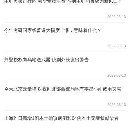
生鲜奥莱进社区 减少食物浪费 临期生鲜能否成为新风口?
2022-03-13
今年考研国家线普遍大幅度上涨，意味着什么？
2022-03-13
拜登授权向乌输送武器 俄副外长发出警告
2022-03-13
今天北京云量增多 夜间北部西部局地有零星小雨或雨夹雪
2022-03-13
上海昨日新增1例本土确诊病例和64例本土无症状感染者