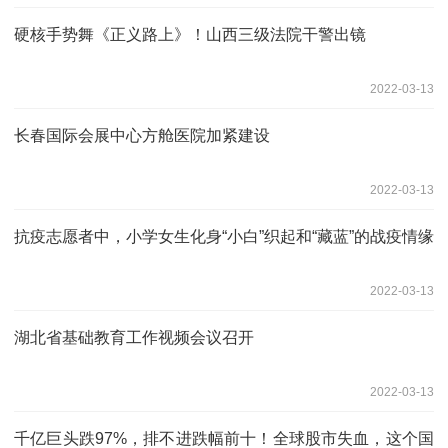
硬核手势舞《正义路上》！山西三级法院干警出镜
2022-03-13
长春国际会展中心方舱医院加紧建设
2022-03-13
抗疫志愿者中，小学女生化身“小白”织起和“藏蓝”的战疫情缘
2022-03-13
湖北省基础教育工作视频会议召开
2022-03-13
千亿巨头跌97%，排不进跌幅前十！全球股市失血，这个国