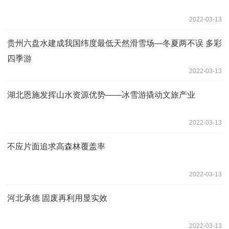
2022-03-13
贵州六盘水建成我国纬度最低天然滑雪场—冬夏两不误 多彩
四季游
2022-03-13
湖北恩施发挥山水资源优势——冰雪游撬动文旅产业
2022-03-13
不应片面追求高森林覆盖率
2022-03-13
河北承德 固废再利用显实效
2022-03-13