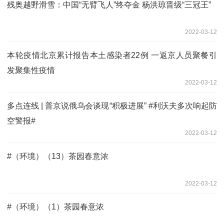
残奥越野滑雪：中国“无臂飞人”终夺金 杨洪琼晋级“三冠王”
2022-03-12
本轮疫情北京累计报告本土感染者22例 一返京人员聚餐引
发聚集性疫情
2022-03-12
多点连线 | 普京说俄乌会谈现“积极进展” #利沃夫多次响起防
空警报#
2022-03-12
#（环境）（13）茶园春意浓
2022-03-12
#（环境）（1）茶园春意浓