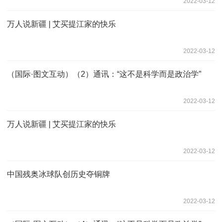
2022-03-12
万人说新疆 | 艾买提江家的快乐
2022-03-12
（国际·图文互动）（2）通讯：“这不是科学而是政治学”
2022-03-12
万人说新疆 | 艾买提江家的快乐
2022-03-12
中国残奥冰球队创历史夺铜牌
2022-03-12