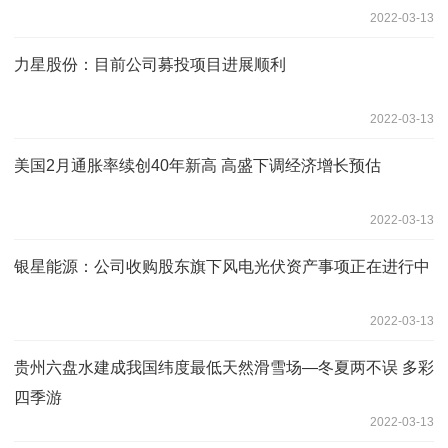
2022-03-13
力星股份：目前公司募投项目进展顺利
2022-03-13
美国2月通胀率续创40年新高 高盛下调经济增长预估
2022-03-13
银星能源：公司收购股东旗下风电光伏资产事项正在进行中
2022-03-13
贵州六盘水建成我国纬度最低天然滑雪场—冬夏两不误 多彩
四季游
2022-03-13