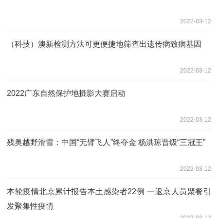
2022-03-12
（科技）澳新检测方法可更便捷地筛查出遗传病致病基因
2022-03-12
2022广东自然保护地摄影大赛启动
2022-03-12
残奥越野滑雪：中国“无臂飞人”终夺金 杨洪琼晋级“三冠王”
2022-03-12
本轮疫情北京累计报告本土感染者22例 一返京人员聚餐引
发聚集性疫情
2022-03-12