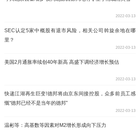
2022-03-13
SEC认定5家中概股有退市风险，相关公司斡旋余地在哪
里？
2022-03-13
美国2月通胀率续创40年新高 高盛下调经济增长预估
2022-03-13
快递江湖再生巨变!德邦将由京东间接控股，众多前员工感
慨“德邦已经不是当年的德邦”
2022-03-13
温彬等：高基数等因素对M2增长形成向下压力