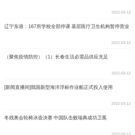
2022-03-12
辽宁东港：167所学校全部停课 基层医疗卫生机构暂停营业
2022-03-12
（聚焦疫情防控）（1）长春生活必需品供应充足
2022-03-12
[新闻直播间]我国新型海洋浮标作业船正式投入使用
2022-03-12
冬残奥会轮椅冰壶决赛 中国队击败瑞典成功卫冕
2022-03-12