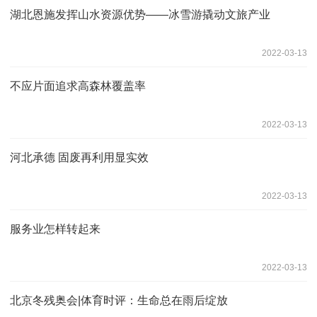
湖北恩施发挥山水资源优势——冰雪游撬动文旅产业
2022-03-13
不应片面追求高森林覆盖率
2022-03-13
河北承德 固废再利用显实效
2022-03-13
服务业怎样转起来
2022-03-13
北京冬残奥会|体育时评：生命总在雨后绽放