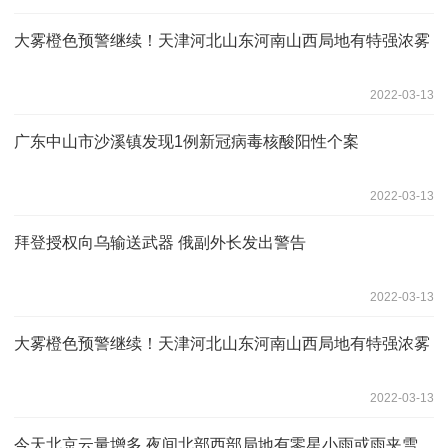
大雾橙色预警继续！天津河北山东河南山西局地有特强浓雾
2022-03-13
广东中山市沙溪镇发现1例新冠病毒核酸阳性个案
2022-03-13
拜登授权向乌输送武器 俄副外长发出警告
2022-03-13
大雾橙色预警继续！天津河北山东河南山西局地有特强浓雾
2022-03-13
今天北京云量增多 夜间北部西部局地有零星小雨或雨夹雪