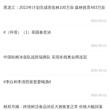
黑龙江：2022年计划完成营造林100万亩 森林抚育483万亩
2022-03-12
#（环境）（1）茶园春意浓
2022-03-12
中国轮椅冰壶队战胜瑞典队 实现冬残奥会两连冠
2022-03-12
#李白和李清照谁更爱喝酒#
2022-03-12
林郑月娥：跨境鲜活食品供应大致恢复正常 价格大幅回落