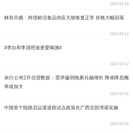
2022-03-12
林郑月娥：跨境鲜活食品供应大致恢复正常 价格大幅回落
2022-03-12
#李白和李清照谁更爱喝酒#
2022-03-12
央行公布2月信贷数据：需求偏弱拖累社融增长 降准降息概
率或加大
2022-03-12
中国首个陆路启运港退税试点政策在广西北部湾港实施
2022-03-12