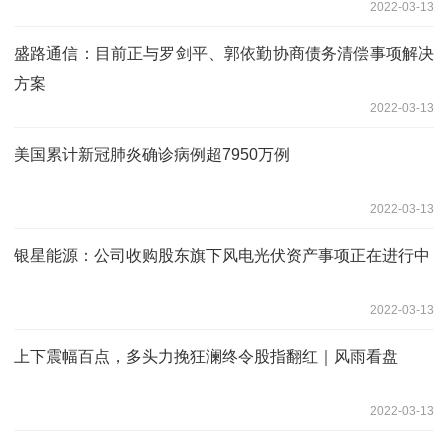
2022-03-13
盛路通信：目前正与罗剑平、郭依勤协商债务清偿事项解决
方案
2022-03-13
美国累计新冠肺炎确诊病例超7950万例
2022-03-13
银星能源：公司收购股东旗下风电光伏资产事项正在进行中
2022-03-13
上下震幅百点，多头力挽狂澜终令股指翻红｜风雨看盘
2022-03-13