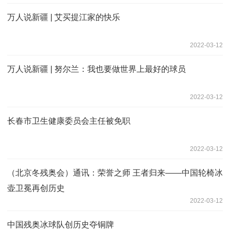
万人说新疆 | 艾买提江家的快乐
2022-03-12
万人说新疆 | 努尔兰：我也要做世界上最好的球员
2022-03-12
长春市卫生健康委员会主任被免职
2022-03-12
（北京冬残奥会）通讯：荣誉之师 王者归来——中国轮椅冰
壶卫冕再创历史
2022-03-12
中国残奥冰球队创历史夺铜牌