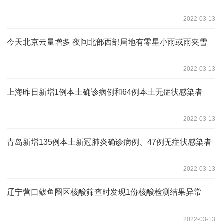
2022-03-13
今天北京云量增多 夜间北部西部局地有零星小雨或雨夹雪
2022-03-13
上海昨日新增1例本土确诊病例和64例本土无症状感染者
2022-03-13
青岛新增135例本土新冠肺炎确诊病例、47例无症状感染者
2022-03-13
辽宁营口鲅鱼圈区核酸筛查时发现1份核酸检测结果异常
2022-03-13