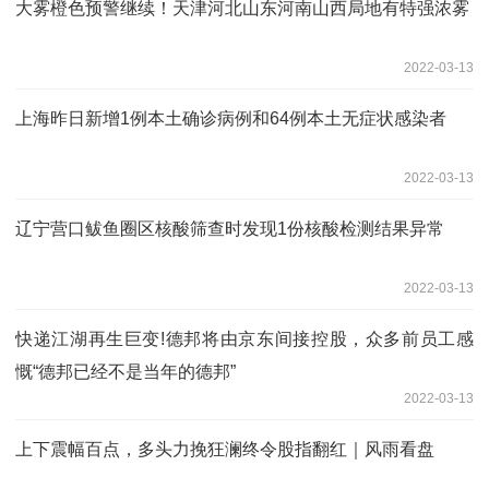
大雾橙色预警继续！天津河北山东河南山西局地有特强浓雾
2022-03-13
上海昨日新增1例本土确诊病例和64例本土无症状感染者
2022-03-13
辽宁营口鲅鱼圈区核酸筛查时发现1份核酸检测结果异常
2022-03-13
快递江湖再生巨变!德邦将由京东间接控股，众多前员工感
慨“德邦已经不是当年的德邦”
2022-03-13
上下震幅百点，多头力挽狂澜终令股指翻红｜风雨看盘