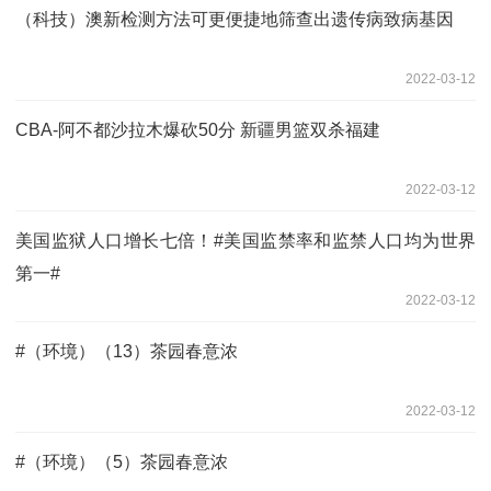
（科技）澳新检测方法可更便捷地筛查出遗传病致病基因
2022-03-12
CBA-阿不都沙拉木爆砍50分 新疆男篮双杀福建
2022-03-12
美国监狱人口增长七倍！#美国监禁率和监禁人口均为世界
第一#
2022-03-12
#（环境）（13）茶园春意浓
2022-03-12
#（环境）（5）茶园春意浓