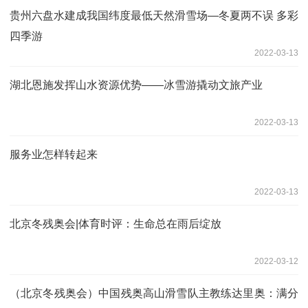
贵州六盘水建成我国纬度最低天然滑雪场—冬夏两不误 多彩
四季游
2022-03-13
湖北恩施发挥山水资源优势——冰雪游撬动文旅产业
2022-03-13
服务业怎样转起来
2022-03-13
北京冬残奥会|体育时评：生命总在雨后绽放
2022-03-12
（北京冬残奥会）中国残奥高山滑雪队主教练达里奥：满分