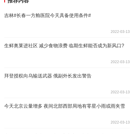
推荐内容
吉林#长春一方舱医院今天具备使用条件#
2022-03-13
生鲜奥莱进社区 减少食物浪费 临期生鲜能否成为新风口?
2022-03-13
拜登授权向乌输送武器 俄副外长发出警告
2022-03-13
今天北京云量增多 夜间北部西部局地有零星小雨或雨夹雪
2022-03-13