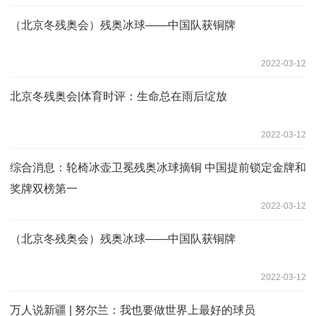
（北京冬残奥会）残奥冰球——中国队获铜牌
2022-03-12
北京冬残奥会|体育时评：生命总在雨后绽放
2022-03-12
综合消息：轮椅冰壶卫冕残奥冰球摘铜 中国提前锁定金牌和
奖牌双榜第一
2022-03-12
（北京冬残奥会）残奥冰球——中国队获铜牌
2022-03-12
万人说新疆 | 努尔兰：我也要做世界上最好的球员