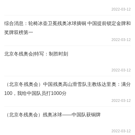
2022-03-12
综合消息：轮椅冰壶卫冕残奥冰球摘铜 中国提前锁定金牌和
奖牌双榜第一
2022-03-12
北京冬残奥会|特写：制胜时刻
2022-03-12
（北京冬残奥会）中国残奥高山滑雪队主教练达里奥：满分
100，我给中国队员打1000分
2022-03-12
（北京冬残奥会）残奥冰球——中国队获铜牌
2022-03-12