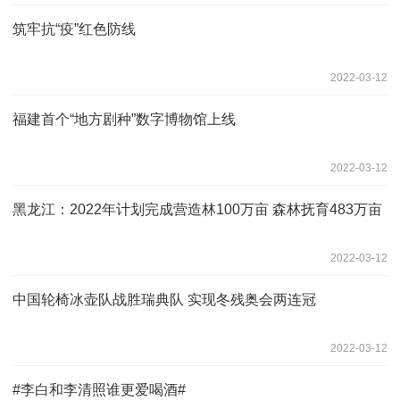
筑牢抗“疫”红色防线
2022-03-12
福建首个“地方剧种”数字博物馆上线
2022-03-12
黑龙江：2022年计划完成营造林100万亩 森林抚育483万亩
2022-03-12
中国轮椅冰壶队战胜瑞典队 实现冬残奥会两连冠
2022-03-12
#李白和李清照谁更爱喝酒#