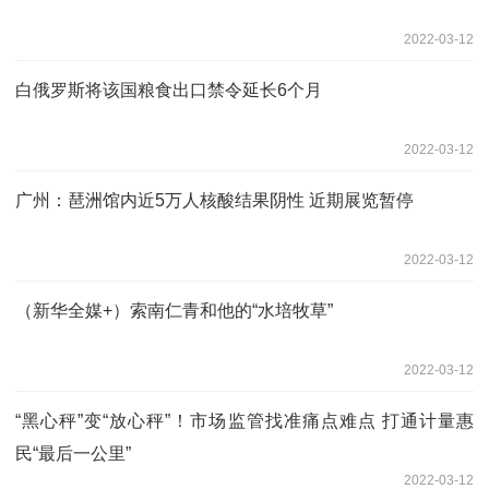
2022-03-12
白俄罗斯将该国粮食出口禁令延长6个月
2022-03-12
广州：琶洲馆内近5万人核酸结果阴性 近期展览暂停
2022-03-12
（新华全媒+）索南仁青和他的“水培牧草”
2022-03-12
“黑心秤”变“放心秤”！市场监管找准痛点难点 打通计量惠
民“最后一公里”
2022-03-12