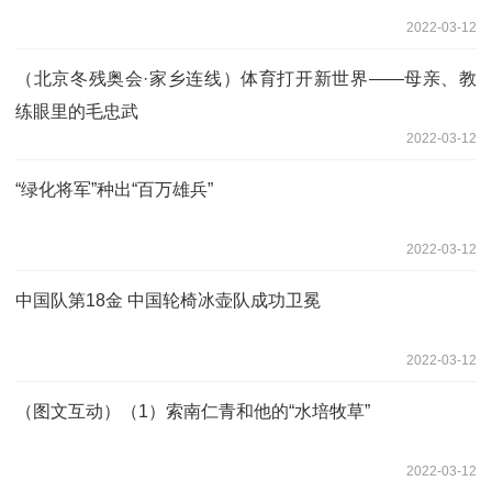
2022-03-12
（北京冬残奥会·家乡连线）体育打开新世界——母亲、教
练眼里的毛忠武
2022-03-12
“绿化将军”种出“百万雄兵”
2022-03-12
中国队第18金 中国轮椅冰壶队成功卫冕
2022-03-12
（图文互动）（1）索南仁青和他的“水培牧草”
2022-03-12