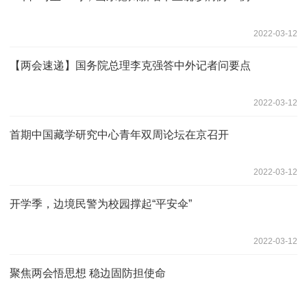
2022-03-12
【两会速递】国务院总理李克强答中外记者问要点
2022-03-12
首期中国藏学研究中心青年双周论坛在京召开
2022-03-12
开学季，边境民警为校园撑起“平安伞”
2022-03-12
聚焦两会悟思想 稳边固防担使命