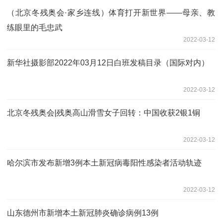
（北京冬残奥会·家乡连线）体育打开新世界——母亲、教
练眼里的毛忠武
2022-03-12
新华社摄影部2022年03月12日白班发稿目录（国际对内）
2022-03-12
北京冬残奥会|残奥高山滑雪女子回转：中国收获2银1铜
2022-03-12
哈尔滨市发布新增3例本土新冠病毒阳性感染者活动轨迹
2022-03-12
山东德州市新增本土新冠肺炎确诊病例13例