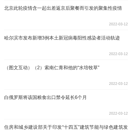
北京此轮疫情含一起出差返京后聚餐而引发的聚集性疫情
2022-03-12
哈尔滨市发布新增3例本土新冠病毒阳性感染者活动轨迹
2022-03-12
（图文互动）（2）索南仁青和他的“水培牧草”
2022-03-12
白俄罗斯将该国粮食出口禁令延长6个月
2022-03-12
住房和城乡建设部关于印发“十四五”建筑节能与绿色建筑发