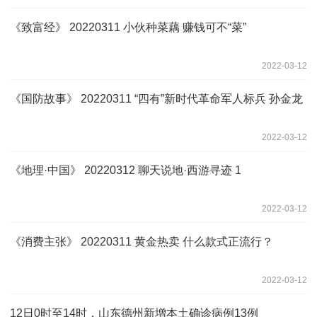
《致富经》 20220311 小伙种菜藕 赚钱可不“菜”
2022-03-12
《国防故事》 20220311 “四有”新时代革命军人标兵 孙金龙
2022-03-12
《地理·中国》 20220312 聊天说地·西游寻迹 1
2022-03-12
《消费主张》 20220311 黄金热卖 什么款式正流行？
2022-03-12
12日0时至14时，山东德州新增本土确诊病例13例