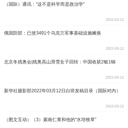
（国际）通讯：“这不是科学而是政治学”
2022-03-12
俄国防部：已使3491个乌克兰军事基础设施瘫痪
2022-03-12
北京冬残奥会|残奥高山滑雪女子回转：中国收获2银1铜
2022-03-12
新华社摄影部2022年03月12日白班发稿目录（国际对内）
2022-03-12
（图文互动）（3）索南仁青和他的“水培牧草”