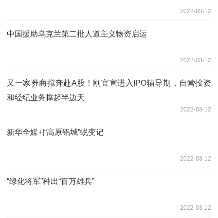
2022-03-12
中国援助乌克兰第二批人道主义物资启运
2022-03-12
又一家券商拟奔赴A股！刚官宣进入IPO辅导期，自营投资
和经纪业务撑起半边天
2022-03-12
新华全媒+|“高原铝城”蜕变记
2022-03-12
“绿化将军”种出“百万雄兵”
2022-03-12