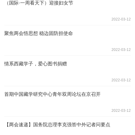
（国际·一周看天下）迎接妇女节
2022-03-12
聚焦两会悟思想 稳边固防担使命
2022-03-12
情系西藏学子，爱心图书捐赠
2022-03-12
首期中国藏学研究中心青年双周论坛在京召开
2022-03-12
【两会速递】国务院总理李克强答中外记者问要点