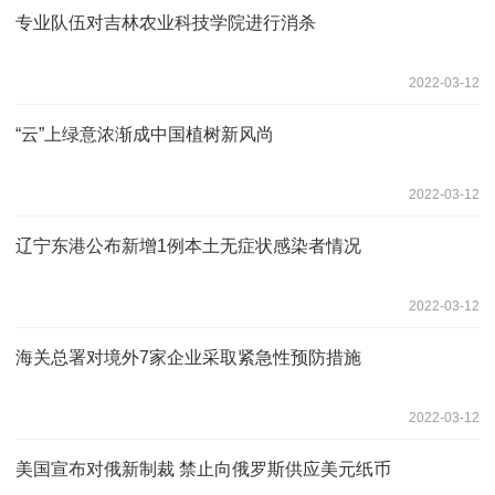
专业队伍对吉林农业科技学院进行消杀
2022-03-12
“云”上绿意浓渐成中国植树新风尚
2022-03-12
辽宁东港公布新增1例本土无症状感染者情况
2022-03-12
海关总署对境外7家企业采取紧急性预防措施
2022-03-12
美国宣布对俄新制裁 禁止向俄罗斯供应美元纸币