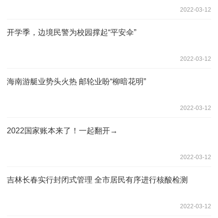
2022-03-12
开学季，边境民警为校园撑起“平安伞”
2022-03-12
海南游艇业势头火热 邮轮业盼“柳暗花明”
2022-03-12
2022国家账本来了！一起翻开→
2022-03-12
吉林长春实行封闭式管理 全市居民有序进行核酸检测
2022-03-12