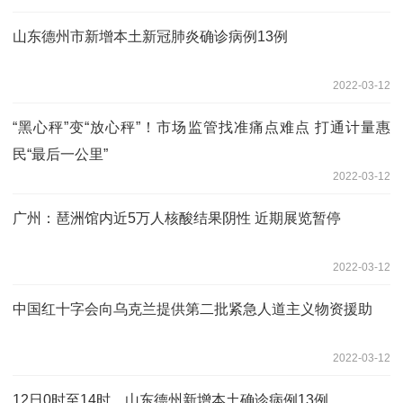
山东德州市新增本土新冠肺炎确诊病例13例
2022-03-12
“黑心秤”变“放心秤”！市场监管找准痛点难点 打通计量惠
民“最后一公里”
2022-03-12
广州：琶洲馆内近5万人核酸结果阴性 近期展览暂停
2022-03-12
中国红十字会向乌克兰提供第二批紧急人道主义物资援助
2022-03-12
12日0时至14时，山东德州新增本土确诊病例13例