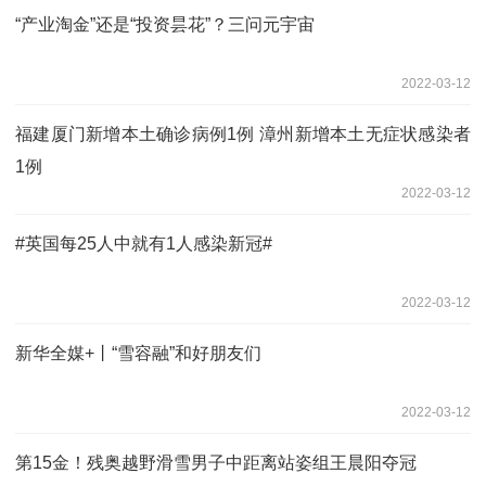
“产业淘金”还是“投资昙花”？三问元宇宙
2022-03-12
福建厦门新增本土确诊病例1例 漳州新增本土无症状感染者
1例
2022-03-12
#英国每25人中就有1人感染新冠#
2022-03-12
新华全媒+丨“雪容融”和好朋友们
2022-03-12
第15金！残奥越野滑雪男子中距离站姿组王晨阳夺冠