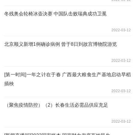
冬残奥会轮椅冰壶决赛 中国队击败瑞典成功卫冕
2022-03-12
北京顺义新增1例确诊病例 曾于8日到故宫博物院游览
2022-03-12
[第一时间]一年之计在于春 广西最大粮食生产基地启动早稻
插秧
2022-03-12
（聚焦疫情防控）（2）长春生活必需品供应充足
2022-03-12