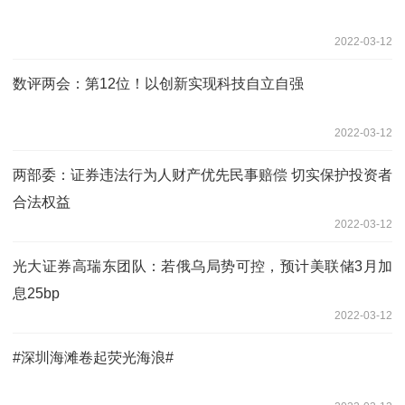
2022-03-12
数评两会：第12位！以创新实现科技自立自强
2022-03-12
两部委：证券违法行为人财产优先民事赔偿 切实保护投资者
合法权益
2022-03-12
光大证券高瑞东团队：若俄乌局势可控，预计美联储3月加
息25bp
2022-03-12
#深圳海滩卷起荧光海浪#