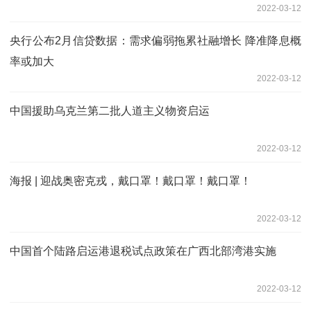
2022-03-12
央行公布2月信贷数据：需求偏弱拖累社融增长 降准降息概
率或加大
2022-03-12
中国援助乌克兰第二批人道主义物资启运
2022-03-12
海报 | 迎战奥密克戎，戴口罩！戴口罩！戴口罩！
2022-03-12
中国首个陆路启运港退税试点政策在广西北部湾港实施
2022-03-12