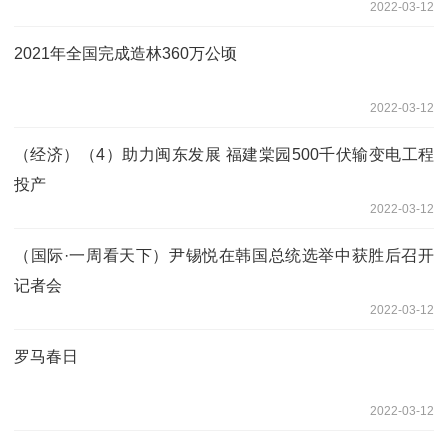
2022-03-12
2021年全国完成造林360万公顷
2022-03-12
（经济）（4）助力闽东发展 福建棠园500千伏输变电工程
投产
2022-03-12
（国际·一周看天下）尹锡悦在韩国总统选举中获胜后召开
记者会
2022-03-12
罗马春日
2022-03-12