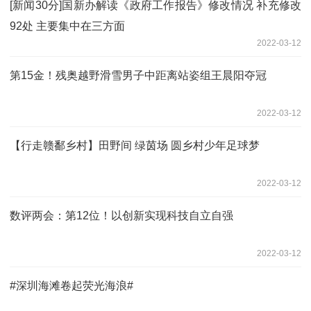
[新闻30分]国新办解读《政府工作报告》修改情况 补充修改
92处 主要集中在三方面
2022-03-12
第15金！残奥越野滑雪男子中距离站姿组王晨阳夺冠
2022-03-12
【行走赣鄱乡村】田野间 绿茵场 圆乡村少年足球梦
2022-03-12
数评两会：第12位！以创新实现科技自立自强
2022-03-12
#深圳海滩卷起荧光海浪#