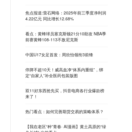
焦点报道:萤石网络：2025年前三季度净利润
4.22亿元 同比增长12.68%
看点：黄蜂球员塞克斯顿21分10助攻 NBA季
前赛黄蜂108-113不敌尼克斯
中国U17女足首发：周欣怡领衔3前锋
停牌不超10天！威高血净“体系内重组”，绑
定“自家人”补全医药包装版图
双11好东西抢先买，抖音电商各行业爆款榜
来了！
热门看点：如何完善期货交易的策略体系？
【我在老区“种”青春· AI漫画】黄土高原的“绿