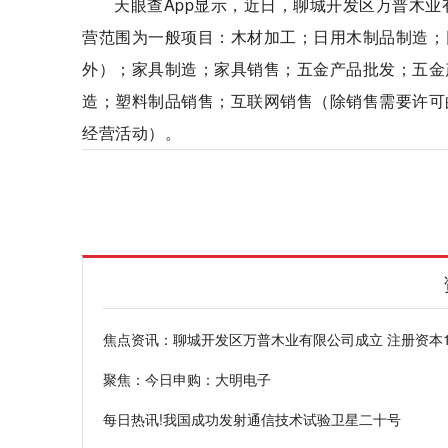
天眼查App显示，近日，聊城开发区万普木业
营范围为一般项目：木材加工；日用木制品制造；
外）；家具制造；家具销售；五金产品批发；五金
造；塑料制品销售；互联网销售（除销售需要许可
经营活动）。
法定代表人为靳良全
天眼查
日用木制品
焦点资讯：聊城开发区万普木业有限公司成立 注册资本1
聚焦：今日申购：大明电子
每日热讯!我国成功发射通信技术试验卫星二十号