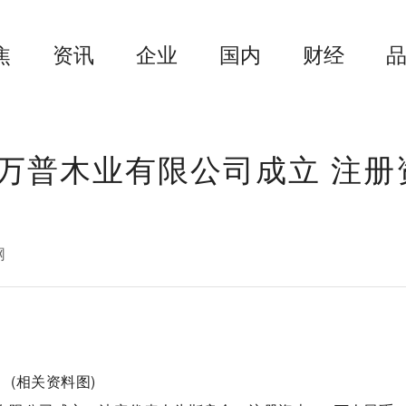
焦
资讯
企业
国内
财经
万普木业有限公司成立 注册
网
(相关资料图)