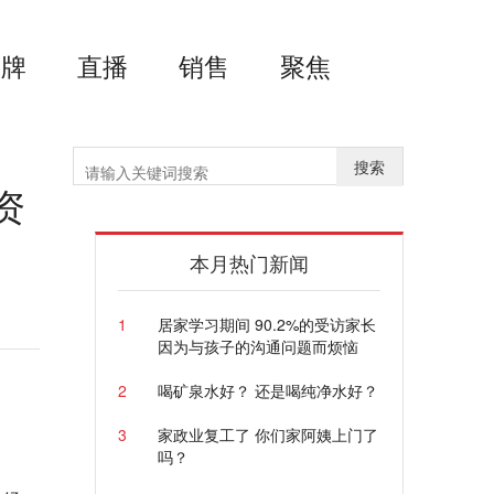
品牌
直播
销售
聚焦
搜索
资
本月热门新闻
1
居家学习期间 90.2%的受访家长
因为与孩子的沟通问题而烦恼
2
喝矿泉水好？ 还是喝纯净水好？
3
家政业复工了 你们家阿姨上门了
吗？