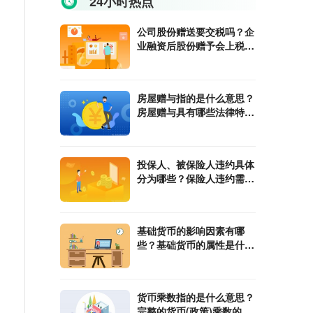
24小时热点
公司股份赠送要交税吗？企
业融资后股份赠予会上税
吗？
房屋赠与指的是什么意思？
房屋赠与具有哪些法律特
征？
投保人、被保险人违约具体
分为哪些？保险人违约需要
承担哪些责任？
基础货币的影响因素有哪
些？基础货币的属性是什
么？
货币乘数指的是什么意思？
完整的货币(政策)乘数的计