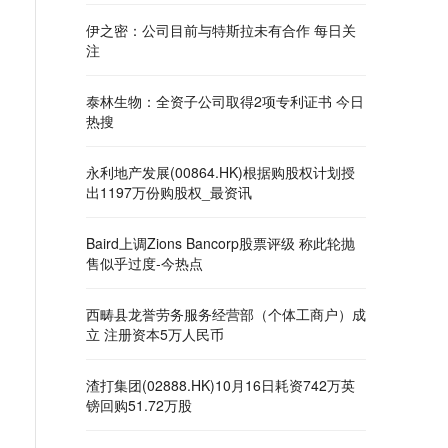
伊之密：公司目前与特斯拉未有合作 每日关
注
泰林生物：全资子公司取得2项专利证书 今日
热搜
永利地产发展(00864.HK)根据购股权计划授
出1197万份购股权_最资讯
Baird上调Zions Bancorp股票评级 称此轮抛
售似乎过度-今热点
西畴县龙誉劳务服务经营部（个体工商户）成
立 注册资本5万人民币
渣打集团(02888.HK)10月16日耗资742万英
镑回购51.72万股