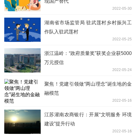
现国产替代
2022-05-30
湖南省市场监管局 驻武莲村乡村振兴工
作队入驻武莲村
2022-05-25
浙江温岭：“政府质量奖”获奖企业获5000
万元授信
2022-05-24
聚焦！党建引领做“两山理念”诞生地的金
融模范
2022-05-16
江苏灌南农商银行：开展“文明服务 环境
建设”提升行动
2022-05-16