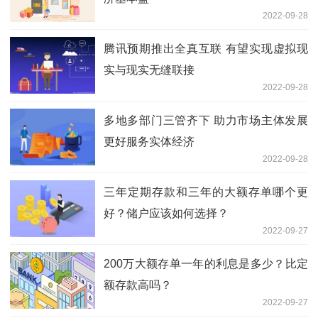
2022-09-28
腾讯预期推出全真互联 有望实现虚拟现
实与现实无缝联接
2022-09-28
多地多部门三管齐下 助力市场主体发展
更好服务实体经济
2022-09-28
三年定期存款和三年的大额存单哪个更
好？储户应该如何选择？
2022-09-27
200万大额存单一年的利息是多少？比定
额存款高吗？
2022-09-27