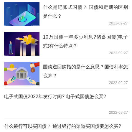
什么是记账式国债？ 国债和定期的区别
是什么？
2022-09-27
10万国债一年多少利息?储蓄国债(电子
式)有什么特点？
2022-09-27
国债逆回购指的是什么意思？国债利率怎
么算？
2022-09-27
电子式国债2022年发行时间? 电子式国债怎么买?
2022-09-27
什么银行可以买国债？ 通过银行的渠道买国债要怎么买?