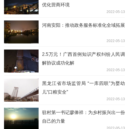
优化营商环境
2022-05-13
河南安阳：推动政务服务标准化全域拓展
2022-05-13
2.5万元！广西首例知识产权纠纷人民调
解协议成功化解
2022-05-13
黑龙江省市场监管局 “一库四联”为婴幼
儿“口粮安全”
2022-05-13
驻村第一书记廖俸祥：为乡村振兴出一份
自己的力量
2022-05-13