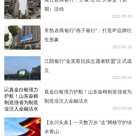
期）活动
2022-05-10
常熟农商银行“燕子银行”：打造IP品牌衍
生形象
2022-05-10
江阴银行“金芙蓉抗疫志愿者联盟”正式成
立
2022-05-10
真金白银强力护航！山东奋楫制造强省为
制造业注入金融活水
2022-05-09
【永川头条】一天数万步 “走”网格守护绿
水青山