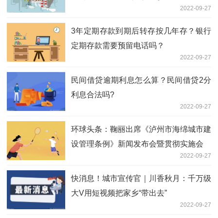
2022-09-27
3年定期存款到期后转存按几年存？银行
定期存款需要预留电话吗？
2022-09-27
民间借贷逾期利息怎么算？民间借贷2分
利息合法吗?
2022-09-27
环球头条：鞠丽出席《泸州市海绵城市建
设管理条例》新闻发布会暨贯彻实施会
2022-09-27
快消息！城市宣传官｜川香秋月：千万级
大V用短视频把家乡“带出去”
2022-09-27