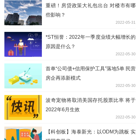
重磅！房贷政策大礼包出台 对楼市有哪
些影响？
2022-05-31
*ST恒誉：2022年一季度业绩大幅增长的
原因是什么？
2022-05-30
首单“公司债+信用保护工具”落地5单 民营
房企再添新模式
2022-05-30
波奇宠物将取消美国存托股票比率 将于
2022年6月生效
2022-05-30
【科创板】海泰新光：以ODM为跳板 实