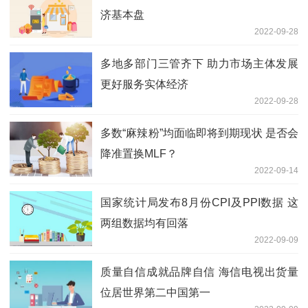
济基本盘
2022-09-28
多地多部门三管齐下 助力市场主体发展
更好服务实体经济
2022-09-28
多数“麻辣粉”均面临即将到期现状 是否会
降准置换MLF？
2022-09-14
国家统计局发布8月份CPI及PPI数据 这
两组数据均有回落
2022-09-09
质量自信成就品牌自信 海信电视出货量
位居世界第二中国第一