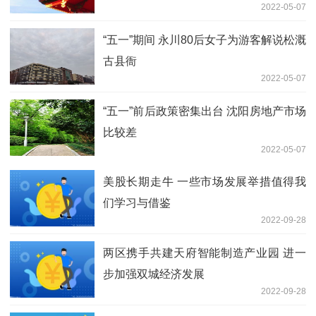
2022-05-07
“五一”期间 永川80后女子为游客解说松溉
古县衙
2022-05-07
“五一”前后政策密集出台 沈阳房地产市场
比较差
2022-05-07
美股长期走牛 一些市场发展举措值得我
们学习与借鉴
2022-09-28
两区携手共建天府智能制造产业园 进一
步加强双城经济发展
2022-09-28