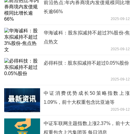
前沿热点:年内券商境内发债规模同比增
长逾66%
2025-09-12
华海诚科：股东拟减持不超过3%股份-焦
点热文
2025-09-12
必得科技：股东拟减持不超过0.05%股份
2025-09-12
中证消费优势成长50策略指数上涨
1.09%，前十大权重包含比亚迪等
2025-09-12
中证车联网主题指数上涨2.37%，前十大
权重包含上汽集团等 每日消息