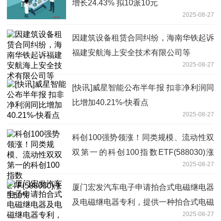
增长24.43% 拟10派10元
2025-08-27
因建筑设备租赁合同纠纷，海南华铁起诉
福建安航海上安全技术有限公司等
2025-08-27
[快讯]威星智能公布半年报 扣非净利润同
比增加40.21%-快看点
2025-08-27
科创100强势领涨！同类规模、流动性双
双第一的科创100指数ETF(588030)涨
2025-08-27
3.59%
厦门宏发汽车电子申请拍合式电磁继电器
及电磁继电器专利，提供一种拍合式电磁
2025-08-27
继电器