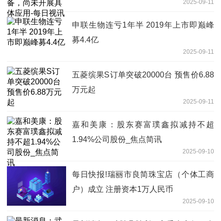
2025-09-11
申联生物连亏1年半 2019年上市即巅峰
募4.4亿
2025-09-11
五菱缤果S订单突破20000台 预售价6.88
万元起
2025-09-11
嘉和美康：股东赛富璞鑫拟减持不超
1.94%公司股份_焦点简讯
2025-09-10
每日快报!瑞丽市良简珠宝店（个体工商
户）成立 注册资本1万人民币
2025-09-10