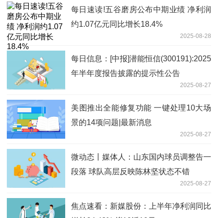
每日速读!五谷磨房公布中期业绩 净利润
约1.07亿元同比增长18.4%
2025-08-28
每日信息：[中报]潜能恒信(300191):2025
年半年度报告披露的提示性公告
2025-08-27
美图推出全能修复功能 一键处理10大场
景的14项问题|最新消息
2025-08-27
微动态丨媒体人：山东国内球员调整告一
段落 球队高层反映陈林坚状态不错
2025-08-27
焦点速看：新媒股份：上半年净利润同比