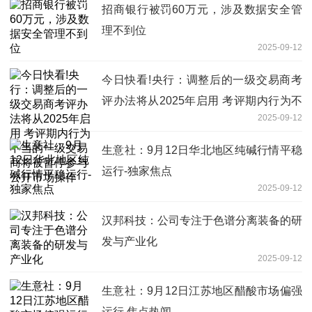
招商银行被罚60万元，涉及数据安全管
理不到位
2025-09-12
今日快看!央行：调整后的一级交易商考
评办法将从2025年启用 考评期内行为不
2025-09-12
当的一级交易商将被暂停参与公开市场操
作
生意社：9月12日华北地区纯碱行情平稳
运行-独家焦点
2025-09-12
汉邦科技：公司专注于色谱分离装备的研
发与产业化
2025-09-12
生意社：9月12日江苏地区醋酸市场偏强
运行 焦点热闻