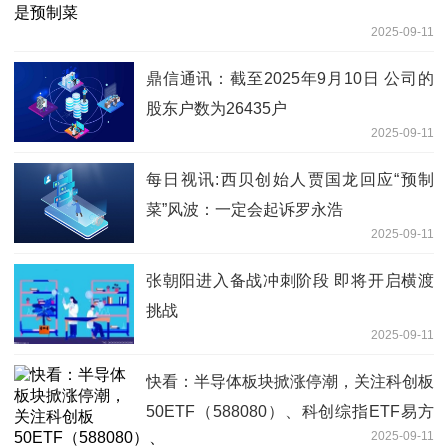
2025-09-11
鼎信通讯：截至2025年9月10日 公司的
股东户数为26435户
2025-09-11
每日视讯:西贝创始人贾国龙回应“预制
菜”风波：一定会起诉罗永浩
2025-09-11
张朝阳进入备战冲刺阶段 即将开启横渡
挑战
2025-09-11
快看：半导体板块掀涨停潮，关注科创板
50ETF（588080）、科创综指ETF易方
2025-09-11
达（589800）等产品布局机会