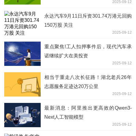
2025-09-12
永达汽车9月11日斥资301.74万港元回购
150万股 关注
2025-09-12
重点聚焦!工人扣押事件后，现代汽车承
诺继续扩大在美投资
2025-09-12
相当于重走八次长征路！湖北老兵26年
志愿服务足迹达20万公里
2025-09-12
最新消息：阿里推出更高效的Qwen3-
Next人工智能模型
2025-09-12