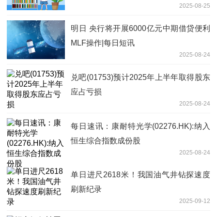
2025-08-25
明日 央行将开展6000亿元中期借贷便利
MLF操作|每日短讯
2025-08-24
兑吧(01753)预计2025年上半年取得股东
应占亏损
2025-08-24
每日速讯：康耐特光学(02276.HK):纳入
恒生综合指数成份股
2025-08-24
单日进尺2618米！我国油气井钻探速度
刷新纪录
2025-09-12