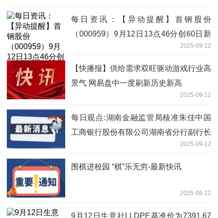
每日资讯：【异动提醒】首钢股份
（000959）9月12日13点46分创60日新
2025-09-12
高
【快播报】供给需求双旺驱动游戏行业高
景气 网易盘中一度刷新历史新高
2025-09-12
每日观点:湖南金融监管局核准朱佳中国
工商银行股份有限公司湖南省分行副行长
2025-09-12
围棋进校园 “棋”乐无穷-最新快讯
2025-09-12
9月12日生意社LLDPE基准价为7391.67