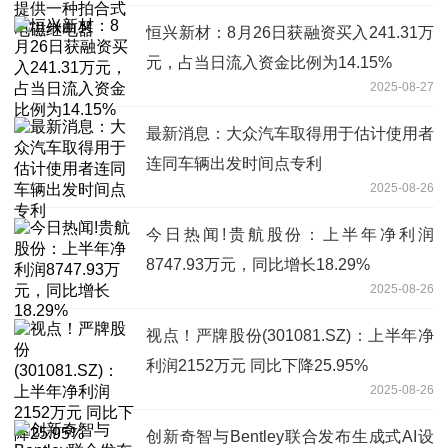
恒兴新材：8月26日获融资买入241.31万
元，占当日流入资金比例为14.15%
2025-08-27
最新消息：大众汽车取得用于估计使用者
连同车辆出发时间点专利
2025-08-26
今日热闻!贵航股份：上半年净利润
8747.93万元，同比增长18.29%
2025-08-26
视点！严牌股份(301081.SZ)：上半年净
利润2152万元 同比下降25.95%
2025-08-26
创新奇智与Bentley联合发布生成式AI设