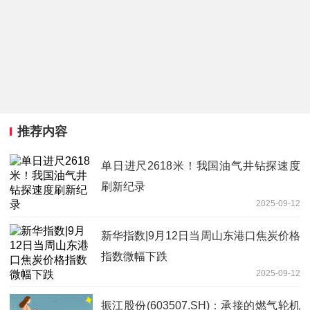
推荐内容
单日进尺2618米！我国油气井钻探速度
刷新纪录
2025-09-12
新华指数|9月12日当周山东港口焦炭价格
指数微幅下跌
2025-09-12
振江股份(603507.SH)：承接的燃气轮机