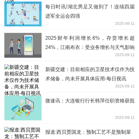
每日时讯!湖北男足又做到了！连续四届
进军全运会四强
2025-09-11
2025财年利润增长6%，存货增长超
24%，江南布衣：受业务增长与天气影响
2025-09-11
热推荐
新疆交建：目前相应的卫星技术仅作为技
术储备，尚未开展具体应用-每日视讯
2025-09-11
微速讯：大连银行行长韩萍任职资格获批
2025-09-11
报道:西贝贾国龙：预制工艺不是预制菜