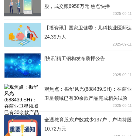
股，成交额6958万元 焦点快播
2025-09-11
【播资讯】国家卫健委：儿科执业医师达
24.39万人
2025-09-11
[快讯]精工钢构发布质押公告
2025-09-11
观焦点：振华风光(688439.SH)：在商业
卫星领域已有30余款产品完成相关试验
2025-09-11
全通教育股东户数减少137户，户均持股
10.72万元