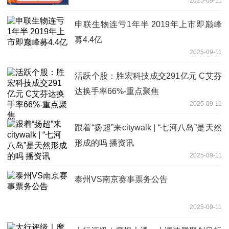
2025-09-11
申联生物连亏1年半 2019年上市即巅峰
募4.4亿
2025-09-11
活跃个股：胜宏科技成交291亿元 C艾芬
达换手率66%-重点聚焦
2025-09-11
跟着“扬超”来citywalk | “七河八岛”是天然
形成的吗 播资讯
2025-09-11
泰州VS南京赛事票务公告
2025-09-11