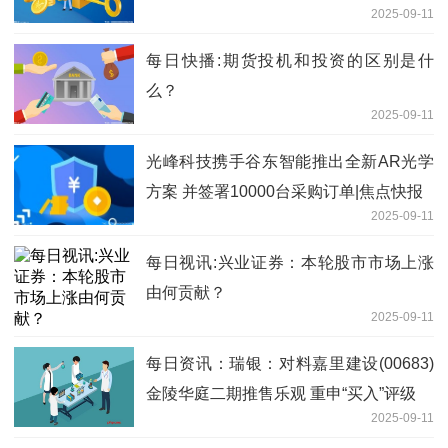
2025-09-11
每日快播:期货投机和投资的区别是什
么？
2025-09-11
光峰科技携手谷东智能推出全新AR光学
方案 并签署10000台采购订单|焦点快报
2025-09-11
每日视讯:兴业证券：本轮股市市场上涨
由何贡献？
2025-09-11
每日资讯：瑞银：对料嘉里建设(00683)
金陵华庭二期推售乐观 重申“买入”评级
2025-09-11