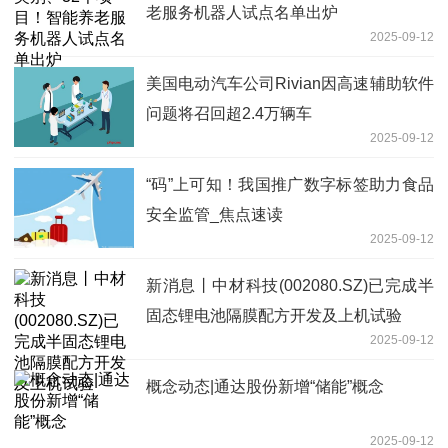
老服务机器人试点名单出炉
2025-09-12
美国电动汽车公司Rivian因高速辅助软件
问题将召回超2.4万辆车
2025-09-12
“码”上可知！我国推广数字标签助力食品
安全监管_焦点速读
2025-09-12
新消息丨中材科技(002080.SZ)已完成半
固态锂电池隔膜配方开发及上机试验
2025-09-12
概念动态|通达股份新增“储能”概念
2025-09-12