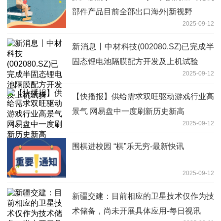
部件产品目前全部出口海外|新视野
2025-09-12
新消息丨中材科技(002080.SZ)已完成半
固态锂电池隔膜配方开发及上机试验
2025-09-12
【快播报】供给需求双旺驱动游戏行业高
景气 网易盘中一度刷新历史新高
2025-09-12
围棋进校园 “棋”乐无穷-最新快讯
2025-09-12
新疆交建：目前相应的卫星技术仅作为技
术储备，尚未开展具体应用-每日视讯