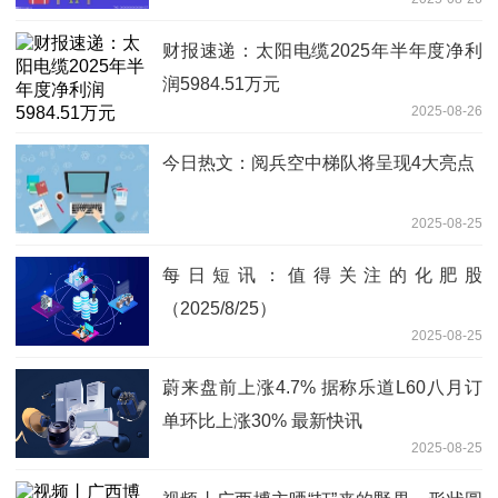
财报速递：太阳电缆2025年半年度净利
润5984.51万元
2025-08-26
今日热文：阅兵空中梯队将呈现4大亮点
2025-08-25
每日短讯：值得关注的化肥股
（2025/8/25）
2025-08-25
蔚来盘前上涨4.7% 据称乐道L60八月订
单环比上涨30% 最新快讯
2025-08-25