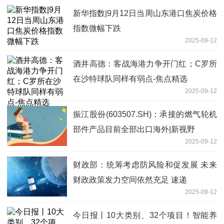
新华指数|9月12日当周山东港口焦炭价格
指数微幅下跌
2025-09-12
酒井高德：客战海港力争开门红；C罗所
在沙特球队同样有弱点-焦点精选
2025-09-12
振江股份(603507.SH)：承接的燃气轮机
部件产品目前全部出口海外|新视野
2025-09-12
财政部：统筹考虑防风险和促发展 未来
财政政策发力空间依然充足 速递
2025-09-12
今日报丨10大类别、32个项目！智能养