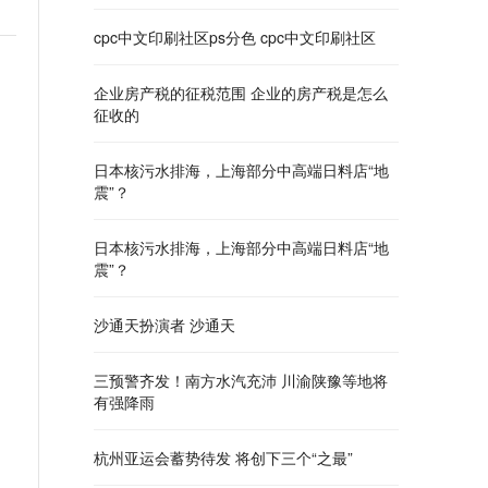
cpc中文印刷社区ps分色 cpc中文印刷社区
企业房产税的征税范围 企业的房产税是怎么
征收的
日本核污水排海，上海部分中高端日料店“地
震”？
日本核污水排海，上海部分中高端日料店“地
震”？
沙通天扮演者 沙通天
三预警齐发！南方水汽充沛 川渝陕豫等地将
有强降雨
杭州亚运会蓄势待发 将创下三个“之最”