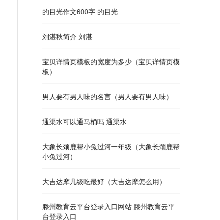
的目光作文600字 的目光
刘湛秋简介 刘湛
宝贝详情页模板的宽度为多少（宝贝详情页模
板）
男人要有男人味的名言（男人要有男人味）
通渠水可以通马桶吗 通渠水
大象长颈鹿帮小兔过河一年级（大象长颈鹿帮
小兔过河）
大吉达摩几级吃最好（大吉达摩怎么用）
滕州教育云平台登录入口网站 滕州教育云平
台登录入口