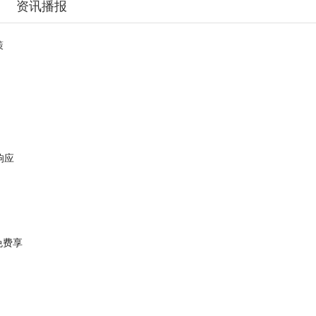
资讯播报
策
响应
免费享