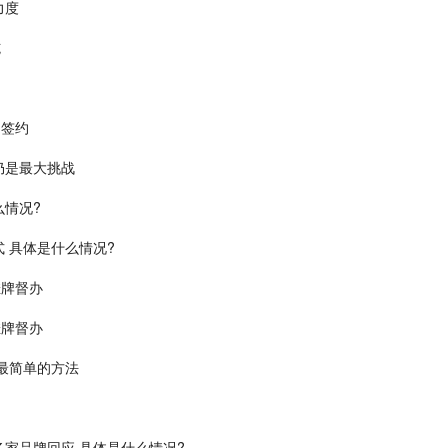
力度
施
目签约
仍是最大挑战
么情况?
 具体是什么情况?
挂牌督办
挂牌督办
最简单的方法
家品牌回应 具体是什么情况?