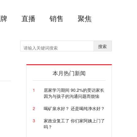
品牌
直播
销售
聚焦
搜索
本月热门新闻
1
居家学习期间 90.2%的受访家长
因为与孩子的沟通问题而烦恼
2
喝矿泉水好？ 还是喝纯净水好？
3
家政业复工了 你们家阿姨上门了
吗？