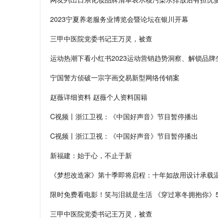
2023宁夏养老服务业博览会暨论坛在银川开幕
三甲中医院党委书记王万灵，被查
运动热潮下看小红书2023运动营销趋势洞察、解锁品牌
宁国警方侦破一宗字画交易新型网络传销案
赵薇详细资料 赵薇个人资料国籍
C视频丨浙江卫视：《中国好声音》节目暂停播出
C视频丨浙江卫视：《中国好声音》节目暂停播出
新福建：始于心，不止于新
《梦想改造家》第十季即将启程：十年如故用设计承载温
限时免费看电影！笑与泪就是生活 《穿过寒冬拥抱你》
三甲中医院党委书记王万灵，被查