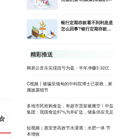
算公式是什么?
银行定期存款看不到利息是
怎么回事?银行定期存款利
息怎样算?
精彩推送
网易云音乐实现扭亏为盈：半年净赚3.32亿
C视频丨被骗至缅甸的中科院博士已获救，家
属披露细节
多地市民抢购食盐，有超市货架被搬空！中盐
集团：我国食盐87%为井矿盐，储备供应充足
短视频｜惠安堡高效节水灌溉：水肥一体 节
本增效