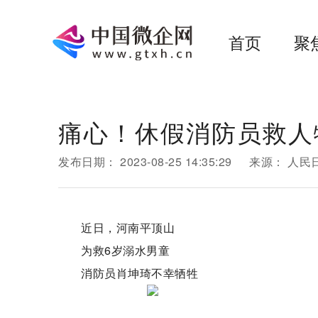
首页
聚
痛心！休假消防员救人
发布日期：
2023-08-25 14:35:29
来源：
人民
近日，河南平顶山
为救6岁溺水男童
消防员肖坤琦不幸牺牲