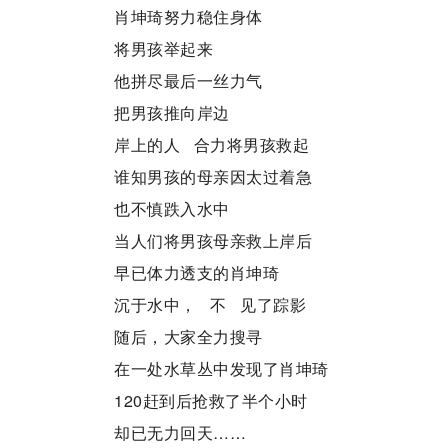
肖坤琦努力稳住身体
将男孩举起来
他拼尽最后一丝力气
把男孩推向岸边
岸上的人 合力将男孩救起
谁知男孩的母亲因太过着急
也不慎跌入水中
当人们将男孩母亲救上岸后
早已体力透支的肖坤琦
沉于水中， 不 见了踪影
随后，大家全力搜寻
在一处水草丛中发现了肖坤琦
120赶到后抢救了半个小时
却已无力回天……