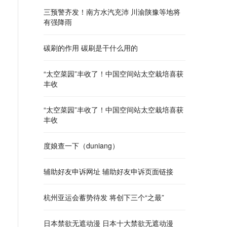
三预警齐发！南方水汽充沛 川渝陕豫等地将
有强降雨
碳刷的作用 碳刷是干什么用的
“太空菜园”丰收了！中国空间站太空栽培喜获
丰收
“太空菜园”丰收了！中国空间站太空栽培喜获
丰收
度娘查一下（duniang）
辅助好友申诉网址 辅助好友申诉页面链接
杭州亚运会蓄势待发 将创下三个“之最”
日本禁欲无遮动漫 日本十大禁欲无遮动漫