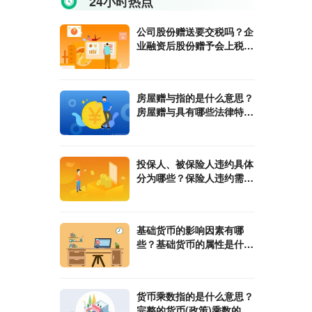
24小时热点
公司股份赠送要交税吗？企
业融资后股份赠予会上税
吗？
房屋赠与指的是什么意思？
房屋赠与具有哪些法律特
征？
投保人、被保险人违约具体
分为哪些？保险人违约需要
承担哪些责任？
基础货币的影响因素有哪
些？基础货币的属性是什
么？
货币乘数指的是什么意思？
完整的货币(政策)乘数的计