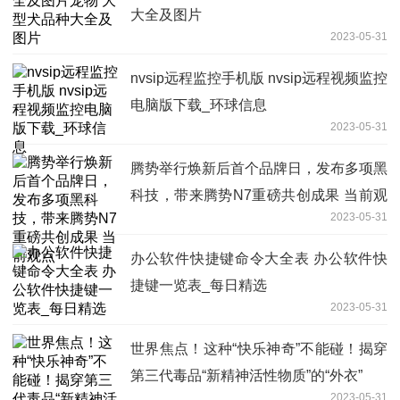
大全及图片
2023-05-31
nvsip远程监控手机版 nvsip远程视频监控
电脑版下载_环球信息
2023-05-31
腾势举行焕新后首个品牌日，发布多项黑
科技，带来腾势N7重磅共创成果 当前观
2023-05-31
点
办公软件快捷键命令大全表 办公软件快
捷键一览表_每日精选
2023-05-31
世界焦点！这种“快乐神奇”不能碰！揭穿
第三代毒品“新精神活性物质”的“外衣”
2023-05-31