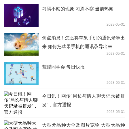
习焉不察的现象 习焉不察 当前热闻
2023-05-31
焦点消息！怎么将苹果手机的通讯录导出
来 如何把苹果手机的通讯录导出来
2023-05-31
荒淫同学会 每日快报
2023-05-31
今日讯！网传“局长与情人聊天记录被群
发”，官方通报
2023-05-31
大型犬品种大全及图片宠物 大型犬品种