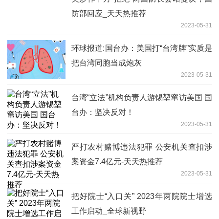
防部回应_天天热推荐
2023-05-31
环球报道:国台办：美国打“台湾牌”实质是
把台湾同胞当成炮灰
2023-05-31
台湾“立法”机构负责人游锡堃窜访美国 国
台办：坚决反对！
2023-05-31
严打农村赌博违法犯罪 公安机关查扣涉
案资金7.4亿元-天天热推荐
2023-05-31
把好院士“入口关” 2023年两院院士增选
工作启动_全球新视野