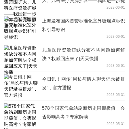
大、儿科医疗资源扩容——我国进一步提
2023-06-01
升妇女儿童健康水平
上海发布国内首套标准化室外吸烟点标识
和引导标识
2023-06-01
儿童医疗资源短缺分布不均问题如何解
决？权威回应来了|天天快播
2023-06-01
今日讯！网传“局长与情人聊天记录被群
发”，官方通报
2023-05-31
578个国家气象站刷新历史同期极值，会
否影响高考？专家解读
2023-05-31