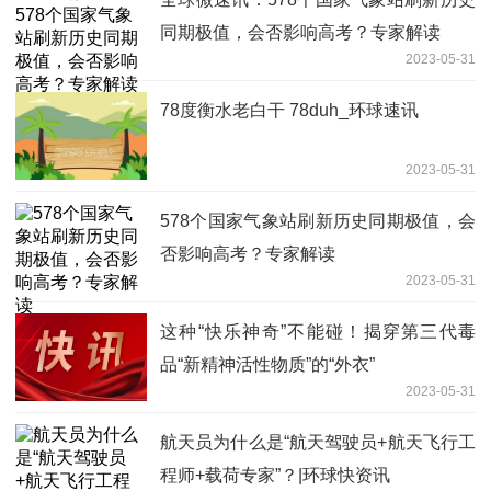
同期极值，会否影响高考？专家解读
2023-05-31
78度衡水老白干 78duh_环球速讯
2023-05-31
578个国家气象站刷新历史同期极值，会
否影响高考？专家解读
2023-05-31
这种“快乐神奇”不能碰！揭穿第三代毒
品“新精神活性物质”的“外衣”
2023-05-31
航天员为什么是“航天驾驶员+航天飞行工
程师+载荷专家”？|环球快资讯