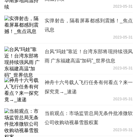
2023-05-31
实弹射击，隔着屏幕都感到震撼！_焦点
讯息
2023-05-31
台风“玛娃”靠近！台湾东部将现持续强风
雨 广东福建高温“加码”_世界信息
2023-05-31
神舟十六号载人飞行任务有何看点？来一
探究竟→_速递
2023-05-31
当前观点：市场监管总局无条件批准微软
公司收购动视暴雪股权案
2023-05-31