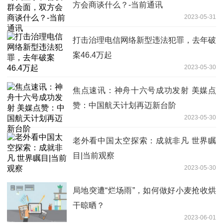
方会商谈什么？-当前通讯
2023-05-31
打击治理电信网络新型违法犯罪，去年破
案46.4万起
2023-05-30
焦点速讯：神舟十六号成功发射 美媒点
赞：中国航天计划再迈新台阶
2023-05-30
老外看中国太空探索：成就非凡 世界瞩
目|当前观察
2023-05-30
局地突遭“烂场雨”，如何做好小麦抢收烘
干晾晒？
2023-06-01