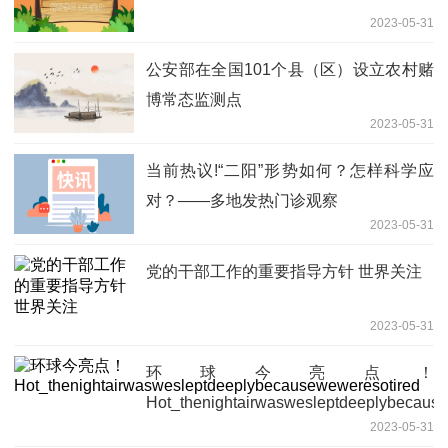
2023-05-31
公安部在全国101个县（区）设立农村赌
博常态监测点
2023-05-31
当前热议!“二阳”形势如何？怎样科学应
对？——多地发热门诊观察
2023-05-31
党的干部工作的重要指导方针 世界关注
2023-05-31
环球今亮点！
Hot_thenightairwaswesleptdeeplybecaus
2023-05-31