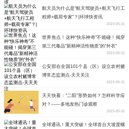
航天员为什么是“航天驾驶员+航天飞行工
程师+载荷专家”？|环球快资讯
2023-05-31
世界焦点！这种“快乐神奇”不能碰！揭穿
第三代毒品“新精神活性物质”的“外衣”
2023-05-31
公安部在全国101个县（区）设立农村赌
博常态监测点-天天关注
2023-05-31
天天快看：“二阳”形势如何？怎样科学应
对？——多地发热门诊观察
2023-05-31
全球通讯！重大突破！全球首台大坡度螺