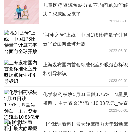
儿童医疗资源短缺分布不均问题如何解
决？权威回应来了
2023-06-01
“祖冲之号”上线！中国176比特量子计算
云平台面向全球开放
2023-06-01
上海发布国内首套标准化室外吸烟点标识
和引导标识
2023-06-01
化学制药板块5月31日跌1.75%，N星昊
领跌，主力资金净流出10.83亿元_快资
2023-06-01
讯
【全球速看料】最大静摩擦力大于滑动摩