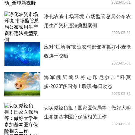
2023-05-31
净化农资市场环境 市场监管总局公布农
用生产资料违法典型案例
2023-05-31
应对“烂场雨”农业农村部部署抓好小麦抢
收烘干晾晒
2023-05-31
海军舰艇编队将赴印尼参加“科莫
多-2023”多国海上联演-每日动态
2023-05-31
切实减轻负担！国家医保局等：做好大学
生参加基本医疗保险相关工作
2023-05-31