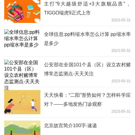
主打“9大越级舒适+3大旗舰品质”，
TIGGO瑞虎9正式上市
2023-05-31
全球信息:pp料缩水率怎么计算 pp缩水率
是多少
2023-05-31
公安部在全国101个县（区）设立农村赌
博常态监测点-天天关注
2023-05-31
天天快看：“二阳”形势如何？怎样科学应
对？——多地发热门诊观察
2023-05-31
北京故宫简介100字-速递