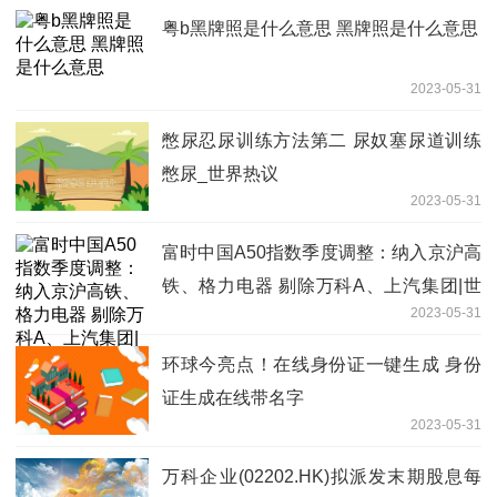
粤b黑牌照是什么意思 黑牌照是什么意思
2023-05-31
憋尿忍尿训练方法第二 尿奴塞尿道训练
憋尿_世界热议
2023-05-31
富时中国A50指数季度调整：纳入京沪高
铁、格力电器 剔除万科A、上汽集团|世
2023-05-31
界快资讯
环球今亮点！在线身份证一键生成 身份
证生成在线带名字
2023-05-31
万科企业(02202.HK)拟派发末期股息每