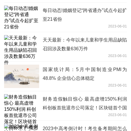
每日动态!婚姻登记“跨省通办”试点今起扩
至21省份
2023-06-01
天天最新：今年以来儿童和学生用品缺陷
召回涉及数量636万件
2023-06-01
国家统计局：5月中国制造业PMI为
48.8% 企业信心总体稳定
2023-06-01
财务造假触目惊心 最高虚增150%利润
科创板首批退市公司落定！区块链首个国
2023-06-01
标来了 概念股名单出炉|每日短讯
2023中高考倒计时！考生备考期间怎么