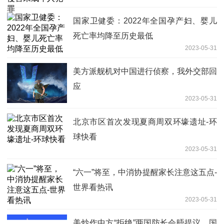
国家卫健委：2022年全国孕产妇、婴儿
死亡率均降至历史最低
2023-05-31
美方派舰机对中国进行侦察，我外交部回
应
2023-05-31
北京市区首次发现夏商周双环壕遗址-环
球快看
2023-05-31
“六一”将至，中消协提醒家长注意这五点-
世界看热讯
2023-05-31
美炒作中方“拒绝”两国防长会晤提议，国