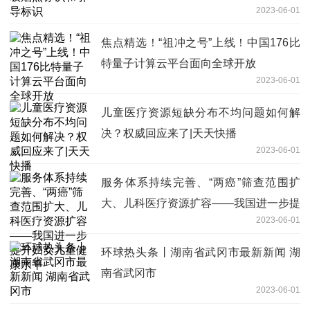
2023-06-01
焦点精选！“祖冲之号”上线！中国176比
特量子计算云平台面向全球开放
2023-06-01
儿童医疗资源短缺分布不均问题如何解
决？权威回应来了|天天快播
2023-06-01
服务体系持续完善、“两癌”筛查范围扩
大、儿科医疗资源扩容——我国进一步提
2023-06-01
升妇女儿童健康水平
环球热头条丨湖南省武冈市最新新闻 湖
南省武冈市
2023-06-01