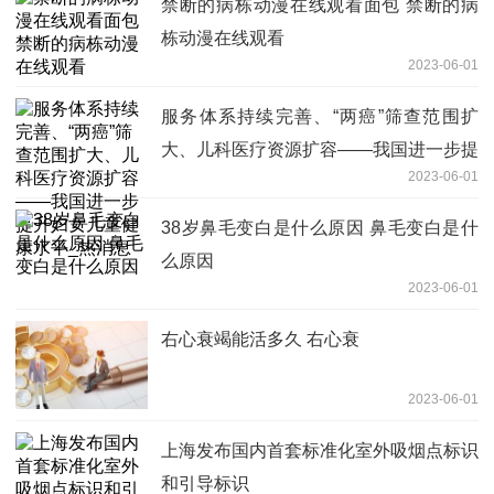
禁断的病栋动漫在线观看面包 禁断的病
栋动漫在线观看
2023-06-01
服务体系持续完善、“两癌”筛查范围扩
大、儿科医疗资源扩容——我国进一步提
2023-06-01
升妇女儿童健康水平_热消息
38岁鼻毛变白是什么原因 鼻毛变白是什
么原因
2023-06-01
右心衰竭能活多久 右心衰
2023-06-01
上海发布国内首套标准化室外吸烟点标识
和引导标识