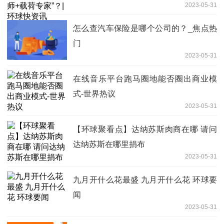
2023-05-31
怎么查汽车保险是哪个公司的？_焦点热
门
2023-05-31
在线音乐平台跑马圈地能否圈出商业模
式-世界热议
2023-05-31
【环球聚看点】达纳苏斯肉商在哪 请问
达纳苏斯在哪里捐布
2023-05-31
九月开什么花最盛 九月开什么花 环球要
闻
2023-05-31