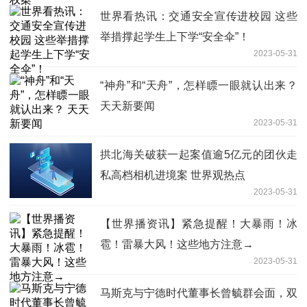
世界看热讯：交通安全宣传进校园 这些
举措撑起学生上下学“安全伞”！
2023-05-31
“神舟”和“天舟”，怎样瞟一眼就认出来？
天天新要闻
2023-05-31
拱北海关破获一起案值逾5亿元的团伙走
私高档相机进境案 世界观热点
2023-05-31
【世界播资讯】紧急提醒！大暴雨！冰
雹！雷暴大风！这些地方注意→
2023-05-31
马斯克与宁德时代董事长曾毓群会面，双