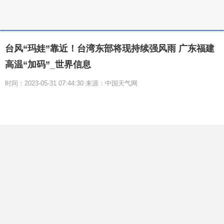
台风“玛娃”靠近！台湾东部将现持续强风雨 广东福建
高温“加码”_世界信息
时间：2023-05-31 07:44:30 来源：中国天气网