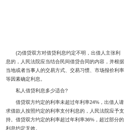
(2)借贷双方对借贷利息约定不明，出借人主张利
息的，人民法院应当结合民间借贷合同的内容，并根据
当地或者当事人的交易方式、交易习惯、市场报价利率
等因素确定利息。
私人借贷利息多少适合?
借贷双方约定的利率未超过年利率24%，出借人请
求借款人按照约定的利率支付利息的，人民法院应予支
持。借贷双方约定的利率超过年利率36%，超过部分的
利息约定无效。