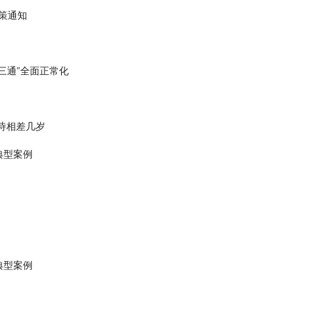
政策通知
三通”全面正常化
诗相差几岁
典型案例
典型案例