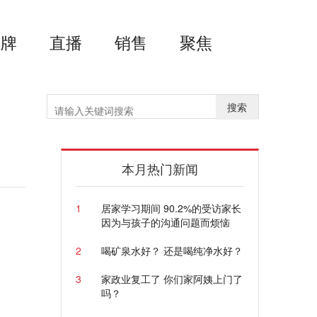
品牌
直播
销售
聚焦
搜索
本月热门新闻
1
居家学习期间 90.2%的受访家长
因为与孩子的沟通问题而烦恼
2
喝矿泉水好？ 还是喝纯净水好？
3
家政业复工了 你们家阿姨上门了
吗？