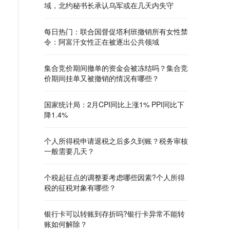
域，北约秘书长承认乌军或在几天内失守
每日热门：联合国督促塔利班撤销所有女性禁
令：阿富汗女性正在被逐出公共领域
集合竞价期间撤单的资金会被冻结吗？集合竞
价期间挂单又被撤销的情况有哪些？
国家统计局：2月CPI同比上涨1% PPI同比下
降1.4%
个人所得税申请退税之后多久到账？税务审核
一般需要几天？
个税起征点的调整要考虑哪些因素?个人所得
税的征税对象有哪些？
银行卡可以转账到存折吗?银行卡异常不能转
账如何解除？