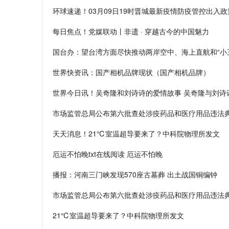
环球速递！03月09日19时晋城最新疫情防疫管控出入
每日焦点！党媒联动丨非遗 · 穿越古今的中国魅力
国台办：望台湾方面尽快推动两岸空中、海上直航和“小
世界快资讯：国产相机品牌现状（国产相机品牌）
世界今日讯！吴奇隆和刘诗诗的爱情故事 吴奇隆与刘诗
市场监管总局公布第六批查处涉疫药品和医疗用品违法
天天消息！21℃室温超导要来了？中科院物理所发文
厄运不怕晚txt在线阅读 厄运不怕晚
播报：河南三门峡发现570座古墓葬 出土战国铜编钟
市场监管总局公布第六批查处涉疫药品和医疗用品违法
21℃室温超导要来了？中科院物理所发文