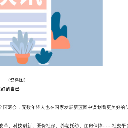
(资料图)
更好的自己
到全国两会，无数年轻人也在国家发展新蓝图中谋划着更美好的
改革、科技创新、医保社保、养老托幼、住房保障……社交平