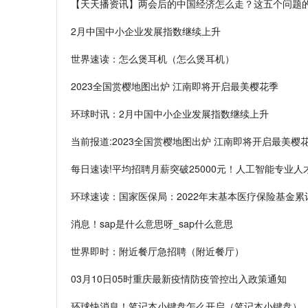
【天天播资讯】两会后的中国经济怎么走？这五个问题
2月中国中小企业发展指数继续上升
世界速读：怎么煲耳机（怎么煲耳机）
2023全国赏樱地图出炉 江南即将开启最美樱花季
环球时讯：2月中国中小企业发展指数继续上升
当前报道:2023全国赏樱地图出炉 江南即将开启最美樱
每日速读!平均招聘月薪突破25000元！人工智能专业
环球速读：国家医保局：2022年末基本医疗保险基金累计结
消息！sap是什么意思呀_sap什么意思
世界即时：附近餐厅急招聘（附近餐厅）
03月10日05时重庆最新疫情防疫管控出入政策通知
环球快消息！笔记本小键盘怎么开启（笔记本小键盘）