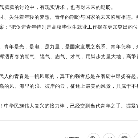
气腾腾的讨论中，有现实诉求，也有对未来的期盼。
讨、关注着年轻的梦想。青年的期盼与国家的未来紧密相连。
案：“把促进青年特别是高校毕业生就业工作摆在更加突出的位
。青年是光，是电，是力量，是国家发展之所系。青年怎样，
挥洒青春的朝气、锐气、志气、才气，用脚步丈量大地，高擎
代人的青春是一帆风顺的，真正的强者总是在磨砺中昂扬奋起
巅的风、海里的浪、彼岸的云，征途上最美的风景，只属于不
！中华民族伟大复兴的接力棒，已经交到当代青年之手。握紧