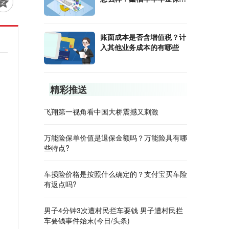
有哪些优缺点呢？
账面成本是否含增值税？计
入其他业务成本的有哪些
精彩推送
飞翔第一视角看中国大桥震撼又刺激
万能险保单价值是退保金额吗？万能险具有哪
些特点?
车损险价格是按照什么确定的？支付宝买车险
有返点吗?
男子4分钟3次遭村民拦车要钱 男子遭村民拦
车要钱事件始末(今日/头条)