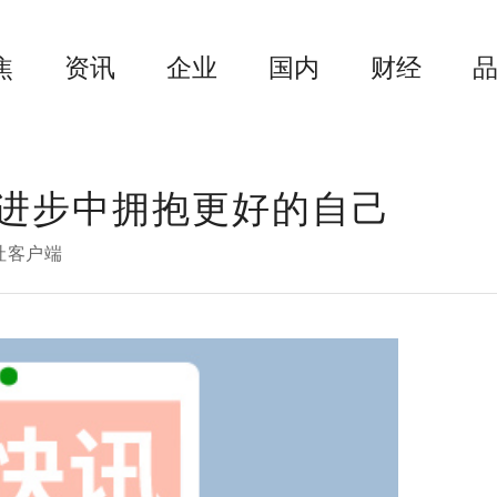
焦
资讯
企业
国内
财经
进步中拥抱更好的自己
社客户端