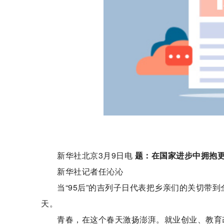
新华社北京3月9日电
题：在国家进步中拥抱
新华社记者任沁沁
当“95后”的吉列子日代表把乡亲们的关切带
天。
青春，在这个春天激扬澎湃。就业创业、教育