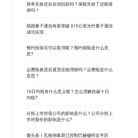
保单失效还会自动扣款吗？保险失效了还能退
保吗？
我国量子通信有新突破 615公里光纤量子通信
成功实现
预约投保后可以取消呢？预约保险是什么意
思?
运费险换货后退货还能理赔吗？运费险是什么
意思？
10日均线有什么意义呢？怎么理解跌破十日
均线?
分拆上市对母公司的影响是什么？公司分拆上
市对股价的影响是什么?
微头条丨瓦格纳集群已控制巴赫穆特近半区