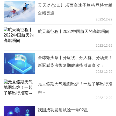
天天动态:四川乐西高速子莫格尼特大桥
全幅贯通
2022-12-29
航天新征程丨2022中国航天的高燃瞬间
2022-12-29
全球微头条丨分症状、分人群、分场景！
新冠感染者恢复期健康指引请查收→
2022-12-29
元旦假期天气地图出炉！一起了解出行指
南→
2022-12-29
我国成功发射试验十号02星