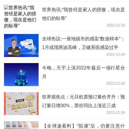
世界热讯:“我曾经是家人的骄傲，现在是
他们的耻辱”
2022-12-29
全球热议:一座地级市的感染“数据样本”：
1月或现两波高峰，卫健系统感染过半
2022-12-29
今晚，天宇上演2022年最后一场行星合
月
2022-12-29
世界观焦点：元旦机票预订量价齐升：预
订量日增30%，票价同比上涨近三成
2022-12-29
【全球速看料】“阳康”后，仍要注意什