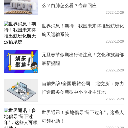
么？白肺怎么看？专家回应
2022-12-29
世界消息！期待！我国未来将推出航班化
航天运输系统
2022-12-29
元旦春节假期出行请注意！文化和旅游部
最新提醒
2022-12-29
当前热议!全国股转公司、北交所：努力
打造服务创新型中小企业主阵地
2022-12-29
世界通讯！多地倡导“留下过年”，这些人
可领补助！
2022-12-29