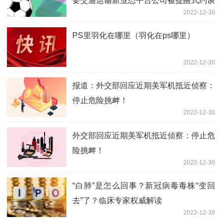
要交通运输新业态平台公司被提醒式约谈
2022-12-30
PS里羽化在哪里（羽化在ps哪里）
2022-12-30
报道：外交部回应近期美军机抵近侦察：
停止危险挑衅！
2022-12-30
外交部回应近期美军机抵近侦察：停止危
险挑衅！
2022-12-30
“白肺”是怎么回事？新冠病毒毒株“变回
去”了？临床专家权威解读
2022-12-30