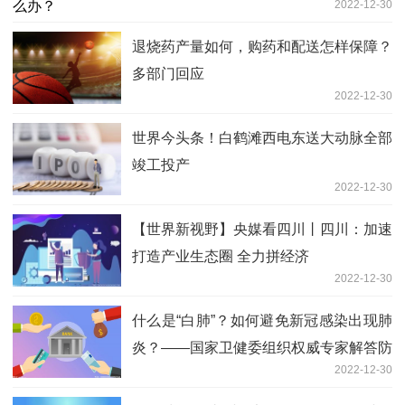
2022-12-30
退烧药产量如何，购药和配送怎样保障？
多部门回应
2022-12-30
世界今头条！白鹤滩西电东送大动脉全部
竣工投产
2022-12-30
【世界新视野】央媒看四川丨四川：加速
打造产业生态圈 全力拼经济
2022-12-30
什么是“白肺”？如何避免新冠感染出现肺
炎？——国家卫健委组织权威专家解答防
2022-12-30
疫热点问题