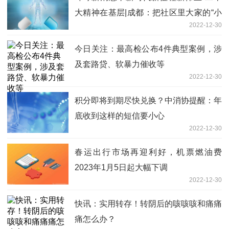
大精神在基层|成都：把社区里大家的“小
2022-12-30
事”当成自家的“大事”办
今日关注：最高检公布4件典型案例，涉
及套路贷、软暴力催收等
2022-12-30
积分即将到期尽快兑换？中消协提醒：年
底收到这样的短信要小心
2022-12-30
春运出行市场再迎利好，机票燃油费
2023年1月5日起大幅下调
2022-12-30
快讯：实用转存！转阴后的咳咳咳和痛痛
痛怎么办？