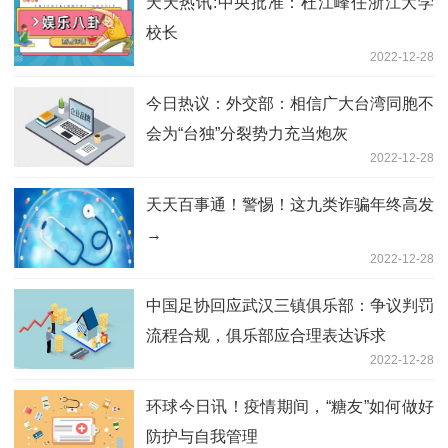
天天热讯:中央批准：杜江峰任浙江大学
校长
2022-12-28
今日热议：外交部：相信广大台湾同胞不
会为“台独”分裂势力充当炮灰
2022-12-28
天天百事通！警惕！这九类诈骗年终高发
→
2022-12-28
中国足协回应武汉三镇俱乐部：争议判罚
流程合规，俱乐部应合理表达诉求
2022-12-28
环球今日讯！疫情期间，“糖友”如何做好
防护与自我管理