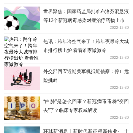
世界聚焦：国家药监局批准布洛芬混悬液
等12个新冠病毒感染对症治疗药物上市
2022-12-30
热讯：跨年冷空气来了！跨年夜最冷大城
市排行榜出炉 看看谁家嗷嗷冷
2022-12-30
外交部回应近期美军机抵近侦察：停止危
险挑衅！
2022-12-30
“白肺”是怎么回事？新冠病毒毒株“变回
去”了？临床专家权威解读
2022-12-30
环球新消息丨新时代新征程新伟业·二十