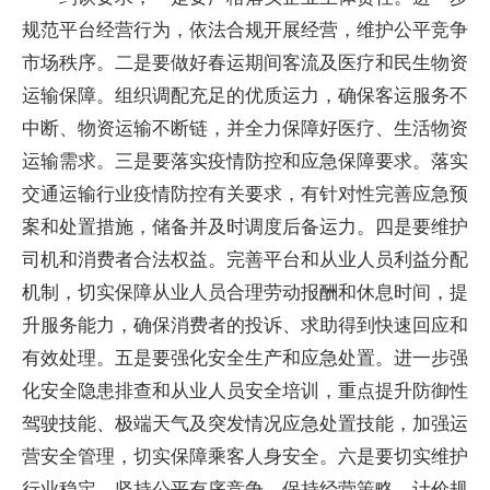
规范平台经营行为，依法合规开展经营，维护公平竞争
市场秩序。二是要做好春运期间客流及医疗和民生物资
运输保障。组织调配充足的优质运力，确保客运服务不
中断、物资运输不断链，并全力保障好医疗、生活物资
运输需求。三是要落实疫情防控和应急保障要求。落实
交通运输行业疫情防控有关要求，有针对性完善应急预
案和处置措施，储备并及时调度后备运力。四是要维护
司机和消费者合法权益。完善平台和从业人员利益分配
机制，切实保障从业人员合理劳动报酬和休息时间，提
升服务能力，确保消费者的投诉、求助得到快速回应和
有效处理。五是要强化安全生产和应急处置。进一步强
化安全隐患排查和从业人员安全培训，重点提升防御性
驾驶技能、极端天气及突发情况应急处置技能，加强运
营安全管理，切实保障乘客人身安全。六是要切实维护
行业稳定。坚持公平有序竞争，保持经营策略、计价规