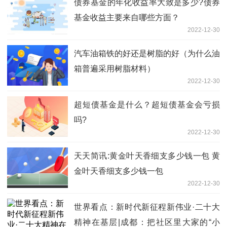
债券基金的年化收益率大致是多少?债券
基金收益主要来自哪些方面？
2022-12-30
汽车油箱铁的好还是树脂的好（为什么油
箱普遍采用树脂材料）
2022-12-30
超短债基金是什么？超短债基金会亏损
吗?
2022-12-30
天天简讯:黄金叶天香细支多少钱一包 黄
金叶天香细支多少钱一包
2022-12-30
世界看点：新时代新征程新伟业·二十大
精神在基层|成都：把社区里大家的“小