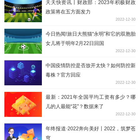
天天快资讯丨财政部：2023年积极财政
政策将在五方面发力
2022-12-30
今日热闻!旅日大熊猫“永明”和它的双胞胎
女儿将于明年2月22日回国
2022-12-30
中国疫情防控是否放开太快？如何防控新
毒株？官方回应
2022-12-30
最新：2021年全国平均工资有多少？哪
儿的人最能“花”？数据来了
2022-12-30
年终报道·2022奔向美好丨2022，筑梦苍
穹