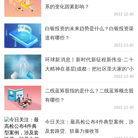
系的变化因素影响？
2022-12-30
白银投资的未来趋势是什么？白银投资渠
道有哪些？
2022-12-30
环球新消息丨新时代新征程新伟业·二十
大精神在基层|成都：把社区里大家的“小
2022-12-30
事”当成自家的“大事”办
二线蓝筹股指的是什么？二线蓝筹概念股
有哪些？
2022-12-30
今日关注：最高检公布4件典型案例，涉
及套路贷、软暴力催收等