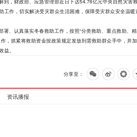
了解到，财政部、应急管理部近日下达54.76亿元中央自然灾害
助工作，切实解决受灾群众生活困难，保障受灾群众安全温暖
部署、认真落实冬春救助工作，按照“分类救助、重点救助、精
工作，抓紧将救助资金按政策规定发放到需救助群众手中，并
效益。
分享至：
资讯播报