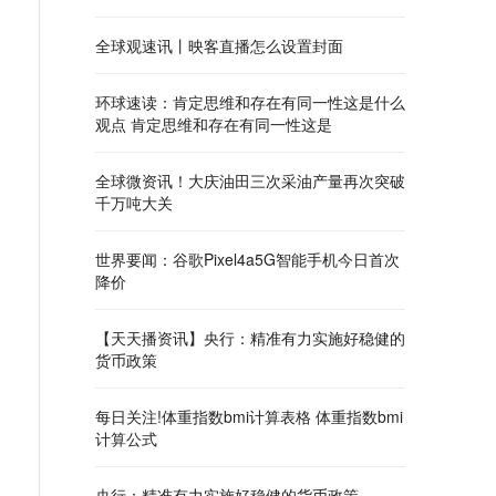
全球观速讯丨映客直播怎么设置封面
环球速读：肯定思维和存在有同一性这是什么
观点 肯定思维和存在有同一性这是
全球微资讯！大庆油田三次采油产量再次突破
千万吨大关
世界要闻：谷歌Pixel4a5G智能手机今日首次
降价
【天天播资讯】央行：精准有力实施好稳健的
货币政策
每日关注!体重指数bmi计算表格 体重指数bmi
计算公式
央行：精准有力实施好稳健的货币政策