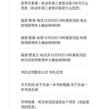
世界百事通！机动车第三者责任险150万什么
意思（机动车第三者责任险是什么意思）
最新!青海-海北12月22日12时最新消息:海北
疫情新增本土确诊病例0例
最新!新疆-哈密12月22日12时最新消息:哈密
疫情新增本土确诊病例0例
最新!黑龙江-哈尔滨12月22日12时最新消息:
哈尔滨疫情新增本土确诊病例0例
华氏定理数学公式 华氏定理
天天简讯:亲子共读一本书的视频 亲子共读一
本书读后感
环球快播：有没有清波荡漾这个词语（清波荡
漾的意思）