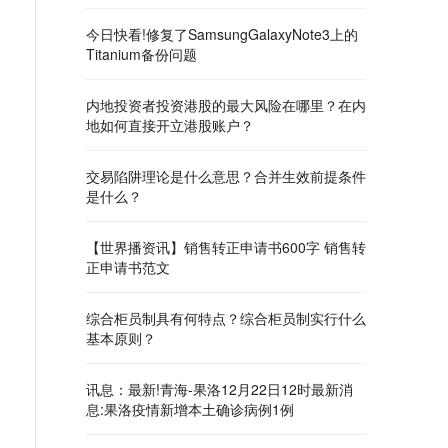
今日快看!修复了SamsungGalaxyNote3上的
Titanium备份问题
内地投资者投资港股的最大风险在哪里？在内
地如何直接开立港股账户？
交易陷阱理论是什么意思？合并生效前提条件
是什么？
【世界播资讯】销售转正申请书600字 销售转
正申请书范文
综合柜员制具有何特点？综合柜员制实行什么
基本原则？
讯息：最新!青海-果洛12月22日12时最新消
息:果洛疫情新增本土确诊病例1例