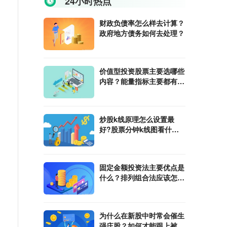
24小时热点
财政负债率怎么样去计算？
政府地方债务如何去处理？
价值型投资股票主要选哪些
内容？能量指标主要都有哪
些内容？
炒股k线原理怎么设置最
好?股票分钟k线图看什么
指标？
固定金额投资法主要优点是
什么？排列组合法应该怎么
算？
为什么在新股中时常会催生
强庄股？如何才能跟上被套