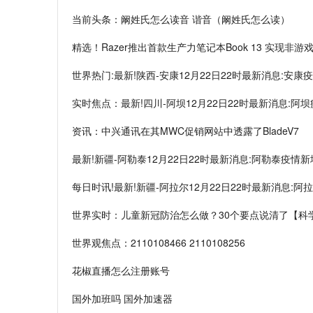
当前头条：阚姓氏怎么读音 谐音（阚姓氏怎么读）
精选！Razer推出首款生产力笔记本Book 13 实现非游
世界热门:最新!陕西-安康12月22日22时最新消息:安
实时焦点：最新!四川-阿坝12月22日22时最新消息:阿
资讯：中兴通讯在其MWC促销网站中透露了BladeV7
最新!新疆-阿勒泰12月22日22时最新消息:阿勒泰疫情
每日时讯!最新!新疆-阿拉尔12月22日22时最新消息:
世界实时：儿童新冠防治怎么做？30个要点说清了【科
世界观焦点：2110108466 2110108256
花椒直播怎么注册账号
国外加班吗 国外加速器