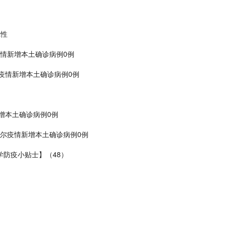
戏性
康疫情新增本土确诊病例0例
坝疫情新增本土确诊病例0例
新增本土确诊病例0例
阿拉尔疫情新增本土确诊病例0例
学防疫小贴士】（48）