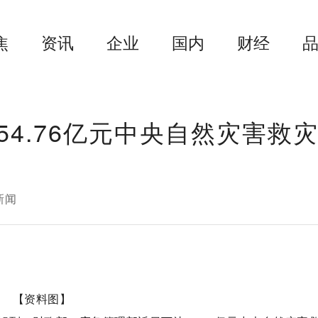
焦
资讯
企业
国内
财经
4.76亿元中央自然灾害救
新闻
【资料图】