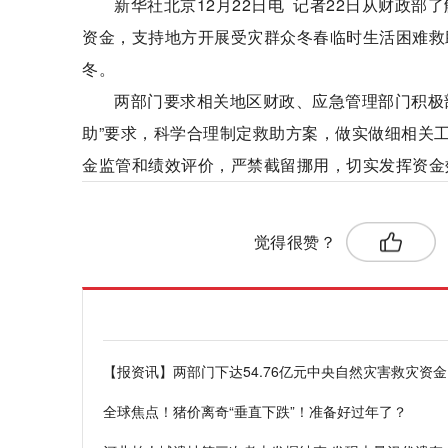
新华社北京12月22日电 记者22日从财政部
资金，支持地方开展受灾群众冬春临时生活困难救
冬。
两部门要求相关地区财政、应急管理部门积极
助”要求，科学合理制定救助方案，做实做细相关
金监管和绩效评价，严禁截留挪用，切实发挥资金
标签：
自然灾害
觉得很赞？
【报资讯】两部门下达54.76亿元中央自然灾害救灾资金
全球焦点！猪价离奇“垂直下跌”！准备好过年了？