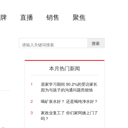
品牌
直播
销售
聚焦
搜索
灾
本月热门新闻
1
居家学习期间 90.2%的受访家长
因为与孩子的沟通问题而烦恼
2
喝矿泉水好？ 还是喝纯净水好？
3
家政业复工了 你们家阿姨上门了
吗？